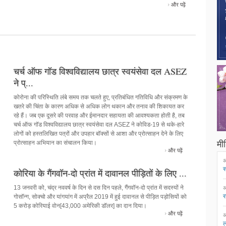
और पढ़ें
चर्च ऑफ गॉड विश्वविद्यालय छात्र स्वयंसेवा दल ASEZ
ने प्...
कोरोना की परिस्थिति लंबे समय तक चलते हुए, प्रतिबंधित गतिविधि और संक्रमण के
खतरे की चिंता के कारण अधिक से अधिक लोग थकान और तनाव की शिकायत कर
रहे हैं। जब एक दूसरे की परवाह और ईमानदार सहायता की आवश्यकता होती है, तब
चर्च ऑफ गॉड विश्वविद्यालय छात्र स्वयंसेवा दल ASEZ ने कोविड-19 से थके-हारे
लोगों को हस्तलिखित पत्रों और उपहार बॉक्सों से आशा और प्रोत्साहन देने के लिए
प्रोत्साहन अभियान का संचालन किया।
मीड
और पढ़ें
अ
स
कोरिया के गैंगवॉन-दो प्रांत में दावानल पीड़ितों के लिए ...
13 जनवरी को, चंद्र नववर्ष के दिन से दस दिन पहले, गैंगवॉन-दो प्रांत में सदस्यों ने
अ
र
गोसॉन्ग, सोक्चो और यांगयांग में अप्रैल 2019 में हुई दावानल से पीड़ित पड़ोसियों को
5 करोड़ कोरियाई वोन[43,000 अमेरिकी डॉलर] का दान दिया।
और पढ़ें
अ
ल