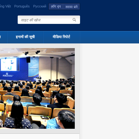
ếng Việt
Português
Русский
न
इनामों की सूची
मीडिया रिपोर्ट