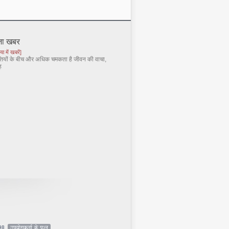
जा खबर
या में खबरें]
्तियों के बीच और अधिक चमकता है जीवन की वाचा,
ह
998