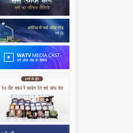
कोरिया में चर्च ऑफ गॉड
देखें