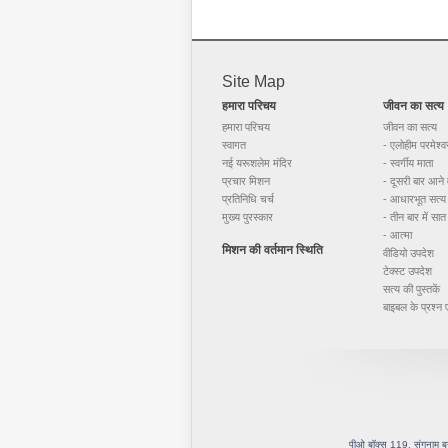
Site Map
हमारा परिचय
जीवन का सत्य
हमारा परिचय
जीवन का सत्य
स्वागत
-
एलोहीम परमेश्व
नई यरूशलेम मंदिर
-
स्वर्गीय माता
प्रचार मिशन
-
दूसरी बार आने
प्रतिनिधि चर्च
-
आधारभूत सत्य
मुख्य पुरस्कार
-
तीन बार में सात 
-
आत्मा
मिशन की वर्तमान स्थिति
वीडियो उपदेश
टेक्स्ट उपदेश
सत्य की पुस्तकें
बाइबल के प्रश्न ए
पीओ बॉक्स 119, संगनाम बु