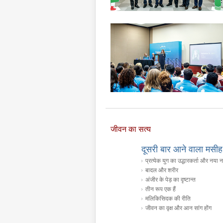
जीवन का सत्य
दूसरी बार आने वाला मसीह
प्रत्येक युग का उद्धारकर्ता और नया नाम
का इतिहास और माता
बादल और शरीर
 सांसारिक परिवार
अंजीर के पेड़ का दृष्‍टान्त​
तीन रूप एक हैं
मलिकिसिदक की रीति
जीवन का वृक्ष और आन सांग होंग