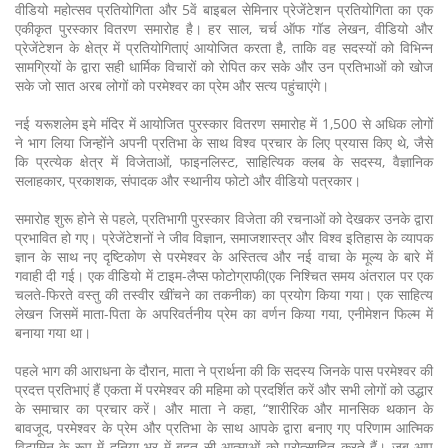
वीडियो महोत्सव प्रतियोगिता और 5वें बाइबल सेमिनार प्रेजेंटेशन प्रतियोगिता का एक
एकीकृत पुरस्कार वितरण समारोह है। हर साल, चर्च ऑफ गॉड लेखन, वीडियो और
प्रेजेंटेशन के क्षेत्र में प्रतियोगिताएं आयोजित करता है, ताकि वह सदस्यों को विभिन्न
सामग्रियों के द्वारा सही धार्मिक विचारों को रोपित कर सके और उन प्रतिभाओं को खोज
सके जो सात अरब लोगों को परमेश्वर का प्रेम और सत्य पहुंचाएंगे।
नई यरूशलेम इमे मंदिर में आयोजित पुरस्कार वितरण समारोह में 1,500 से अधिक लोगों
ने भाग लिया जिन्होंने अपनी प्रतिभा के साथ विश्व प्रचार के लिए प्रयास किए थे, जैसे
कि प्रत्येक क्षेत्र में विजेताओं, फाइनलिस्ट, साहित्यिक क्लब के सदस्य, वैज्ञानिक
सलाहकार, प्रकाशक, संपादक और स्थानीय फोटो और वीडियो पत्रकार।
समारोह शुरू होने से पहले, प्रतिभागी पुरस्कार विजेता की रचनाओं को देखकर उनके द्वारा
प्रभावित हो गए। प्रेजेंटेशनों ने जीव विज्ञान, समाजशास्त्र और विश्व इतिहास के व्यापक
ज्ञान के साथ नए दृष्टिकोण से परमेश्वर के अस्तित्व और नई वाचा के मूल्य के बारे में
गवाही दी गई। एक वीडियो में टाइम-लैप्स फोटोग्राफी(एक निश्चित समय अंतराल पर एक
चलते-फिरते वस्तु की तस्वीर खींचने का तकनीक) का प्रयोग किया गया। एक साहित्य
लेखन जिसमें माता-पिता के अपरिवर्तनीय प्रेम का वर्णन किया गया, एनीमेशन फिल्म में
बनाया गया था।
पहले भाग की आराधना के दौरान, माता ने प्रार्थना की कि सदस्य जिनके पास परमेश्वर की
प्रदत्त प्रतिभाएं हैं एकता में परमेश्वर की महिमा को प्रदर्शित करें और सभी लोगों को उद्धार
के समाचार का प्रचार करें। और माता ने कहा, “शारीरिक और मानसिक थकान के
बावजूद, परमेश्वर के प्रेम और प्रतिभा के साथ आपके द्वारा बनाए गए परिणाम आत्मिक
विटामिन के रूप में दुनिया भर में बहुत सी आत्माओं को प्रोत्साहित करते हैं। जब आप