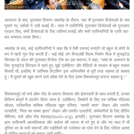
ⓒ 2019 WATV
आराधना के बाद, पुरस्कार वितरण समारोह के दौरान, जब भी पुरस्कार विजेताओं के नाम
पुकारे गए, दर्शकों ने उन्हें बधाई दी। माता ने प्रतिनिधि पुरस्कार विजेताओं को पुरस्कार
प्रदान किए, सभी विजेताओं के लिए तालियां बजाईं और सभी प्रतिभागियों के प्रति बार-
बार धन्यवाद व्यक्त किया।
समारोह के बाद, कई प्रतिभागियों ने कहा कि वे ऐसी रचनाएं बनाएंगे जो बहुत से लोगों के
मन में गहरी गूंज पैदा करती हैं। भाई चोई जंग मिन(लंबी फिल्म निर्माण विधा में यूनाइटेड
किंगडम के लंदन की पुरस्कार विजेता टीम का एक सदस्य) ने कहा, “भाषा के अध्ययन के
लिए यूनाइटेड किंगडम में रहते हुए, मुझे एलोहिस्ट और वीडियो के माध्यम से बहुत ताकत
मिलती थी, इसलिए मैं ‘आत्मिक विटामिन’ इस अभिव्यक्ति से पूरी तरह सहमत हो सकता
हूं। मैं दूसरों को खुश करने वाले संदेश देने के लिए उत्तम विषयवस्तुएं बनाना चाहता हूं।”
विषयवस्तुएं जो चर्च ऑफ गॉड के सदस्य विश्वास और ईमानदारी के साथ बनाती हैं, उनका
विभिन्न क्षेत्रों में उपयोग किया जाता है: एलोहिस्ट, किशोरों के लिए एक मासिक पत्रिका
सोउल, पारिवारिक मासिक पत्रिका खुश परिवार, “हमारी माता” लेखन और तस्वीर
प्रदर्शनी, “पिता का सच्चा हृदय” लेखन और तस्वीर प्रदर्शनी, कर्मचारियों के लिए हीलिंग
सेमिनार, चर्च ऑफ गॉड वेबसाइट(watv.org), इत्यादि। पुरस्कार वितरण समारोह के
द्वारा प्रतिभागी आत्मविश्वास और कर्तव्य की भावना से भरे हुए थे और नए साल में भी
दुनिया भर के सभी सदस्यों और पड़ोसियों को परमेश्वर का प्रेम देने के लिए पवित्र आत्मा
से प्रेरित रचनाओं को बनाना जारी रखेंगे।