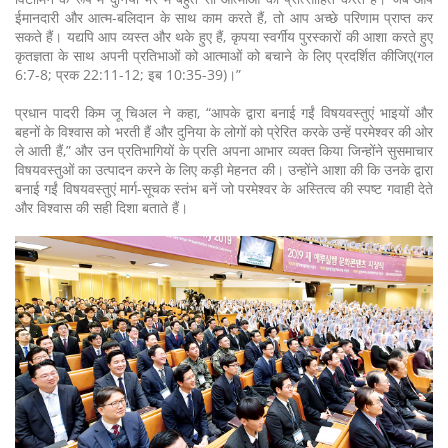
ईमानदारी और आत्म-बलिदान के साथ काम करते हैं, तो आप अच्छे परिणाम प्राप्त कर
सकते हैं। यद्यपि आप व्यस्त और थके हुए हैं, कृपया स्वर्गीय पुरस्कारों की आशा करते हुए
कृतज्ञता के साथ अपनी प्रतिभाओं को आत्माओं को बचाने के लिए प्रदर्शित कीजिए(गल
6:7-8; प्रक 22:11-12; इब 10:35-39)।”
प्रधान पादरी किम जू चिअल ने कहा, “आपके द्वारा बनाई गईं विषयवस्तुएं भाइयों और
बहनों के विश्वास को भरती हैं और दुनिया के लोगों को प्रेरित करके उन्हें परमेश्वर की ओर
ले आती हैं,” और उन प्रतिभागियों के प्रति अपना आभार व्यक्त किया जिन्होंने सुसमाचार
विषयवस्तुओं का उत्पादन करने के लिए कड़ी मेहनत की। उन्होंने आशा की कि उनके द्वारा
बनाई गईं विषयवस्तुएं मार्ग-सूचक स्तंभ बनें जो परमेश्वर के अस्तित्व की स्पष्ट गवाही देते
और विश्वास की सही दिशा बताते हैं।