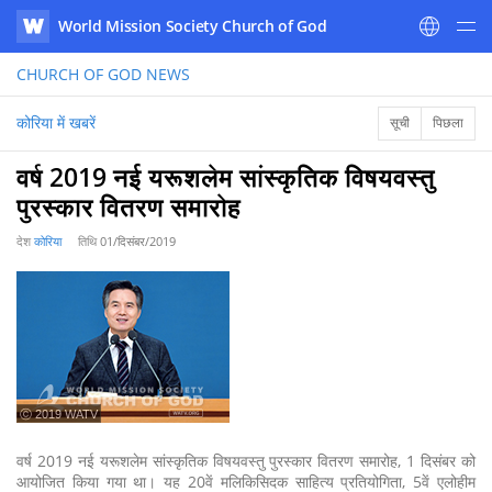
World Mission Society Church of God
WATV
CHURCH OF GOD
NEWS
कोरिया में खबरें
सूची
पिछला
वर्ष 2019 नई यरूशलेम सांस्कृतिक विषयवस्तु
पुरस्कार वितरण समारोह
देश
कोरिया
तिथि
01/दिसंबर/2019
ⓒ 2019 WATV
वर्ष 2019 नई यरूशलेम सांस्कृतिक विषयवस्तु पुरस्कार वितरण समारोह, 1 दिसंबर को
आयोजित किया गया था। यह 20वें मलिकिसिदक साहित्य प्रतियोगिता, 5वें एलोहीम