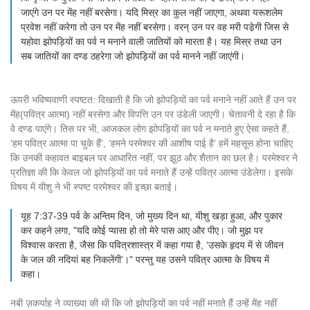
जाएंगे उन पर मेंह नहीं बरसेगा। यदि मिस्र का कुल नहीं जाएगा, अथवा यरूशलेम
प्रवेश नहीं करेगा तो उन पर मेंह नहीं बरसेगा। वरन् उन पर वह मरी पडे़गी जिस से
यहोवा झोपड़ियों का पर्व न मनाने वाली जातियों को मारता है। यह मिस्र तथा उन
सब जातियों का दण्ड ठहरेगा जो झोपड़ियों का पर्व मानने नहीं जाएंगी।
ऊपरी भविष्यवाणी स्पष्टत: दिखाती है कि जो झोपड़ियों का पर्व मनाने नहीं आते हैं उन पर
मेंह(पवित्र आत्मा) नहीं बरसेगा और विपत्ति उन पर उंडेली जाएगी। चेतावनी दे रहा है कि
वे दण्ड पाएंगे। तिस पर भी, आजकल लोग झोपड़ियों का पर्व न मनाते हुए ऐसा कहते हैं,
‘हम पवित्र आत्मा पा चुके हैं’, ‘हमने परमेश्वर की आशीष पाई है’ हमें महसूस होना चाहिए
कि उनकी कहावत बाइबल पर आधारित नहीं, पर झूठ और शैतान का छल है। परमेश्वर ने
प्रतिज्ञा की कि केवल जो झोपड़ियों का पर्व मनाते हैं उन्हें पवित्र आत्मा उंडेलेगा। इसके
विषय में यीशु ने भी स्पष्ट परमेश्वर की इच्छा बताई।
यूह 7:37-39 पर्व के अन्तिम दिन, जो मुख्य दिन था, यीशु खड़ा हुआ, और पुकार
कर कहने लगा, "यदि कोई प्यासा हो तो मेरे पास आए और पीए। जो मुझ पर
विश्वास करता है, जैसा कि पवित्रशास्त्र में कहा गया है, ‘उसके हृदय में से जीवन
के जल की नदियां बह निकलेंगी’।" परन्तु यह उसने पवित्र आत्मा के विषय में
कहा।
नबी ज़कर्याह ने व्याख्या की थी कि जो झोपड़ियों का पर्व नहीं मनाते हैं उन्हें मेंह नहीं