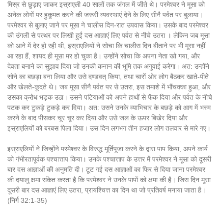
मिस्र से छुड़ाए जाकर इस्राएली 40 सालों तक जंगल में जीते थे। परमेश्वर ने मूसा को
अनेक लोगों पर हुकूमत करने की जरूरी व्यवस्थाएं देने के लिए सीनै पर्वत पर बुलाया।
परमेश्वर से बुलाए जाने पर मूसा ने चालीस दिन-रात उपवास किया। उसके बाद परमेश्वर
की उंगली से पत्थर पर लिखी हुईं दस आज्ञाएं लिए पर्वत से नीचे उतरा । लेकिन जब मूसा
को आने में देर हो रही थी, इस्राएलियों ने सोचा कि चालीस दिन बीताने पर भी मूसा नहीं
आ रहा हैं, शायद ही मूसा मर हो चुका है। उन्होंने सोचा कि अपना नेता खो गया, और
देवता बनाने का सुझाव दिया जो उनकी कनान की भूमि तक अगुवाई करेगा। अत: उन्होंने
सोने का बछड़ा बना लिया और उसे दण्डवत् किया, तथा चारों ओर लोग बैठकर खाते-पीते
और खेलते-कूदते थे। जब मूसा सीनै पर्वत पर से उतरा, इस तमाशे में भौंचक्का हुआ, और
उसका क्रोध भड़क उठा। उसने पटियाओं को अपने हाथों से फेंक दिया और पर्वत के नीचे
पटक कर टुकड़े टुकड़े कर दिया। अत: उसने उनके व्याभिचार के बछड़े को आग में भस्म
करने के बाद पीसकर चूर चूर कर दिया और उसे जल के ऊपर बिखेर दिया और
इस्राएलियों को बरबस पिला दिया। उस दिन लगभग तीन हजा़र लोग तलवार से मारे गए।
इस्राएलियों ने जिन्होंने परमेश्वर के विरुद्ध मूर्तिपूजा करने के द्वारा पाप किया, अपने कार्य
को गंभीरतापूर्वक पश्चात्ताप किया। उनके पश्चात्ताप के उत्तर में परमेश्वर ने मूसा को दूसरी
बार दस आज्ञाओं की अनुमति दी। टूट गई दस आज्ञाओं का फिर से दिया जाना परमेश्वर
की दयालु क्षमा संकेत करता है कि परमेश्वर ने उनके पापों को क्षमा की है। जिस दिन मूसा
दूसरी बार दस आज्ञाएं लिए उतरा, प्रायश्चित्त का दिन था जो प्रतिवर्ष मनाया जाता है।
(निर्ग 32:1-35)