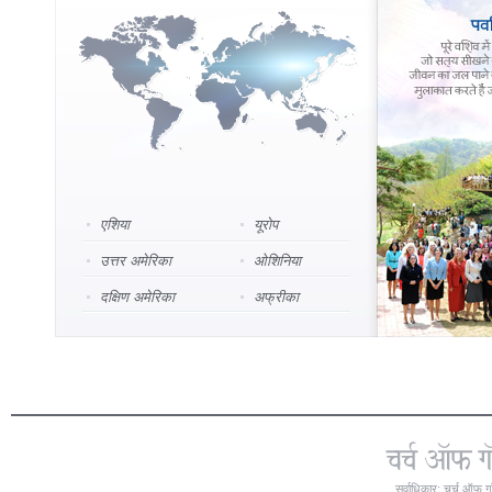
एशिया
यूरोप
उत्तर अमेरिका
ओशिनिया
दक्षिण अमेरिका
अफ्रीका
सर्वाधिकार: चर्च ऑफ ग