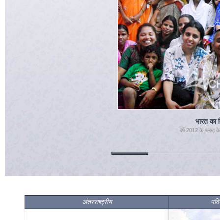
अंतरराष्ट्रीय
पवित