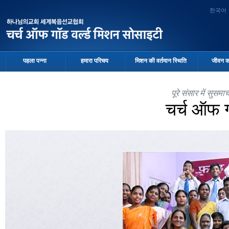
한국어
पहला पन्ना
हमारा परिचय
मिशन की वर्तमान स्थिति
जीवन क
पूरे संसार में सुस
चर्च ऑफ 