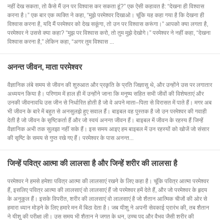
नहीं देख सकता, तो कैसे मैं उन पर विश्वास कर सकता हूं?” एक ऐसी कहावत है: “देखना ही विश्वास
करना है।” एक बार एक व्यक्ति ने कहा, “मुझे परमेश्वर दिखाओ। चूंकि यह कहा गया है कि देखना ही
विश्वास करना है, यदि मैं परमेश्वर को देख सकूंगा, तो उन पर विश्वास करूंगा।” आपको क्या लगता है,
परमेश्वर ने उससे क्या कहा? “मुझ पर विश्वास करो, तो तुम मुझे देखोगे।” परमेश्वर ने नहीं कहा, “देखना
विश्वास करना है,” लेकिन कहा, “अगर तुम विश्वास ...
अनन्त जीवन, माता परमेश्वर
वैज्ञानिक लंबे समय से जीवन की शुरुआत और प्रकृति के प्रति जिज्ञासु थे, और उन्होंने उस पर लगातार
अध्ययन किया है। परिणाम में हाल ही में उन्होंने जाना कि मनुष्य सहित सभी जीवों की विशेषताएं और
उनकी जीवनावधि उस जीन से निर्धारित होती है जो वे अपने माता–पिता से विरासत में पाते हैं। मगर अब
भी जीवन के बारे में बहुत से अनसुलझे हुए सवाल हैं। बाइबल वह पुस्तक है जो उन परमेश्वर की गवाही
देती है जो जीवन के सृष्टिकर्ता हैं और जो स्वयं अनन्त जीवन हैं। बाइबल में जीवन के रहस्य हैं जिन्हें
वैज्ञानिक अभी तक सुलझा नहीं सके हैं। इस समय आइए हम बाइबल में उन रहस्यों को खोजें जो संसार
की सृष्टि के समय से गुप्त रखे गए हैं। परमेश्वर के पास अनन्त...
जिन्हें पवित्र आत्मा की लालसा है और जिन्हें शरीर की लालसा है
परमेश्वर ने हमसे हमेशा पवित्र आत्मा की लालसाएं रखने के लिए कहा है। चूंकि पवित्र आत्मा परमेश्वर
हैं, इसलिए पवित्र आत्मा की लालसाएं वो लालसाएं हैं जो परमेश्वर हमें देते हैं, और जो परमेश्वर के हृदय
के अनुकूल हैं। इसके विपरीत, शरीर की लालसाएं वो लालसाएं है जो शैतान आत्मिक चीजों की ओर से
हमारा ध्यान मोड़ने के लिए हमारे मन में बिठा देता है। जब यीशु ने अपनी सेवकाई प्रारंभ की, तब शैतान
ने यीशु की परीक्षा ली। उस समय भी शैतान ने जगत के धन, उच्च पद और वैभव जैसी शरीर की