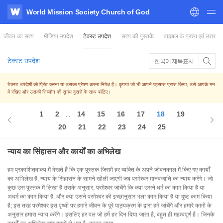
World Mission Society Church of God
WATV
जीवन का सत्य
मीडिया उपदेश
टेक्स्ट उपदेश
सत्य की पुस्तकें
बाइबल के प्रश्न एवं उत्तर
टेक्स्ट उपदेश
한국어 제목표시
टेक्स्ट उपदेशों को प्रिंट करना या उसका प्रेषण करना निषेध है। कृपया जो भी आपने एहसास प्राप्त किया, उसे आपके मन
में रखिए और उसकी सिय्योन की सुगंध दूसरों के साथ बांटिए।
1
2
14
15
16
17
18
19
...
20
21
22
23
24
25
न्याय का सिंहासन और कार्यों का अभिलेख
हम प्रकाशितवाक्य में देखते हैं कि एक पुस्तक जिसमें हर व्यक्ति के अपने जीवनकाल में किए गए कार्यों
का अभिलेख है, न्याय के सिंहासन के सामने खोली जाएगी जब परमेश्वर मानवजाति का न्याय करेंगे। जो
कुछ उस पुस्तक में लिखा है उसके अनुसार, परमेश्वर जांचेंगे कि क्या उसने धर्म का काम किया है या
अधर्म का काम किया है, और क्या उसने परमेश्वर की इच्छानुसार भला काम किया है या दुष्ट काम किया
है; इस तरह परमेश्वर इस पृथ्वी पर हमारे जीवन के पूरे पाठ्यक्रम के द्वारा हमें जांचेंगे और हमारे कामों के
अनुसार हमारा न्याय करेंगे। इसलिए हर पल जो हमें हर दिन दिया जाता है, बहुत ही महत्वपूर्ण है। जिनके