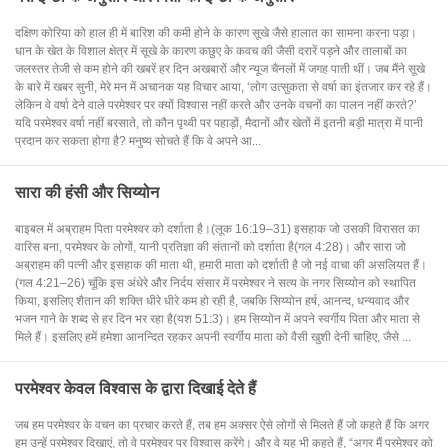
दक्षिण कोरिया को हाल ही में बारिश की कमी होने के कारण सूखे जैसे हालात का सामना करना पड़ा।
धान के खेत के विशाल क्षेत्र में सूखे के कारण कछुए के कवच की जैसी दरारें पड़ने और तालाबों का
जलस्तर तेजी से कम होने की खबरें हर दिन अखबारों और न्यूज चैनलों में जगह पाती थीं। जब मैंने सूखे
के बारे में खबर सुनी, मेरे मन में अचानक यह विचार आया, ‘लोग उत्सुकता से वर्षा का इंतजार कर रहे हैं।
लेकिन वे वर्षा देने वाले परमेश्वर पर क्यों विश्वास नहीं करते और उनके वचनों का पालन नहीं करते?’
यदि परमेश्वर वर्षा नहीं बरसाते, तो कौन पृथ्वी पर पहाड़ों, मैदानों और खेतों में इतनी बड़ी मात्रा में पानी
प्रदान कर सकता होगा है? मनुष्य सोचते हैं कि वे अपने आ...
सारा की हंसी और सिय्योन
बाइबल में अब्राहम पिता परमेश्वर को दर्शाता है।(लूक 16:19–31) इसहाक जो उसकी विरासत का
वारिस बना, परमेश्वर के लोगों, यानी प्रतिज्ञा की संतानों को दर्शाता है(गल 4:28)। और सारा जो
अब्राहम की पत्नी और इसहाक की माता थी, हमारी माता को दर्शाती है जो नई वाचा की असलियत हैं।
(गल 4:21–26) चूंकि इस अंधेरे और निर्दय संसार में परमेश्वर ने सत्य के नगर सिय्योन को स्थापित
किया, इसलिए शैतान की शक्ति धीरे धीरे कम हो रही है, जबकि सिय्योन हर्ष, आनन्द, धन्यवाद और
भजन गाने के शब्द से हर दिन भर रहा है(यश 51:3)। हम सिय्योन में अपने स्वर्गीय पिता और माता से
मिले हैं। इसलिए हमें हमेशा आनन्दित रहकर अपनी स्वर्गीय माता को वैसी खुशी देनी चाहिए, जैसे ...
परमेश्वर केवल विश्वास के द्वारा दिखाई देते हैं
जब हम परमेश्वर के वचन का प्रचार करते हैं, तब हम अक्सर ऐसे लोगों से मिलते हैं जो कहते हैं कि अगर
हम उन्हें परमेश्वर दिखाएं, तो वे परमेश्वर पर विश्वास करेंगे। और वे यह भी कहते हैं, “अगर मैं परमेश्वर को