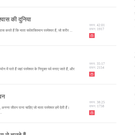
्वास की दुनिया
समय.
42:01
वाचन.
1917
ास करते हैं कि माता सर्वशक्तिमान परमेश्वर हैं, जो शरीर ...
समय.
35:17
वाचन.
2154
ें पाते हैं जहां परमेश्वर के नियुक्त पर्व मनाए जाते हैं, और
वन
समय.
38:25
वाचन.
1758
 है, अनन्त जीवन पाना चाहिए जो माता परमेश्वर हमें देती हैं।
..
स से चलते हैं