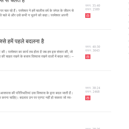
समय.
35:40
वाचन.
2589
र्ग पर चल रहे हैं। परमेश्वर ने हमें चालीस वर्ष के जंगल के जीवन से
ले चले थे और उसे कभी न भूलने को कहा। परमेश्वर अपनी
िसे हमें पहले बदलना है
समय.
40:30
वाचन.
3043
ष्टि की। परमेश्वर का कार्य तब होता है जब हम इस संसार की, जो
 की चाहत रखने के बजाय विश्वास रखने वालों में बदल जाएं। –
समय.
38:24
वाचन.
2468
े आसपास की परिस्थितियां उस विश्वास के द्वारा बदल जाती हैं।
 पालन करना चाहिए। बदलाव उन पर प्रगट नहीं हो सकता जो स्व-