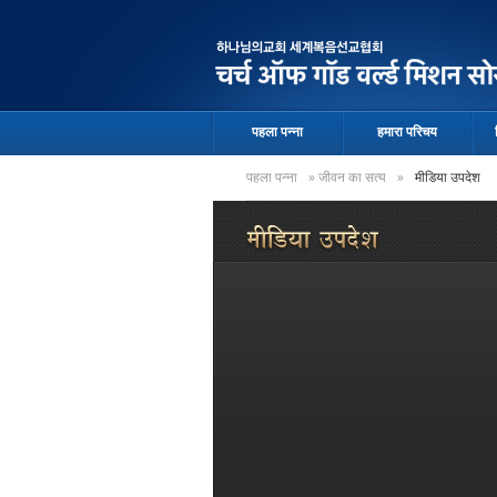
पहला पन्ना
हमारा परिचय
पहला पन्ना
»
जीवन का सत्य
»
मीडिया उपदेश