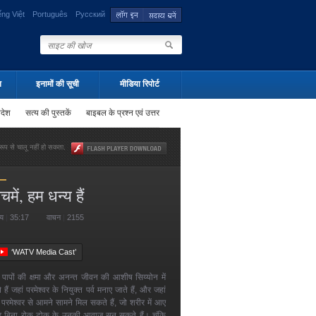
ếng Việt
Português
Русский
न
इनामों की सूची
मीडिया रिपोर्ट
पदेश
सत्य की पुस्तकें
बाइबल के प्रश्न एवं उत्तर
ूप से चालू नहीं हो सकता.