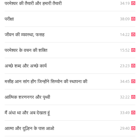
परमेश्वर की तैयारी और हमारी तैयारी
34:19
परीक्षा
38:09
जीवन की व्यवस्था, फसह
14:22
परमेश्वर के वचन की शक्ति
15:52
अच्छे शब्द और अच्छे कार्य
23:23
मसीह आन सांग होंग जिन्होंने सिय्योन की स्थापना की
34:45
आत्मिक शरणनगर और पृथ्वी
32:22
मैं अंधा था और अब देखता हूं
33:49
आत्मा और दुल्हिन के पास आओ
29:40