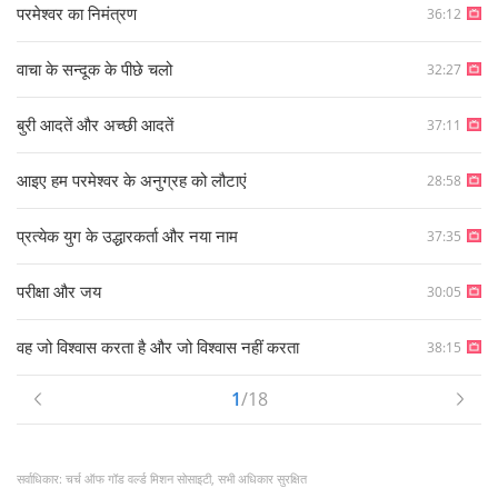
परमेश्वर का निमंत्रण
36:12
वाचा के सन्दूक के पीछे चलो
32:27
बुरी आदतें और अच्छी आदतें
37:11
आइए हम परमेश्वर के अनुग्रह को लौटाएं
28:58
प्रत्येक युग के उद्धारकर्ता और नया नाम
37:35
परीक्षा और जय
30:05
वह जो विश्वास करता है और जो विश्वास नहीं करता
38:15
1
/18
सर्वाधिकार: चर्च ऑफ गॉड वर्ल्ड मिशन सोसाइटी, सभी अधिकार सुरक्षित