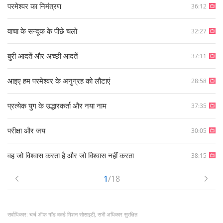
परमेश्वर का निमंत्रण
36:12
वाचा के सन्दूक के पीछे चलो
32:27
बुरी आदतें और अच्छी आदतें
37:11
आइए हम परमेश्वर के अनुग्रह को लौटाएं
28:58
प्रत्येक युग के उद्धारकर्ता और नया नाम
37:35
परीक्षा और जय
30:05
वह जो विश्वास करता है और जो विश्वास नहीं करता
38:15
1
/18
सर्वाधिकार: चर्च ऑफ गॉड वर्ल्ड मिशन सोसाइटी, सभी अधिकार सुरक्षित