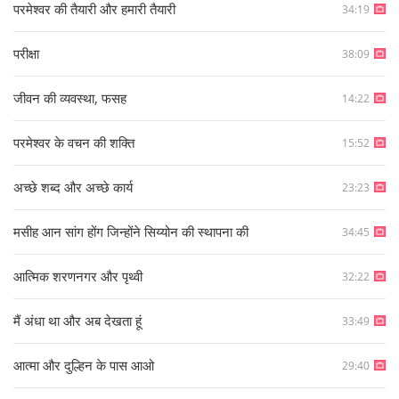
परमेश्वर की तैयारी और हमारी तैयारी
34:19
परीक्षा
38:09
जीवन की व्यवस्था, फसह
14:22
परमेश्वर के वचन की शक्ति
15:52
अच्छे शब्द और अच्छे कार्य
23:23
मसीह आन सांग होंग जिन्होंने सिय्योन की स्थापना की
34:45
आत्मिक शरणनगर और पृथ्वी
32:22
मैं अंधा था और अब देखता हूं
33:49
आत्मा और दुल्हिन के पास आओ
29:40