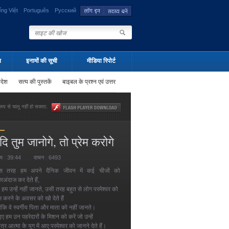
ếng Việt
Português
Русский
न
इनामों की सूची
मीडिया रिपोर्ट
पदेश
सत्य की पुस्तकें
बाइबल के प्रश्न एवं उत्तर
ूप से चालू नहीं हो सकता.