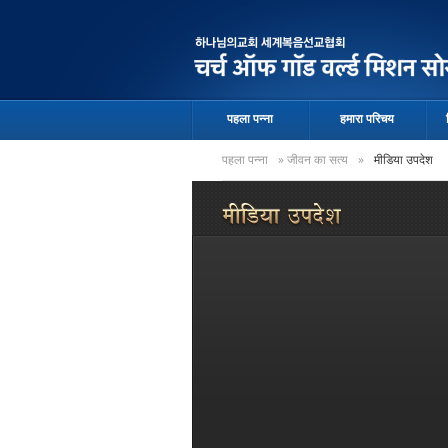
पहला पन्ना
हमारा परिचय
पहला पन्ना
»
जीवन का सत्य
»
मीडिया उपदेश