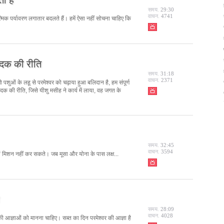
समय.
29:30
वाचन.
4741
मिक पर्यावरण लगातार बदलते हैं। हमें ऐसा नहीं सोचना चाहिए कि
दक की रीति
समय.
31:18
वाचन.
2371
जो पशुओं के लहू से परमेश्वर को चढ़ाया हुआ बलिदान है, हम संपूर्ण
दक की रीति, जिसे यीशु मसीह ने कार्य में लाया, वह जगत के
समय.
32:45
वाचन.
3594
क्यों मिशन नहीं कर सकते। जब मूसा और योना के पास लक्ष...
समय.
28:09
वाचन.
4028
्वर की आज्ञाओं को मानना चाहिए। सब्त का दिन परमेश्वर की आज्ञा है