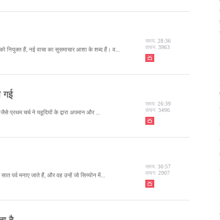
समय.
28:36
वाचन.
3963
ो नियुक्त हैं, नई वाचा का सुसमाचार आशा के शब्द हैं। व...
ी गई
समय.
26:39
वाचन.
3496
 जैसे प्रथम चर्च ने यहूदियों के द्वारा अपमान और ...
समय.
30:57
वाचन.
2907
 सात पर्व मनाए जाते हैं, और वह उन्हें जो सिय्योन में...
ा है