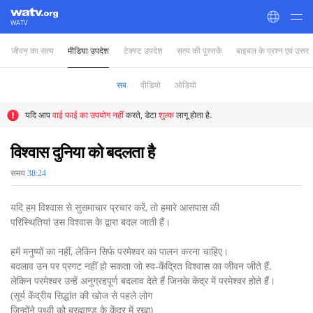
WATV
जीवन का सत्य
मीडिया उपदेश
टेक्स्ट उपदेश
सत्य की पुस्तकें
बाइबल के प्रश्न एवं उत्तर
World Mission Society Church of God
सब
वीडियो
ओडियो
यदि आप
वाई फाई का उपयोग नहीं
करते, डेटा
शुल्क
लागू होता है.
विश्वास दुनिया को बदलता है
समय
38:24
यदि हम विश्वास से सुसमाचार प्रचार करें, तो हमारे आसपास की
परिस्थितियां उस विश्वास के द्वारा बदल जाती हैं।
हमें मनुष्यों का नहीं, लेकिन सिर्फ परमेश्वर का पालन करना चाहिए।
बदलाव उन पर प्रगट नहीं हो सकता जो स्व-केंद्रित विश्वास का जीवन जीते हैं,
लेकिन परमेश्वर उन्हें अनुग्रहपूर्ण बदलाव देते हैं जिनके केंद्र में परमेश्वर होते हैं।
(सूर्य केंद्रीय सिद्धांत की खोज से पहले लोग
जिन्होंने पृथ्वी को ब्रह्माण्ड के केंद्र में रखा)