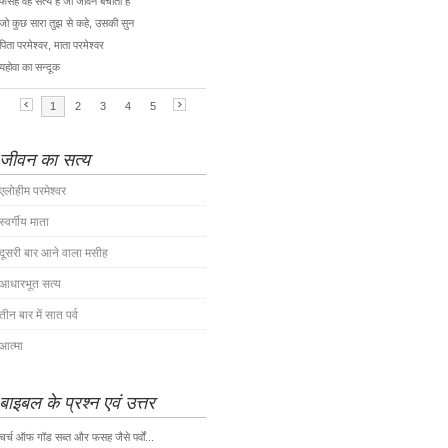
जीवन का सत्य
एलोहीम परमेश्वर
स्वर्गीय माता
दूसरी बार आने वाला मसीह
आधारभूत सत्य
तीन बार में सात पर्व
आत्मा