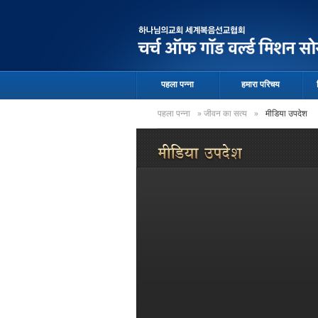
पहला पन्ना
हमारा परिचय
पहला पन्ना
»
जीवन का सत्य
»
मीडिया उपदेश