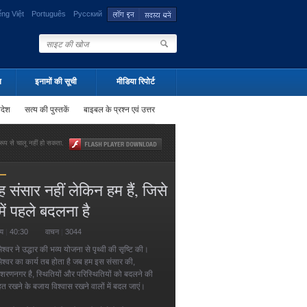
ếng Việt
Português
Русский
न
इनामों की सूची
मीडिया रिपोर्ट
पदेश
सत्य की पुस्तकें
बाइबल के प्रश्न एवं उत्तर
ूप से चालू नहीं हो सकता.