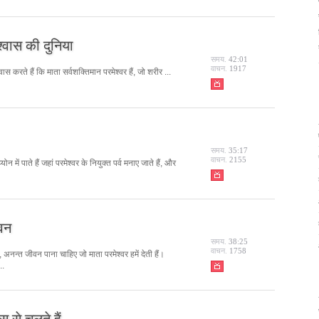
्वास की दुनिया
समय.
42:01
वाचन.
1917
ास करते हैं कि माता सर्वशक्तिमान परमेश्वर हैं, जो शरीर ...
समय.
35:17
वाचन.
2155
ें पाते हैं जहां परमेश्वर के नियुक्त पर्व मनाए जाते हैं, और
वन
समय.
38:25
वाचन.
1758
 है, अनन्त जीवन पाना चाहिए जो माता परमेश्वर हमें देती हैं।
..
स से चलते हैं