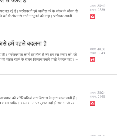
समय.
35:40
वाचन.
2589
र्ग पर चल रहे हैं। परमेश्वर ने हमें चालीस वर्ष के जंगल के जीवन से
ले चले थे और उसे कभी न भूलने को कहा। परमेश्वर अपनी
िसे हमें पहले बदलना है
समय.
40:30
वाचन.
3043
ष्टि की। परमेश्वर का कार्य तब होता है जब हम इस संसार की, जो
 की चाहत रखने के बजाय विश्वास रखने वालों में बदल जाएं। –
समय.
38:24
वाचन.
2468
े आसपास की परिस्थितियां उस विश्वास के द्वारा बदल जाती हैं।
 पालन करना चाहिए। बदलाव उन पर प्रगट नहीं हो सकता जो स्व-