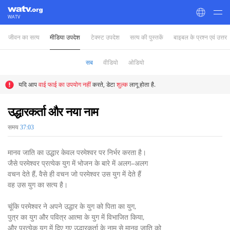
WATV
जीवन का सत्य
मीडिया उपदेश
टेक्स्ट उपदेश
सत्य की पुस्तकें
बाइबल के प्रश्न एवं उत्तर
World Mission Society Church of God
सब
वीडियो
ओडियो
यदि आप
वाई फाई का उपयोग नहीं
करते, डेटा
शुल्क
लागू होता है.
उद्धारकर्ता और नया नाम
समय
37:03
मानव जाति का उद्धार केवल परमेश्वर पर निर्भर करता है।
जैसे परमेश्वर प्रत्येक युग में भोजन के बारे में अलग–अलग
वचन देते हैं, वैसे ही वचन जो परमेश्वर उस युग में देते हैं
वह उस युग का सत्य है।
चूंकि परमेश्वर ने अपने उद्धार के युग को पिता का युग,
पुत्र का युग और पवित्र आत्मा के युग में विभाजित किया,
और प्रत्येक युग में दिए गए उद्धारकर्ता के नाम से मानव जाति को