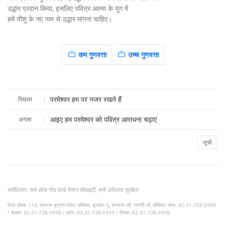
उद्धार प्रदान किया, इसलिए पवित्र आत्मा के युग में
हमें यीशु के नए नाम से उद्धार मांगना चाहिए।
कम गुणवत्ता
उच्च गुणवत्ता
परमेश्वर हम पर नजर रखते हैं
पिछला
|
आइए हम परमेश्वर को पवित्र आराधना चढ़ाएं
अगला
|
सूची
सर्वाधिकार: चर्च ऑफ गॉड वर्ल्ड मिशन सोसाइटी, सभी अधिकार सुरक्षित
पीओ बॉक्स 119, संगनाम बुनदांग पोस्ट ऑफिस, बुनदांग–गु, संगनाम–सी, ग्यंगगी–दो, कोरिया/ फोन: 82-31-738-5999
/ फेक्स: 82-31-738-5998 / फ़ोन: 82-31-738-5999 / फैक्स: 82-31-738-5998