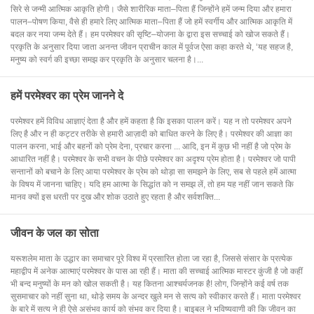
सिरे से जन्मी आत्मिक आकृति होगी। जैसे शारीरिक माता–पिता हैं जिन्होंने हमें जन्म दिया और हमारा
पालन–पोषण किया, वैसे ही हमारे लिए आत्मिक माता–पिता हैं जो हमें स्वर्गीय और आत्मिक आकृति में
बदल कर नया जन्म देते हैं। हम परमेश्वर की सृष्टि–योजना के द्वारा इस सच्चाई को खोज सकते हैं।
प्रकृति के अनुसार दिया जाता अनन्त जीवन प्राचीन काल में पूर्वज ऐसा कहा करते थे, ‘यह सहज है,
मनुष्य को स्वर्ग की इच्छा समझ कर प्रकृति के अनुसार चलना है।...
हमें परमेश्वर का प्रेम जानने दे
परमेश्वर हमें विविध आज्ञाएं देता है और हमें कहता है कि इसका पालन करें। यह न तो परमेश्वर अपने
लिए है और न ही कट्टर तरीके से हमारी आज़ादी को बाधित करने के लिए है। परमेश्वर की आज्ञा का
पालन करना, भाई और बहनों को प्रेम देना, प्रचार करना ... आदि, इन में कुछ भी नहीं है जो प्रेम के
आधारित नहीं है। परमेश्वर के सभी वचन के पीछे परमेश्वर का अदृश्य प्रेम होता है। परमेश्वर जो पापी
सन्तानों को बचाने के लिए आया परमेश्वर के प्रेम को थोड़ा सा समझने के लिए, सब से पहले हमें आत्मा
के विषय में जानना चाहिए। यदि हम आत्मा के सिद्धांत को न समझ लें, तो हम यह नहीं जान सकते कि
मानव क्यों इस धरती पर दुख और शोक उठाते हुए रहता है और सर्वशक्ति...
जीवन के जल का सोता
यरूशलेम माता के उद्धार का समाचार पूरे विश्व में प्रसारित होता जा रहा है, जिससे संसार के प्रत्येक
महाद्वीप में अनेक आत्माएं परमेश्वर के पास आ रही हैं। माता की सच्चाई आत्मिक मास्टर कुंजी है जो कहीं
भी बन्द मनुष्यों के मन को खोल सकती है। यह कितना आश्चर्यजनक है! लोग, जिन्होंने कई वर्ष तक
सुसमाचार को नहीं सुना था, थोड़े समय के अन्दर खुले मन से सत्य को स्वीकार करते हैं। माता परमेश्वर
के बारे में सत्य ने ही ऐसे असंभव कार्य को संभव कर दिया है। बाइबल ने भविष्यवाणी की कि जीवन का