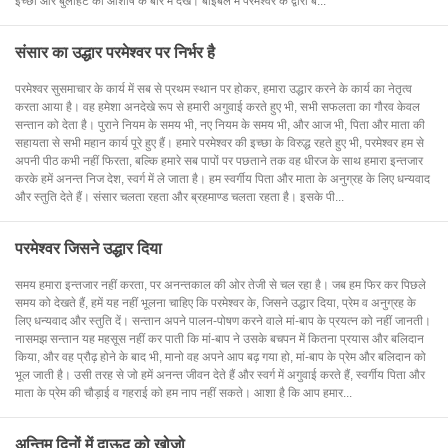
इच्छा और बुलाहट की आशीष के बारे में देखें। बाइबल में परमेश्वर के द्वारा ब...
संसार का उद्धार परमेश्वर पर निर्भर है
परमेश्वर सुसमाचार के कार्य में सब से प्रथम स्थान पर होकर, हमारा उद्धार करने के कार्य का नेतृत्व
करता आया है। वह हमेशा अनदेखे रूप से हमारी अगुवाई करते हुए भी, सभी सफलता का गौरव केवल
सन्तान को देता है। पुराने नियम के समय भी, नए नियम के समय भी, और आज भी, पिता और माता की
सहायता से सभी महान कार्य पूरे हुए हैं। हमारे परमेश्वर की इच्छा के विरुद्ध रहते हुए भी, परमेश्वर हम से
अपनी पीठ कभी नहीं फिरता, बल्कि हमारे सब पापों पर पछताने तक वह धीरज के साथ हमारा इन्तजार
करके हमें अनन्त निज देश, स्वर्ग में ले जाता है। हम स्वर्गीय पिता और माता के अनुग्रह के लिए धन्यवाद
और स्तुति देते हैं। संसार चलता रहता और ब्रहमाण्ड चलता रहता है। इसके पी...
परमेश्वर जिसने उद्धार दिया
समय हमारा इन्तजार नहीं करता, पर अनन्तकाल की ओर तेजी से चल रहा है। जब हम फिर कर पिछले
समय को देखते हैं, हमें यह नहीं भूलना चाहिए कि परमेश्वर के, जिसने उद्धार दिया, प्रेम व अनुग्रह के
लिए धन्यवाद और स्तुति दें। सन्तान अपने पालन-पोषण करने वाले मां-बाप के प्रयत्न को नहीं जानती।
नासमझ सन्तान यह महसूस नहीं कर पाती कि मां-बाप ने उसके बचपन में कितना प्रयास और बलिदान
किया, और वह प्रौढ़ होने के बाद भी, मानो वह अपने आप बढ़ गया हो, मां-बाप के प्रेम और बलिदान को
भूल जाती है। उसी तरह से जो हमें अनन्त जीवन देते हैं और स्वर्ग में अगुवाई करते हैं, स्वर्गीय पिता और
माता के प्रेम की चौड़ाई व गहराई को हम नाप नहीं सकते। आशा है कि आप हमार...
अन्तिम दिनों में दाऊद को खोजो