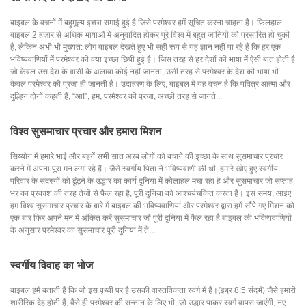
बाइबल के वचनों में बहुमूल्य इच्छा समाई हुई है जिसे परमेश्वर हमें सूचित करना चाहता है। फ़िलहाल
बाइबल 2 हज़ार से अधिक भाषाओं में अनुवादित होकर पूरे विश्व में बहुत जातियों को प्रसारित हो चुकी
है, लेकिन अभी भी मुख्यत: लोग बाइबल देखते हुए भी सही रूप से यह ज्ञान नहीं पा रहे हैं कि हर एक
भविष्यवाणियों में परमेश्वर की क्या इच्छा छिपी हुई है। जिस तरह से हर देशों की भाषा में ऐसी बात होती है
जो केवल उस देश के वासी के अलावा कोई नहीं जानता, उसी तरह से परमेश्वर के देश की भाषा भी
केवल परमेश्वर की प्रजा ही जानती है। उदाहरण के लिए, बाइबल में यह वचन है कि पवित्र आत्मा और
दुल्हिन दोनों कहती हैं, “आ!”, हम, परमेश्वर की प्रजा, अच्छी तरह से जानते...
विश्व सुसमाचार प्रचार और हमारा मिशन
सिय्योन में हमारे भाई और बहनें सभी सात अरब लोगों को बचाने की इच्छा के साथ सुसमाचार प्रचार
करने में अपना पूरा मन लगा रहे हैं। जैसे स्वर्गीय पिता ने भविष्यवाणी की थी, हमारे खोए हुए स्वर्गीय
परिवार के सदस्यों को ढूंढ़ने के उद्धार का कार्य दुनिया में कोलाहल मचा रहा है और सुसमाचार जो सप्ताह
भर का प्रकाश की तरह तेजी से फैल रहा है, पूरी दुनिया को आश्चर्यचकित करता है। इस समय, आइए
हम विश्व सुसमाचार प्रचार के बारे में बाइबल की भविष्यवाणियां और परमेश्वर द्वारा हमें सौंपे गए मिशन को
एक बार फिर अपने मन में अंकित करें सुसमाचार जो पूरी दुनिया में फैल रहा है बाइबल की भविष्यवाणियों
के अनुसार परमेश्वर का सुसमाचार पूरी दुनिया में ते...
स्वर्गीय विवाह का भोज
बाइबल हमें बताती है कि जो इस पृथ्वी पर है उसकी वास्तविकता स्वर्ग में है।(इब्र 8:5 संदर्भ) जैसे हमारी
शारीरिक देह होती है, वैसे ही परमेश्वर की सन्तान के लिए भी, जो उद्धार पाकर स्वर्ग वापस जाएंगी, नए