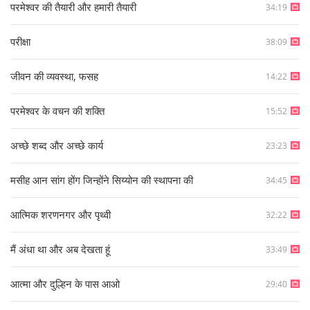
परमेश्वर की तैयारी और हमारी तैयारी
34:19
परीक्षा
38:09
जीवन की व्यवस्था, फसह
14:22
परमेश्वर के वचन की शक्ति
15:52
अच्छे शब्द और अच्छे कार्य
23:23
मसीह आन सांग होंग जिन्होंने सिय्योन की स्थापना की
34:45
आत्मिक शरणनगर और पृथ्वी
32:22
मैं अंधा था और अब देखता हूं
33:49
आत्मा और दुल्हिन के पास आओ
29:40