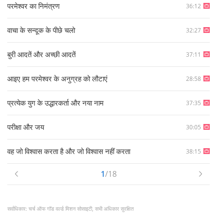
परमेश्वर का निमंत्रण
36:12
वाचा के सन्दूक के पीछे चलो
32:27
बुरी आदतें और अच्छी आदतें
37:11
आइए हम परमेश्वर के अनुग्रह को लौटाएं
28:58
प्रत्येक युग के उद्धारकर्ता और नया नाम
37:35
परीक्षा और जय
30:05
वह जो विश्वास करता है और जो विश्वास नहीं करता
38:15
1
/18
सर्वाधिकार: चर्च ऑफ गॉड वर्ल्ड मिशन सोसाइटी, सभी अधिकार सुरक्षित