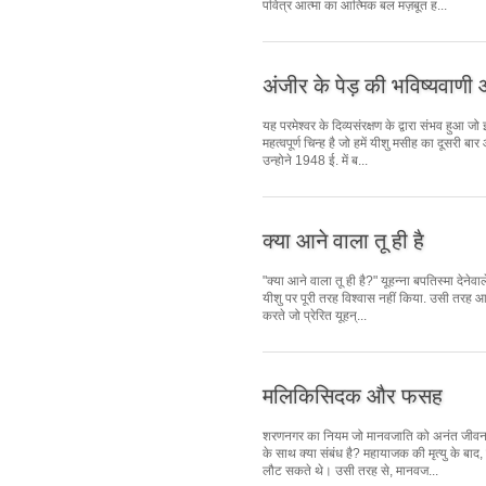
पवित्र आत्मा का आत्मिक बल मज़बूत ह...
अंजीर के पेड़ की भविष्यवाणी
यह परमेश्वर के दिव्यसंरक्षण के द्वारा संभव हुआ ज
महत्वपूर्ण चिन्ह है जो हमें यीशु मसीह का दूसरी 
उन्होने 1948 ई. में ब...
क्या आने वाला तू ही है
"क्या आने वाला तू ही है?" यूहन्ना बपतिस्मा देनेवा
यीशु पर पूरी तरह विश्वास नहीं किया. उसी तरह आज
करते जो प्रेरित यूहन्...
मलिकिसिदक और फसह
शरणनगर का नियम जो मानवजाति को अनंत जीवन
के साथ क्या संबंध है? महायाजक की मृत्यु के बाद,
लौट सकते थे। उसी तरह से, मानवज...