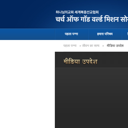
पहला पन्ना
हमारा परिचय
पहला पन्ना
»
जीवन का सत्य
»
मीडिया उपदेश