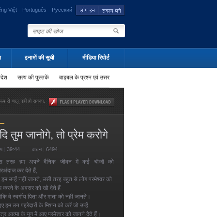
ếng Việt
Português
Русский
न
इनामों की सूची
मीडिया रिपोर्ट
पदेश
सत्य की पुस्तकें
बाइबल के प्रश्न एवं उत्तर
ूप से चालू नहीं हो सकता.