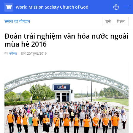
World Mission Society Church of God
WATV
समाज का योगदान
सूची
पिछला
Đoàn trải nghiệm văn hóa nước ngoài
mùa hè 2016
देश
कोरिया
तिथि
20/जुलाई/2016