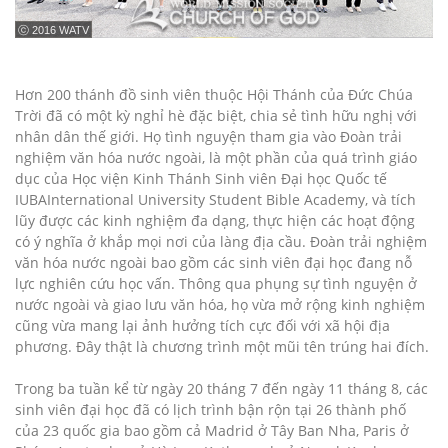
ⓒ 2016 WATV
Hơn 200 thánh đồ sinh viên thuộc Hội Thánh của Đức Chúa
Trời đã có một kỳ nghỉ hè đặc biệt, chia sẻ tình hữu nghị với
nhân dân thế giới. Họ tình nguyện tham gia vào Đoàn trải
nghiệm văn hóa nước ngoài, là một phần của quá trình giáo
dục của Học viện Kinh Thánh Sinh viên Đại học Quốc tế
IUBAInternational University Student Bible Academy, và tích
lũy được các kinh nghiệm đa dạng, thực hiện các hoạt động
có ý nghĩa ở khắp mọi nơi của làng địa cầu. Đoàn trải nghiệm
văn hóa nước ngoài bao gồm các sinh viên đại học đang nỗ
lực nghiên cứu học vấn. Thông qua phụng sự tình nguyện ở
nước ngoài và giao lưu văn hóa, họ vừa mở rộng kinh nghiệm
cũng vừa mang lại ảnh hưởng tích cực đối với xã hội địa
phương. Đây thật là chương trình một mũi tên trúng hai đích.
Trong ba tuần kể từ ngày 20 tháng 7 đến ngày 11 tháng 8, các
sinh viên đại học đã có lịch trình bận rộn tại 26 thành phố
của 23 quốc gia bao gồm cả Madrid ở Tây Ban Nha, Paris ở