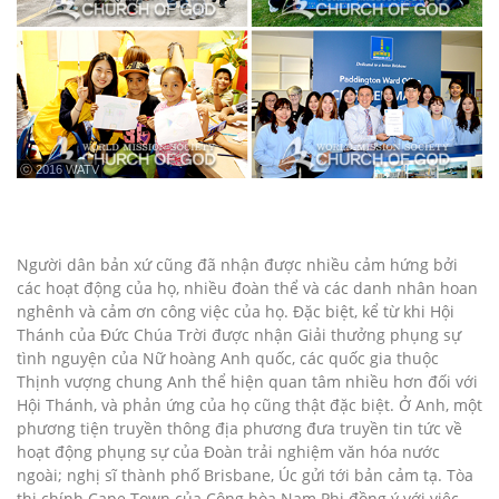
ⓒ 2016 WATV
Người dân bản xứ cũng đã nhận được nhiều cảm hứng bởi
các hoạt động của họ, nhiều đoàn thể và các danh nhân hoan
nghênh và cảm ơn công việc của họ. Đặc biệt, kể từ khi Hội
Thánh của Đức Chúa Trời được nhận Giải thưởng phụng sự
tình nguyện của Nữ hoàng Anh quốc, các quốc gia thuộc
Thịnh vượng chung Anh thể hiện quan tâm nhiều hơn đối với
Hội Thánh, và phản ứng của họ cũng thật đặc biệt. Ở Anh, một
phương tiện truyền thông địa phương đưa truyền tin tức về
hoạt động phụng sự của Đoàn trải nghiệm văn hóa nước
ngoài; nghị sĩ thành phố Brisbane, Úc gửi tới bản cảm tạ. Tòa
thị chính Cape Town của Cộng hòa Nam Phi đồng ý với việc