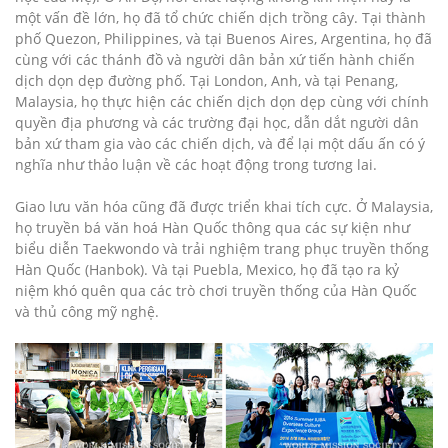
một vấn đề lớn, họ đã tổ chức chiến dịch trồng cây. Tại thành
phố Quezon, Philippines, và tại Buenos Aires, Argentina, họ đã
cùng với các thánh đồ và người dân bản xứ tiến hành chiến
dịch dọn dẹp đường phố. Tại London, Anh, và tại Penang,
Malaysia, họ thực hiện các chiến dịch dọn dẹp cùng với chính
quyền địa phương và các trường đại học, dẫn dắt người dân
bản xứ tham gia vào các chiến dịch, và để lại một dấu ấn có ý
nghĩa như thảo luận về các hoạt động trong tương lai.
Giao lưu văn hóa cũng đã được triển khai tích cực. Ở Malaysia,
họ truyền bá văn hoá Hàn Quốc thông qua các sự kiện như
biểu diễn Taekwondo và trải nghiệm trang phục truyền thống
Hàn Quốc (Hanbok). Và tại Puebla, Mexico, họ đã tạo ra kỷ
niệm khó quên qua các trò chơi truyền thống của Hàn Quốc
và thủ công mỹ nghệ.