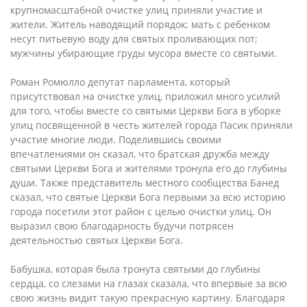
крупномасштабной очистке улиц приняли участие и
жители. Житель наводящий порядок; мать с ребенком
несут питьевую воду для святых проливающих пот;
мужчины убирающие груды мусора вместе со святыми.
Роман Ромюлло депутат парламента, который
присутствовал на очистке улиц, приложил много усилий
для того, чтобы вместе со святыми Церкви Бога в уборке
улиц посвященной в честь жителей города Пасик приняли
участие многие люди. Поделившись своими
впечатлениями он сказал, что братская дружба между
святыми Церкви Бога и жителями тронула его до глубины
души. Также представитель местного сообщества Банед
сказал, что святые Церкви Бога первыми за всю историю
города посетили этот район с целью очистки улиц. Он
выразил свою благодарность будучи потрясен
деятельностью святых Церкви Бога.
Бабушка, которая была тронута святыми до глубины
сердца, со слезами на глазах сказала, что впервые за всю
свою жизнь видит такую прекрасную картину. Благодаря