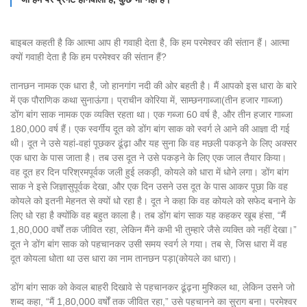
बाइबल कहती है कि आत्मा आप ही गवाही देता है, कि हम परमेश्वर की संतान हैं। आत्मा
क्यों गवाही देता है कि हम परमेश्वर की संतान हैं?
तानछन नामक एक धारा है, जो हानगांग नदी की ओर बहती है। मैं आपको इस धारा के बारे
में एक पौराणिक कथा सुनाऊंगा। प्राचीन कोरिया में, साम्छनगाब्जा(तीन हजार गाब्जा)
डोंग बांग साक नामक एक व्यक्ति रहता था। एक गब्जा 60 वर्ष है, और तीन हजार गाब्जा
180,000 वर्ष हैं। एक स्वर्गीय दूत को डोंग बांग साक को स्वर्ग ले आने की आज्ञा दी गई
थी। दूत ने उसे यहां-वहां पूछकर ढूंढ़ा और यह सुना कि वह मछली पकड़ने के लिए अक्सर
एक धारा के पास जाता है। तब उस दूत ने उसे पकड़ने के लिए एक जाल तैयार किया।
वह दूत हर दिन परिश्रमपूर्वक जली हुई लकड़ी, कोयले को धारा में धोने लगा। डोंग बांग
साक ने इसे जिज्ञासुपूर्वक देखा, और एक दिन उसने उस दूत के पास आकर पूछा कि वह
कोयले को इतनी मेहनत से क्यों धो रहा है। दूत ने कहा कि वह कोयले को सफेद बनाने के
लिए धो रहा है क्योंकि वह बहुत काला है। तब डोंग बांग साक यह कहकर खूब हंसा, “मैं
1,80,000 वर्षों तक जीवित रहा, लेकिन मैंने कभी भी तुम्हारे जैसे व्यक्ति को नहीं देखा।”
दूत ने डोंग बांग साक को पहचानकर उसी समय स्वर्ग ले गया। तब से, जिस धारा में वह
दूत कोयला धोता था उस धारा का नाम तानछन पड़ा(कोयले का धारा)।
डोंग बांग साक को केवल बाहरी दिखावे से पहचानकर ढूंढ़ना मुश्किल था, लेकिन उसने जो
शब्द कहा, “मैं 1,80,000 वर्षों तक जीवित रहा,” उसे पहचानने का सुराग बना। परमेश्वर