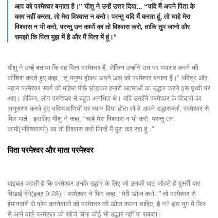
आप को परमेश्वर बनाता है।” यीशु ने उन्हें उत्तर दिया... “यदि मैं अपने पिता के
काम नहीं करता, तो मेरा विश्वास न करो। परन्तु यदि मैं करता हूं, तो चाहे मेरा
विश्वास न भी करो, परन्तु उन कामों का तो विश्वास करो, ताकि तुम जानो और
समझो कि पिता मुझ में है और मैं पिता में हूं।”
यीशु ने उन्हें बताया कि वह पिता परमेश्वर हैं, लेकिन उन्होंने उन पर पथराव करने की
कोशिश करते हुए कहा, “तू मनुष्य होकर अपने आप को परमेश्वर बनाता है।” पवित्र और
महान परमेश्वर स्वर्ग की महिमा पीछे छोड़कर हमारी आत्माओं का उद्धार करने इस पृथ्वी पर
आए। लेकिन, लोग परमेश्वर से बहुत अनभिज्ञ थे। यदि उन्होंने परमेश्वर के विचारों का
अनुसरण करते हुए भविष्यवाणियों पर ध्यान दिया होता तो वे अपने उद्धारकर्ता, परमेश्वर से
मिल पाते। इसलिए यीशु ने कहा, “चाहे मेरा विश्वास न भी करो, परन्तु उन
कामों(भविष्यवाणी) का तो विश्वास करो जिन्हें मैं पूरा कर रहा हूं।”
पिता परमेश्वर और माता परमेश्वर
बाइबल कहती है कि परमेश्वर उनके उद्धार के लिए जो उनकी बाट जोहते हैं दूसरी बार
दिखाई देंगे(इब्र 9:28)। परमेश्वर ने फिर कहा, “मेरी खोज करो।” तो परमेश्वर से
ईमानदारी से प्रेम करनेवालों को परमेश्वर की खोज करना चाहिए, है न? इस युग में फिर
से आने वाले परमेश्वर को खोजे बिना कोई भी उद्धार नहीं पा सकता।