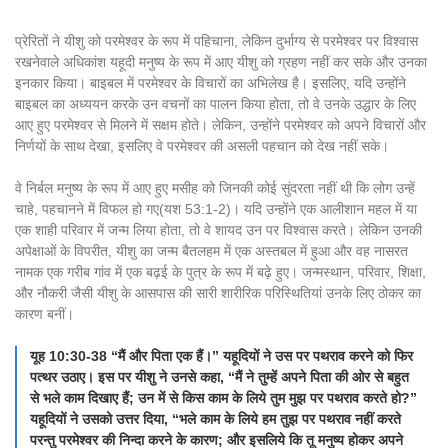
प्रेरितों ने यीशु को परमेश्वर के रूप में पहिचाना, लेकिन दुर्भाग्य से परमेश्वर पर विश्वास
रखनेवाले अधिकांश यहूदी मनुष्य के रूप में आए यीशु को ग्रहण नहीं कर सके और उनका
इनकार किया। बाइबल में परमेश्वर के विचारों का अभिलेख है। इसलिए, यदि उन्होंने
बाइबल का अध्ययन करके उन वचनों का पालन किया होता, तो वे उनके उद्धार के लिए
आए हुए परमेश्वर से मिलने में सक्षम होते। लेकिन, उन्होंने परमेश्वर को अपने विचारों और
निर्णयों के साथ देखा, इसलिए वे परमेश्वर की असली पहचान को देख नहीं सके।
वे निर्बल मनुष्य के रूप में आए हुए मसीह को जिनकी कोई सुंदरता नहीं थी कि लोग उन्हें
चाहे, पहचानने में विफल हो गए(यश 53:1-2)। यदि उन्होंने एक आलीशान महल में या
एक शाही परिवार में जन्म लिया होता, तो वे शायद उन पर विश्वास करते। लेकिन उनकी
अपेक्षाओं के विपरीत, यीशु का जन्म बैतलहम में एक अस्तबल में हुआ और वह नासरत
नामक एक गरीब गांव में एक बढ़ई के पुत्र के रूप में बढ़े हुए। जन्मस्थान, परिवार, शिक्षा,
और नौकरी जैसी यीशु के आसपास की सारी शारीरिक परिस्थितियां उनके लिए ठोकर का
कारण बनीं।
यूह 10:30-38 “मैं और पिता एक हैं।” यहूदियों ने उस पर पथराव करने को फिर
पत्थर उठाए। इस पर यीशु ने उनसे कहा, “मैं ने तुम्हें अपने पिता की ओर से बहुत
से भले काम दिखाए हैं; उन में से किस काम के लिये तुम मुझ पर पथराव करते हो?”
यहूदियों ने उसको उत्तर दिया, “भले काम के लिये हम तुझ पर पथराव नहीं करते
परन्तु परमेश्वर की निन्दा करने के कारण; और इसलिये कि तू मनुष्य होकर अपने