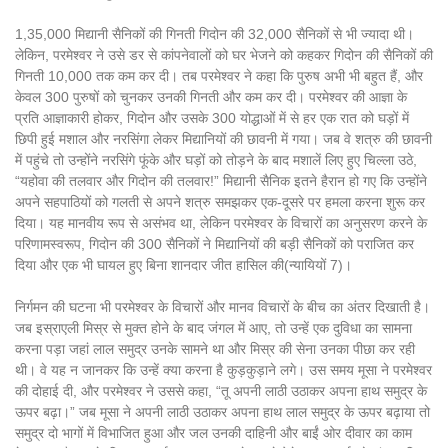
1,35,000 मिद्यानी सैनिकों की गिनती गिदोन की 32,000 सैनिकों से भी ज्यादा थी।
लेकिन, परमेश्वर ने उसे डर से कांपनेवालों को घर भेजने को कहकर गिदोन की सैनिकों की
गिनती 10,000 तक कम कर दी। तब परमेश्वर ने कहा कि पुरुष अभी भी बहुत हैं, और
केवल 300 पुरुषों को चुनकर उनकी गिनती और कम कर दी। परमेश्वर की आज्ञा के
प्रति आज्ञाकारी होकर, गिदोन और उसके 300 योद्धाओं में से हर एक रात को घड़ों में
छिपी हुई मशाल और नरसिंगा लेकर मिद्यानियों की छावनी में गया। जब वे शत्रु की छावनी
में पहुंचे तो उन्होंने नरसिंगे फूंके और घड़ों को तोड़ने के बाद मशालें लिए हुए चिल्ला उठे,
“यहोवा की तलवार और गिदोन की तलवार!” मिद्यानी सैनिक इतने हैरान हो गए कि उन्होंने
अपने सहपाठियों को गलती से अपने शत्रु समझकर एक-दूसरे पर हमला करना शुरू कर
दिया। यह मानवीय रूप से असंभव था, लेकिन परमेश्वर के विचारों का अनुसरण करने के
परिणामस्वरूप, गिदोन की 300 सैनिकों ने मिद्यानियों की बड़ी सैनिकों को पराजित कर
दिया और एक भी घायल हुए बिना शानदार जीत हासिल की(न्यायियों 7)।
निर्गमन की घटना भी परमेश्वर के विचारों और मानव विचारों के बीच का अंतर दिखाती है।
जब इस्राएली मिस्र से मुक्त होने के बाद जंगल में आए, तो उन्हें एक दुविधा का सामना
करना पड़ा जहां लाल समुद्र उनके सामने था और मिस्र की सेना उनका पीछा कर रही
थी। वे यह न जानकर कि उन्हें क्या करना है कुड़कुड़ाने लगे। उस समय मूसा ने परमेश्वर
की दोहाई दी, और परमेश्वर ने उससे कहा, “तू अपनी लाठी उठाकर अपना हाथ समुद्र के
ऊपर बढ़ा।” जब मूसा ने अपनी लाठी उठाकर अपना हाथ लाल समुद्र के ऊपर बढ़ाया तो
समुद्र दो भागों में विभाजित हुआ और जल उनकी दाहिनी और बाईं ओर दीवार का काम