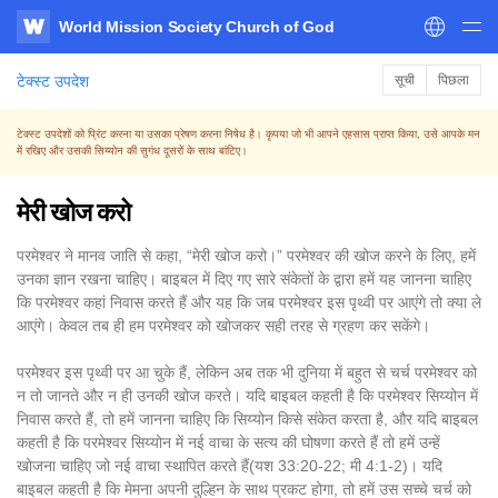
World Mission Society Church of God
WATV
टेक्स्ट उपदेश
सूची
पिछला
टेक्स्ट उपदेशों को प्रिंट करना या उसका प्रेषण करना निषेध है। कृपया जो भी आपने एहसास प्राप्त किया, उसे आपके मन
में रखिए और उसकी सिय्योन की सुगंध दूसरों के साथ बांटिए।
मेरी खोज करो
परमेश्वर ने मानव जाति से कहा, “मेरी खोज करो।” परमेश्वर की खोज करने के लिए, हमें
उनका ज्ञान रखना चाहिए। बाइबल में दिए गए सारे संकेतों के द्वारा हमें यह जानना चाहिए
कि परमेश्वर कहां निवास करते हैं और यह कि जब परमेश्वर इस पृथ्वी पर आएंगे तो क्या ले
आएंगे। केवल तब ही हम परमेश्वर को खोजकर सही तरह से ग्रहण कर सकेंगे।
परमेश्वर इस पृथ्वी पर आ चुके हैं, लेकिन अब तक भी दुनिया में बहुत से चर्च परमेश्वर को
न तो जानते और न ही उनकी खोज करते। यदि बाइबल कहती है कि परमेश्वर सिय्योन में
निवास करते हैं, तो हमें जानना चाहिए कि सिय्योन किसे संकेत करता है, और यदि बाइबल
कहती है कि परमेश्वर सिय्योन में नई वाचा के सत्य की घोषणा करते हैं तो हमें उन्हें
खोजना चाहिए जो नई वाचा स्थापित करते हैं(यश 33:20-22; मी 4:1-2)। यदि
बाइबल कहती है कि मेमना अपनी दुल्हिन के साथ प्रकट होगा, तो हमें उस सच्चे चर्च को