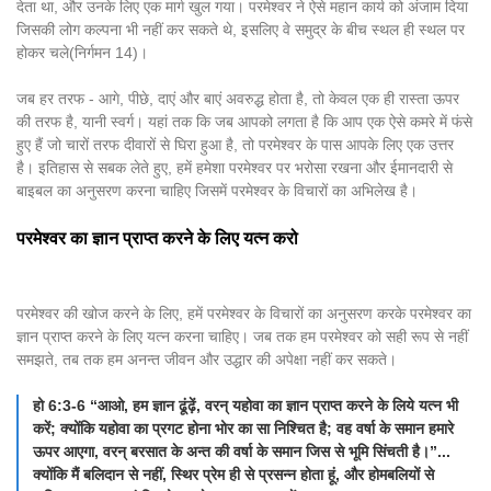
देता था, और उनके लिए एक मार्ग खुल गया। परमेश्वर ने ऐसे महान कार्य को अंजाम दिया
जिसकी लोग कल्पना भी नहीं कर सकते थे, इसलिए वे समुद्र के बीच स्थल ही स्थल पर
होकर चले(निर्गमन 14)।
जब हर तरफ - आगे, पीछे, दाएं और बाएं अवरुद्ध होता है, तो केवल एक ही रास्ता ऊपर
की तरफ है, यानी स्वर्ग। यहां तक कि जब आपको लगता है कि आप एक ऐसे कमरे में फंसे
हुए हैं जो चारों तरफ दीवारों से घिरा हुआ है, तो परमेश्वर के पास आपके लिए एक उत्तर
है। इतिहास से सबक लेते हुए, हमें हमेशा परमेश्वर पर भरोसा रखना और ईमानदारी से
बाइबल का अनुसरण करना चाहिए जिसमें परमेश्वर के विचारों का अभिलेख है।
परमेश्वर का ज्ञान प्राप्त करने के लिए यत्न करो
परमेश्वर की खोज करने के लिए, हमें परमेश्वर के विचारों का अनुसरण करके परमेश्वर का
ज्ञान प्राप्त करने के लिए यत्न करना चाहिए। जब तक हम परमेश्वर को सही रूप से नहीं
समझते, तब तक हम अनन्त जीवन और उद्धार की अपेक्षा नहीं कर सकते।
हो 6:3-6 “आओ, हम ज्ञान ढूंढ़ें, वरन् यहोवा का ज्ञान प्राप्त करने के लिये यत्न भी
करें; क्योंकि यहोवा का प्रगट होना भोर का सा निश्चित है; वह वर्षा के समान हमारे
ऊपर आएगा, वरन् बरसात के अन्त की वर्षा के समान जिस से भूमि सिंचती है।”...
क्योंकि मैं बलिदान से नहीं, स्थिर प्रेम ही से प्रसन्न होता हूं, और होमबलियों से