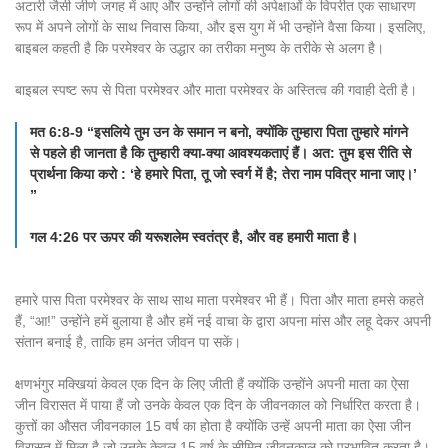
अटारी जैसी जीर्ण जगह में आए और उन्होंने लोगों की अपेक्षाओं के विपरीत एक साधारण
रूप में अपने लोगों के साथ निवास किया, और इस युग में भी उन्होंने वैसा किया। इसलिए,
बाइबल कहती है कि परमेश्वर के उद्धार का तरीका मनुष्य के तरीके से अलग है।
बाइबल स्पष्ट रूप से पिता परमेश्वर और माता परमेश्वर के अस्तित्व की गवाही देती है।
मत 6:8-9 “इसलिये तुम उन के समान न बनो, क्योंकि तुम्हारा पिता तुम्हारे मांगने
से पहले ही जानता है कि तुम्हारी क्या-क्या आवश्यकताएं हैं। अत: तुम इस रीति से
प्रार्थना किया करो : ‘हे हमारे पिता, तू जो स्वर्ग में है; तेरा नाम पवित्र माना जाए।’
”
गल 4:26 पर ऊपर की यरूशलेम स्वतंत्र है, और वह हमारी माता है।
हमारे पास पिता परमेश्वर के साथ साथ माता परमेश्वर भी हैं। पिता और माता हमसे कहते
हैं, “आ!” उन्होंने हमें बुलाया है और हमें नई वाचा के द्वारा अपना मांस और लहू देकर अपनी
संतान बनाई है, ताकि हम अनंत जीवन पा सकें।
क्षणभंगुर मक्खियां केवल एक दिन के लिए जीती हैं क्योंकि उन्होंने अपनी माता का ऐसा
जीन विरासत में पाया हैं जो उनके केवल एक दिन के जीवनकाल को निर्धारित करता है।
कुत्तों का औसत जीवनकाल 15 वर्ष का होता है क्योंकि उन्हें अपनी माता का ऐसा जीन
विरासत में मिला है जो उनके केवल 15 वर्ष के सीमित जीवनकाल को प्रभावित करता है।