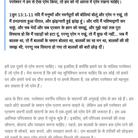
परमेश्वर ने हम से ऐसा प्रेम किया, तो हम को भी आपस में प्रेम रखना चाहिए।
1कुर 13:1-11 यदि मैं मनुष्यों और स्वर्गदूतों की बोलियां बोलूं और प्रेम न रखूं, तो
मैं ठनठनाता हुआ पीतल, और झंझनाती हुई झांझ हूं। और यदि मैं भविष्यद्वाणी कर
सकूं, और सब भेदों और सब प्रकार के ज्ञान को समझूं, और मुझे यहां तक पूरा
विश्वास हो कि मैं पहाड़ों को हटा दूं, परन्तु प्रेम न रखूं, तो मैं कुछ भी नहीं... जब मैं
बालक था, तो मैं बालकों के समान बोलता था, बालकों का सा मन था, बालकों की सी
समझ थी; परन्तु जब सियाना हो गया तो बालकों की बातें छोड़ दीं।
हमें एक दूसरे से प्रेम करना चाहिए। यह इसलिए है क्योंकि हमारे घर के मालिक परमेश्वर
हैं जो प्रेम हैं। मेरा मानना है कि हमें यह सुनिश्चित करना चाहिए कि हर कोई जो हमारे
घर और हमारे चर्च का दौरा करता है या हमसे मिलता है, वह हमेशा परमेश्वर को महसूस
कर सकता है जो प्रेम हैं।
आज के दिन तक, परमेश्वर स्वर्गीय परिवार के सदस्यों की अगुवाई प्रेम से कर रहे हैं। हम
पहले छोटे बालकों के समान प्रेम प्राप्त करना चाहते थे, लेकिन अब हमें परमेश्वर को
प्रसन्न करनी वाली संतानों के रूप में एक-दूसरे को प्रेम देने की जरूरत है। हम अब
आत्मिक परिपक्वता के उम्र में पहुंच चुके हैं। इसलिए, हमें परिपक्व वयस्कों की तरह
सोचना, बोलना और व्यवहार करना चाहिए। पहले, हम बालकों के समान बस प्रेम पाने की
चाहत से सोचते, बात करते, और व्यवहार करते थे। उन बालकों के से तरीकों को छोड़कर
हमें दूसरों के साथ प्रेम बांटने की भूमिका निभाने की जरूरत है।