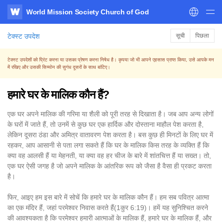
World Mission Society Church of God
WATV
टेक्स्ट उपदेश
सूची
पिछला
टेक्स्ट उपदेशों को प्रिंट करना या उसका प्रेषण करना निषेध है। कृपया जो भी आपने एहसास प्राप्त किया, उसे आपके मन
में रखिए और उसकी सिय्योन की सुगंध दूसरों के साथ बांटिए।
हमारे घर के मालिक कौन हैं?
एक घर अपने मालिक की गरिमा या शैली को पूरी तरह से दिखाता है। जब आप अन्य लोगों
के घरों में जाते हैं, तो उनमें से कुछ घर एक हार्दिक और दोस्ताना माहौल पेश करता है,
लेकिन दूसरा ठंडा और अमित्र वातावरण पेश करता है। बस कुछ ही मिनटों के लिए घर में
रहकर, आप आसानी से पता लगा सकते हैं कि घर के मालिक किस तरह के व्यक्ति हैं कि
क्या वह आलसी हैं या मेहनती, या क्या वह हर चीज के बारे में शांतचित्त हैं या सख्त। तो,
एक घर ऐसी जगह है जो अपने मालिक के आंतरिक रूप को जैसा है वैसा ही प्रकट करता
है।
फिर, आइए हम इस बारे में सोचें कि हमारे घर के मालिक कौन हैं। हम सब पवित्र आत्मा
का एक मंदिर हैं, जहां परमेश्वर निवास करते हैं(1कुर 6:19)। हमें यह सुनिश्चित करने
की आवश्यकता है कि परमेश्वर हमारी आत्माओं के मालिक हैं, हमारे घर के मालिक हैं, और