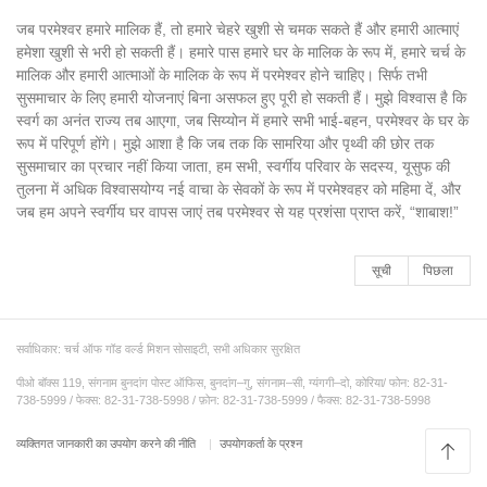
जब परमेश्वर हमारे मालिक हैं, तो हमारे चेहरे खुशी से चमक सकते हैं और हमारी आत्माएं
हमेशा खुशी से भरी हो सकती हैं। हमारे पास हमारे घर के मालिक के रूप में, हमारे चर्च के
मालिक और हमारी आत्माओं के मालिक के रूप में परमेश्वर होने चाहिए। सिर्फ तभी
सुसमाचार के लिए हमारी योजनाएं बिना असफल हुए पूरी हो सकती हैं। मुझे विश्वास है कि
स्वर्ग का अनंत राज्य तब आएगा, जब सिय्योन में हमारे सभी भाई-बहन, परमेश्वर के घर के
रूप में परिपूर्ण होंगे। मुझे आशा है कि जब तक कि सामरिया और पृथ्वी की छोर तक
सुसमाचार का प्रचार नहीं किया जाता, हम सभी, स्वर्गीय परिवार के सदस्य, यूसुफ की
तुलना में अधिक विश्वासयोग्य नई वाचा के सेवकों के रूप में परमेश्वहर को महिमा दें, और
जब हम अपने स्वर्गीय घर वापस जाएं तब परमेश्वर से यह प्रशंसा प्राप्त करें, “शाबाश!”
सूची
पिछला
सर्वाधिकार: चर्च ऑफ गॉड वर्ल्ड मिशन सोसाइटी, सभी अधिकार सुरक्षित
पीओ बॉक्स 119, संगनाम बुनदांग पोस्ट ऑफिस, बुनदांग–गु, संगनाम–सी, ग्यंगगी–दो, कोरिया/ फोन: 82-31-
738-5999 / फेक्स: 82-31-738-5998 / फ़ोन: 82-31-738-5999 / फैक्स: 82-31-738-5998
व्यक्तिगत जानकारी का उपयोग करने की नीति
उपयोगकर्ता के प्रश्न