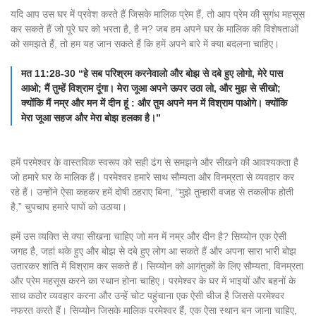
यदि आप उस घर में प्रवेश करते हैं जिसके मालिक प्रेम हैं, तो आप प्रेम की सुगंध महसूस
कर सकते हैं जो पूरे घर को भरता है, है न? जब हम अपने घर के मालिक की विशेषताओं
को समझते हैं, तो हम यह जान सकते हैं कि हमें अपने बारे में क्या बदलना चाहिए।
मत 11:28-30 “हे सब परिश्रम करनेवालो और बोझ से दबे हुए लोगो, मेरे पास
आओ; मैं तुम्हें विश्राम दूंगा। मेरा जूआ अपने ऊपर उठा लो, और मुझ से सीखो;
क्योंकि मैं नम्र और मन में दीन हूं : और तुम अपने मन में विश्राम पाओगे। क्योंकि
मेरा जूआ सहज और मेरा बोझ हलका है।”
हमें परमेश्वर के वास्तविक स्वरूप को सही ढंग से समझने और सीखने की आवश्यकता है
जो हमारे घर के मालिक हैं। परमेश्वर हमारे साथ सौम्यता और विनम्रता से व्यवहार कर
रहे हैं। उन्होंने ऐसा कहकर हमें दोषी ठहराए बिना, “मुझे तुम्हारी वजह से तकलीफ होती
है,” चुपचाप हमारे पापों को उठाया।
हमें उस व्यक्ति से क्या सीखना चाहिए जो मन में नम्र और दीन है? सिय्योन एक ऐसी
जगह है, जहां थके हुए और बोझ से दबे हुए लोग आ सकते हैं और अपना सारा भारी बोझ
उतारकर शांति में विश्राम कर सकते हैं। सिय्योन को आगंतुकों के लिए सौम्यता, विनम्रता
और प्रेम महसूस करने का स्थान होना चाहिए। परमेश्वर के घर में भाइयों और बहनों के
साथ कठोर व्यवहार करना और उन्हें चोट पहुंचाना एक ऐसी चीज है जिससे परमेश्वर
नफरत करते हैं। सिय्योन जिसके मालिक परमेश्वर हैं, एक ऐसा स्थान बन जाना चाहिए,