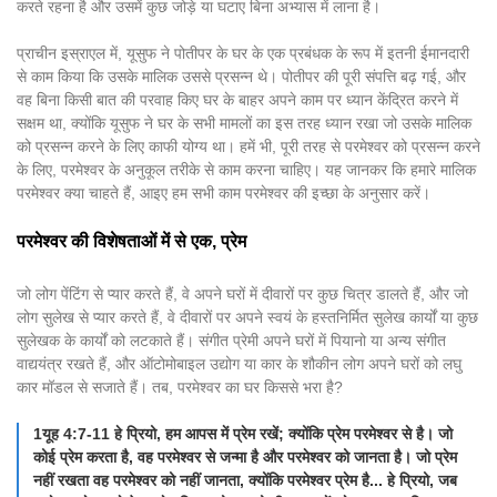
करते रहना है और उसमें कुछ जोड़े या घटाए बिना अभ्यास में लाना है।
प्राचीन इस्राएल में, यूसुफ ने पोतीपर के घर के एक प्रबंधक के रूप में इतनी ईमानदारी
से काम किया कि उसके मालिक उससे प्रसन्न थे। पोतीपर की पूरी संपत्ति बढ़ गई, और
वह बिना किसी बात की परवाह किए घर के बाहर अपने काम पर ध्यान केंद्रित करने में
सक्षम था, क्योंकि यूसुफ ने घर के सभी मामलों का इस तरह ध्यान रखा जो उसके मालिक
को प्रसन्न करने के लिए काफी योग्य था। हमें भी, पूरी तरह से परमेश्वर को प्रसन्न करने
के लिए, परमेश्वर के अनुकूल तरीके से काम करना चाहिए। यह जानकर कि हमारे मालिक
परमेश्वर क्या चाहते हैं, आइए हम सभी काम परमेश्वर की इच्छा के अनुसार करें।
परमेश्वर की विशेषताओं में से एक, प्रेम
जो लोग पेंटिंग से प्यार करते हैं, वे अपने घरों में दीवारों पर कुछ चित्र डालते हैं, और जो
लोग सुलेख से प्यार करते हैं, वे दीवारों पर अपने स्वयं के हस्तनिर्मित सुलेख कार्यों या कुछ
सुलेखक के कार्यों को लटकाते हैं। संगीत प्रेमी अपने घरों में पियानो या अन्य संगीत
वाद्ययंत्र रखते हैं, और ऑटोमोबाइल उद्योग या कार के शौकीन लोग अपने घरों को लघु
कार मॉडल से सजाते हैं। तब, परमेश्वर का घर किससे भरा है?
1यूह 4:7-11 हे प्रियो, हम आपस में प्रेम रखें; क्योंकि प्रेम परमेश्वर से है। जो
कोई प्रेम करता है, वह परमेश्वर से जन्मा है और परमेश्वर को जानता है। जो प्रेम
नहीं रखता वह परमेश्वर को नहीं जानता, क्योंकि परमेश्वर प्रेम है... हे प्रियो, जब