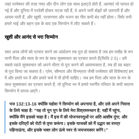
जहां परमेश्वर की तरह नम्र और दीन लोग एक साथ इकट्ठे होते हैं, आत्माएं जो घायल हो
गई हैं और दुनिया में परदेशी होकर भटक रही हैं, वे अपने भारी बोझों को उतारती हैं और
आराम पाती हैं, और खुशी, प्रसन्नता और भजन का गीत कभी बंद नहीं होता। सिर्फ तभी
हमारे भाई और बहन एक के बाद एक सिय्योन में लौट सकते हैं।
खुशी और आनंद से भरा सिय्योन
सात अरब लोगों को प्रचार करने का आंदोलन तब पूरा हो सकता है जब हम मसीह के मन
यानी पिता और माता के मन के साथ सुसमाचार का प्रचार करते हैं(फिलि 2:5)। हमें
सबसे पहले सुसमाचार को अपने भीतर से पूरा करने की आवश्यकता है, तब ही वह बाहर
से पूरा किया जा सकता है। प्रेम, सौम्यता और विनम्रता जैसी परमेश्वर की विशेषताएं हम
में और हमारे घर में और हमारे चर्च में भी होनी चाहिए। जब हम पिता और माता के मन के
साथ सुसमाचार का प्रचार करते हैं, तो दुनिया भर में हमारे स्वर्गीय परिवार के सभी सदस्य
सिय्योन में वापस आएंगे।
भज 132:13-16 क्योंकि यहोवा ने सिय्योन को अपनाया है, और उसे अपने निवास
के लिये चाहा है: “यह तो युग युग के लिये मेरा विश्रामस्थान है; यहीं मैं रहूंगा,
क्योंकि मैंने इसको चाहा है। मैं इस में की भोजनवस्तुओं पर अति आशीष दूंगा; और
इसके दरिद्रों को रोटी से तृप्त करूंगा। इसके याजकों को मैं उद्धार का वस्त्र
पहिनाऊंगा, और इसके भक्त लोग ऊंचे स्वर से जयजयकार करेंगे।”