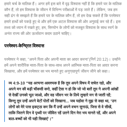
हमारे चर्च के मालिक हैं। अगर हमें इस बारे में दृढ़ विश्वास नहीं है कि हमारे घर के मालिक
कौन हैं, तो हम विश्वास के जीवन में विभिन्न परीक्षाओं में पड़ जाते हैं। लेकिन, जब हम
सही ढंग से समझते हैं कि हमारे घर के मालिक कौन हैं, तो हम देख सकते हैं कि परमेश्वर
हमारे हाथों को पकड़े हुए थे और हमें एक अटल विश्वास की ओर अगुवाई कर रहे हैं। इस
तथ्य को ध्यान में रखते हुए, हम, सिय्योन के लोगों को मजबूत विश्वास के साथ स्वर्ग के
अनंत राज्य की ओर ऊर्जावान कदम उठाने चाहिए।
परमेश्वर-केन्द्रित विश्वास
परमेश्वर ने कहा, “अपने पिता और अपनी माता का आदर करना”(निर्ग 20:12)। उन्होंने
हमें अपने शारीरिक माता-पिता के साथ-साथ अपने आत्मिक माता-पिता का आदर करना
सिखाया, और हमें परमेश्वर का भय मानते हुए अनुग्रहपूर्ण जीवन जीने को कहा।
व्य 4:9-10 “यह अत्यन्त आवश्यक है कि तुम अपने विषय में सचेत रहो, और
अपने मन की बड़ी चौकसी करो, कहीं ऐसा न हो कि जो जो बातें तुम ने अपनी आंखों
से देखीं उनको भूल जाओ, और वह जीवन भर के लिये तुम्हारे मन से जाती रहें;
किन्तु तुम उन्हें अपने बेटों पोतों को सिखाना... जब यहोवा ने मुझ से कहा था, ‘उन
लोगों को मेरे पास इकट्ठा कर कि मैं उन्हें अपने वचन सुनाऊं, जिस से वे सीखें,
ताकि जितने दिन वे पृथ्वी पर जीवित रहें उतने दिन मेरा भय मानते रहें, और अपने
बाल-बच्चों को भी यही सिखाएं’।”