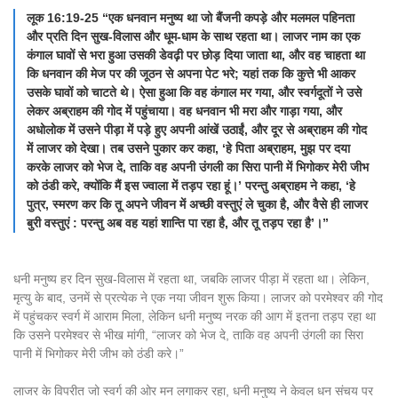
लूक 16:19-25 “एक धनवान मनुष्य था जो बैंजनी कपड़े और मलमल पहिनता
और प्रति दिन सुख-विलास और धूम-धाम के साथ रहता था। लाजर नाम का एक
कंगाल घावों से भरा हुआ उसकी डेवढ़ी पर छोड़ दिया जाता था, और वह चाहता था
कि धनवान की मेज पर की जूठन से अपना पेट भरे; यहां तक कि कुत्ते भी आकर
उसके घावों को चाटते थे। ऐसा हुआ कि वह कंगाल मर गया, और स्वर्गदूतों ने उसे
लेकर अब्राहम की गोद में पहुंचाया। वह धनवान भी मरा और गाड़ा गया, और
अधोलोक में उसने पीड़ा में पड़े हुए अपनी आंखें उठाईं, और दूर से अब्राहम की गोद
में लाजर को देखा। तब उसने पुकार कर कहा, ‘हे पिता अब्राहम, मुझ पर दया
करके लाजर को भेज दे, ताकि वह अपनी उंगली का सिरा पानी में भिगोकर मेरी जीभ
को ठंडी करे, क्योंकि मैं इस ज्वाला में तड़प रहा हूं।’ परन्तु अब्राहम ने कहा, ‘हे
पुत्र, स्मरण कर कि तू अपने जीवन में अच्छी वस्तुएं ले चुका है, और वैसे ही लाजर
बुरी वस्तुएं : परन्तु अब वह यहां शान्ति पा रहा है, और तू तड़प रहा है’।”
धनी मनुष्य हर दिन सुख-विलास में रहता था, जबकि लाजर पीड़ा में रहता था। लेकिन,
मृत्यु के बाद, उनमें से प्रत्येक ने एक नया जीवन शुरू किया। लाजर को परमेश्वर की गोद
में पहुंचकर स्वर्ग में आराम मिला, लेकिन धनी मनुष्य नरक की आग में इतना तड़प रहा था
कि उसने परमेश्वर से भीख मांगी, “लाजर को भेज दे, ताकि वह अपनी उंगली का सिरा
पानी में भिगोकर मेरी जीभ को ठंडी करे।”
लाजर के विपरीत जो स्वर्ग की ओर मन लगाकर रहा, धनी मनुष्य ने केवल धन संचय पर