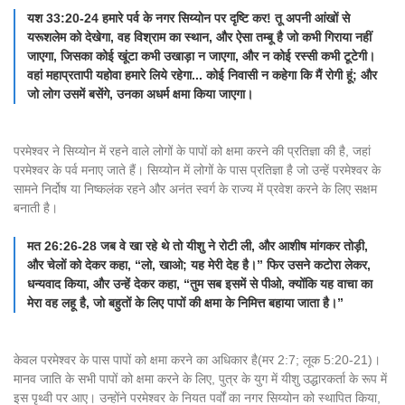
यश 33:20-24 हमारे पर्व के नगर सिय्योन पर दृष्टि कर! तू अपनी आंखों से
यरूशलेम को देखेगा, वह विश्राम का स्थान, और ऐसा तम्बू है जो कभी गिराया नहीं
जाएगा, जिसका कोई खूंटा कभी उखाड़ा न जाएगा, और न कोई रस्सी कभी टूटेगी।
वहां महाप्रतापी यहोवा हमारे लिये रहेगा... कोई निवासी न कहेगा कि मैं रोगी हूं; और
जो लोग उसमें बसेंगे, उनका अधर्म क्षमा किया जाएगा।
परमेश्वर ने सिय्योन में रहने वाले लोगों के पापों को क्षमा करने की प्रतिज्ञा की है, जहां
परमेश्वर के पर्व मनाए जाते हैं। सिय्योन में लोगों के पास प्रतिज्ञा है जो उन्हें परमेश्वर के
सामने निर्दोष या निष्कलंक रहने और अनंत स्वर्ग के राज्य में प्रवेश करने के लिए सक्षम
बनाती है।
मत 26:26-28 जब वे खा रहे थे तो यीशु ने रोटी ली, और आशीष मांगकर तोड़ी,
और चेलों को देकर कहा, “लो, खाओ; यह मेरी देह है।” फिर उसने कटोरा लेकर,
धन्यवाद किया, और उन्हें देकर कहा, “तुम सब इसमें से पीओ, क्योंकि यह वाचा का
मेरा वह लहू है, जो बहुतों के लिए पापों की क्षमा के निमित्त बहाया जाता है।”
केवल परमेश्वर के पास पापों को क्षमा करने का अधिकार है(मर 2:7; लूक 5:20-21)।
मानव जाति के सभी पापों को क्षमा करने के लिए, पुत्र के युग में यीशु उद्धारकर्ता के रूप में
इस पृथ्वी पर आए। उन्होंने परमेश्वर के नियत पर्वों का नगर सिय्योन को स्थापित किया,