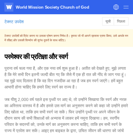
World Mission Society Church of God
WATV
टेक्स्ट उपदेश
सूची
पिछला
टेक्स्ट उपदेशों को प्रिंट करना या उसका प्रेषण करना निषेध है। कृपया जो भी आपने एहसास प्राप्त किया, उसे आपके मन
में रखिए और उसकी सिय्योन की सुगंध दूसरों के साथ बांटिए।
परमेश्वर की प्रतिज्ञा और स्वर्ग
पुराना वर्ष चला गया है, और एक नया वर्ष शुरू हुआ है। अतीत को देखते हुए, मुझे लगता
है कि मेरे सभी दिन इतनी जल्दी बीत गए कि जैसे मैं एक ही रात की नींद से जाग गया हूं।
यह मुझे याद दिलाता है कि वह दिन नजदीक आ रहा है जब हम स्वर्ग जाएंगे। हमें बहुत
आभारी होना चाहिए कि हमारे लिए स्वर्ग का राज्य है।
जब यीशु 2,000 वर्ष पहले इस पृथ्वी पर आए थे, तो उन्होंने सिखाया कि स्वर्ग और नरक
का अस्तित्व वास्तव में है और हमसे उस मार्ग का अनुसरण करने को कहा जो उन्होंने हमारे
लिए खोला था, ताकि हम सभी स्वर्ग जा सकें। फिर उन्होंने पृथ्वी पर अपने जीवन के
दौरान सत्य की सभी शिक्षाओं को अभ्यास में लाकर हमें नमूना दिखाया। हम, स्वर्गीय
परिवार के सदस्यों को, उनके मार्ग का अनुसरण करना चाहिए, ताकि हम सभी स्वर्ग के
राज्य में प्रवेश कर सकें। आइए हम बाइबल के द्वारा, उचित जीवन की धारणा को जांचें