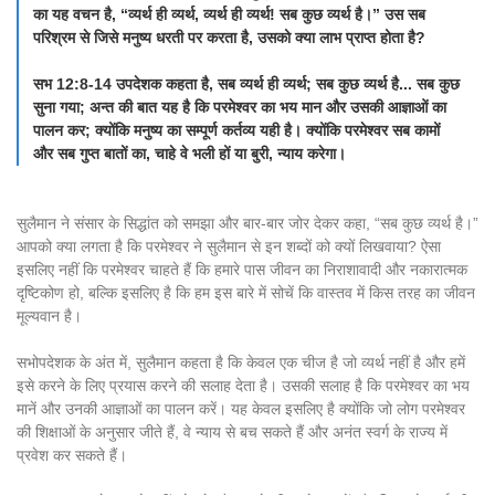
का यह वचन है, “व्यर्थ ही व्यर्थ, व्यर्थ ही व्यर्थ! सब कुछ व्यर्थ है।” उस सब
परिश्रम से जिसे मनुष्य धरती पर करता है, उसको क्या लाभ प्राप्त होता है?
सभ 12:8-14 उपदेशक कहता है, सब व्यर्थ ही व्यर्थ; सब कुछ व्यर्थ है... सब कुछ
सुना गया; अन्त की बात यह है कि परमेश्वर का भय मान और उसकी आज्ञाओं का
पालन कर; क्योंकि मनुष्य का सम्पूर्ण कर्तव्य यही है। क्योंकि परमेश्वर सब कामों
और सब गुप्त बातों का, चाहे वे भली हों या बुरी, न्याय करेगा।
सुलैमान ने संसार के सिद्धांत को समझा और बार-बार जोर देकर कहा, “सब कुछ व्यर्थ है।”
आपको क्या लगता है कि परमेश्वर ने सुलैमान से इन शब्दों को क्यों लिखवाया? ऐसा
इसलिए नहीं कि परमेश्वर चाहते हैं कि हमारे पास जीवन का निराशावादी और नकारात्मक
दृष्टिकोण हो, बल्कि इसलिए है कि हम इस बारे में सोचें कि वास्तव में किस तरह का जीवन
मूल्यवान है।
सभोपदेशक के अंत में, सुलैमान कहता है कि केवल एक चीज है जो व्यर्थ नहीं है और हमें
इसे करने के लिए प्रयास करने की सलाह देता है। उसकी सलाह है कि परमेश्वर का भय
मानें और उनकी आज्ञाओं का पालन करें। यह केवल इसलिए है क्योंकि जो लोग परमेश्वर
की शिक्षाओं के अनुसार जीते हैं, वे न्याय से बच सकते हैं और अनंत स्वर्ग के राज्य में
प्रवेश कर सकते हैं।