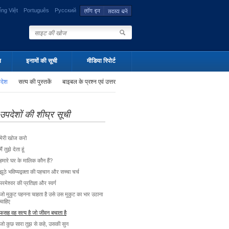
ếng Việt
Português
Русский
न
इनामों की सूची
मीडिया रिपोर्ट
पदेश
सत्य की पुस्तकें
बाइबल के प्रश्न एवं उत्तर