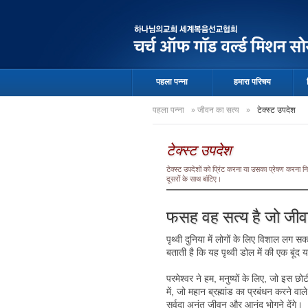
पहला पन्ना
हमारा परिचय
पहला पन्ना
»
जीवन का सत्य
»
टेक्स्ट उपदेश
टेक्स्ट उपदेश
टेक्स्ट उपदेशों को प्रिंट करना या उसका प्रेषण करना
दूसरों के साथ बांटिए।
फसह वह सत्य है जो जीव
पृथ्वी दुनिया में लोगों के लिए विशाल लग स
बताती है कि यह पृथ्वी डोल में की एक बूं
परमेश्वर ने हम, मनुष्यों के लिए, जो इस छो
में, जो महान ब्रह्मांड का प्रबंधन करने वाले 
सर्वदा अनंत जीवन और आनंद भोगने देंगे।