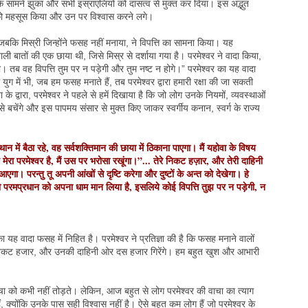
के सामने झुका और सभी इस्राएलियों को दासत्व से मुक्त कर दिया। इस अद्भुत
र को महसूस किया और उन पर विश्वास करने लगे।
जबकि मिस्री जिन्होंने फसह नहीं मनाया, ने विपत्ति का सामना किया। यह
ी बातों की एक छाया थी, जिसे मिस्र से दर्शाया गया है। परमेश्वर ने वादा किया,
। तब वह विपत्ति तुम पर न पड़ेगी और तुम नष्ट न होगे।” परमेश्वर का यह वादा
युग में भी, जब हम फसह मनाते हैं, तब परमेश्वर द्वारा हमारी रक्षा की जा सकती
द्वारा, परमेश्वर ने पहले से हमें दिखाया है कि जो लोग उनके नियमों, व्यवस्थाओं
ं से बचेंगे और इस पापमय संसार से मुक्त किए जाकर स्वर्गीय कनान, स्वर्ग के राज्य
 में बैठा रहे, वह सर्वशक्तिमान की छाया में ठिकाना पाएगा। मैं यहोवा के विषय
मेरा परमेश्वर है, मैं उस पर भरोसा रखूंगा।”... तेरे निकट हज़ार, और तेरी दाहिनी
आएगा। परन्तु तू अपनी आंखों से दृष्टि करेगा और दुष्टों के अन्त को देखेगा। हे
जो परमप्रधान को अपना धाम मान लिया है, इसलिये कोई विपत्ति तुझ पर न पड़ेगी, न
ा यह वादा फसह में निहित है। परमेश्वर ने प्रतिज्ञा की है कि फसह मनाने वालों
निकट हजार, और उनकी दाहिनी ओर दस हजार गिरेंगे। हम बहुत खुश और आभारी
चा को कभी नहीं तोड़ते। लेकिन, आज बहुत से लोग परमेश्वर की वाचा का त्याग
 क्योंकि उनके पास सही विश्वास नहीं है। ऐसे बहुत कम लोग हैं जो परमेश्वर के