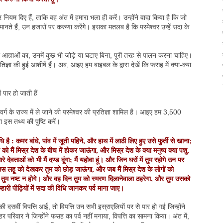
और नियम दिए हैं, ताकि वह अंत में हमारा भला ही करें। उन्होंने वादा किया है कि जो
ानते हैं, उन हजारों पर करुणा करेंगे। इसका मतलब है कि परमेश्वर उन्हें सदा के
आज्ञाओं का, उनमें कुछ भी जोड़े या घटाए बिना, पूरी तरह से पालन करना चाहिए।
तिज्ञा की हुई आशीषें हैं। अब, आइए हम बाइबल के द्वारा देखें कि फसह में क्या-क्या
 पार हो जाती हैं
स्वर्ग के राज्य में ले जाने की परमेश्वर की प्रतिज्ञा शामिल है। आइए हम 3,500
ा इस तथ्य की पुष्टि करें।
 : कमर बांधे, पांव में जूती पहिने, और हाथ में लाठी लिए हुए उसे फुर्ती से खाना;
को मैं मिस्र देश के बीच में होकर जाऊंगा, और मिस्र देश के क्या मनुष्य क्या पशु,
े देवताओं को भी मैं दण्ड दूंगा; मैं यहोवा हूं। और जिन घरों में तुम रहोगे उन पर
 मैं उस लहू को देखकर तुम को छोड़ जाऊंगा, और जब मैं मिस्र देश के लोगों को
और तुम नष्ट न होगे। और वह दिन तुम को स्मरण दिलानेवाला ठहरेगा, और तुम उसको
्हारी पीढ़ियों में सदा की विधि जानकर पर्व माना जाए।
की दसवीं विपत्ति आई, तो विपत्ति उन सभी इस्राएलियों पर से पार हो गई जिन्होंने
 परिवार ने जिन्होंने फसह का पर्व नहीं मनाया, विपत्ति का सामना किया। अंत में,