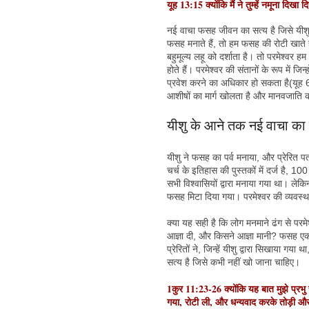
यूह 13:15 क्योंकि मैं ने तुम्हें नमूना दिखा 
नई वाचा फसह जीवन का सत्य है जिसे यीशु
फसह मनाते हैं, तो हम फसह की रोटी खाते ह
बहुमूल्य लहू को दर्शाता है। तो परमेश्वर ह
होते हैं। परमेश्वर की संतानों के रूप में जि
प्रवेश करने का अधिकार हो सकता है(यूह 6:
आशीषों का मार्ग खोलता है और मानवजाति 
यीशु के आने तक नई वाचा का 
यीशु ने फसह का पर्व मनाया, और प्रेरित 
चर्च के इतिहास की पुस्तकों में दर्ज है, 
सभी विश्वासियों द्वारा मनाया गया था। लेक
फसह मिटा दिया गया। परमेश्वर की व्यवस्था 
क्या यह सही है कि लोग मनमाने ढंग से परमेश
आज्ञा दी, और किसने आज्ञा मानी? फसह एक ऐ
प्रेरितों ने, जिन्हें यीशु द्वारा सिखाया
सत्य है जिसे कभी नहीं खो जाना चाहिए।
1कुर 11:23-26 क्योंकि यह बात मुझे प्रभु से
गया, रोटी ली, और धन्यवाद करके तोड़ी और क