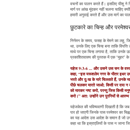
वचनों का पालन करते हैं। इसलिए यीशु ने
मार्ग पर आंख मूंदकर नहीं चलना चाहिए क्यो
हमारी अगुवाई करते हैं और उस मार्ग का प
छुटकारे का चिन्ह और परमेश्व
निर्गमन के समय, फसह के मेमने का लहू, जिस
था, उनके लिए एक चिन्ह बना ताकि विपत्ति उ
माथे पर एक चिन्ह लगाया है, ताकि उनके ऊप
प्रकाशितवाक्य की पुस्तक में एक “मुहर” के
यहेज 9:3-6 ... और उसने उस सन के वस्त्र 
कहा, “इस यरूशलेम नगर के भीतर इधर उधर ज
भरते और दु:ख के मारे चिल्लाते हैं, उनके मा
पीछे चलकर मारते जाओ; किसी पर दया न करन
को मारकर नष्ट करो, परन्तु जिस किसी मनुष
करो।” अत: उन्होंने उन पुरनियों से आरम्
यहेजकेल की भविष्यवाणी दिखाती है कि जब पर
पार हो जाएगी जिनके पास परमेश्वर का चिह्
का यह आदेश उस आदेश के समान है जो उन्होंने
कहा था कि इस्राएलियों के पास न जाना जिन