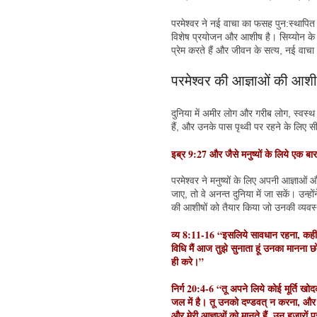
परमेश्वर ने नई वाचा का फसह पुन:स्थापित 
विशेष प्रयोजन और आशीष है। सिय्योन के लो
प्रेम करते हैं और जीवन के सत्य, नई वा
परमेश्वर की आज्ञाओं की आश
दुनिया में अमीर लोग और गरीब लोग, स्वस्थ 
हैं, और उनके पास पृथ्वी पर रहने के लिए
इब्र 9:27 और जैसे मनुष्यों के लिये एक बा
परमेश्वर ने मनुष्यों के लिए अपनी आज्ञाओ
जाए, तो वे अनन्त दुनिया में जा सकें। उन्ह
की आशीषों को तैयार किया जो उनकी व्यवस्
व्य 8:11-16 “इसलिये सावधान रहना, कही
विधि मैं आज तुझे सुनाता हूं उनका मानना छो
ही करे।”
निर्ग 20:4-6 “तू अपने लिये कोई मूर्ति खो
जल में है। तू उनको दण्डवत् न करना, और न
और मेरी आज्ञाओं को मानते हैं, उन हज़ारों