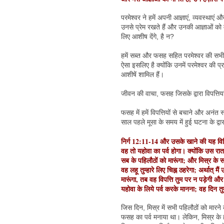
परमेश्वर ने हमें अपनी आज्ञाएं, व्यवस्थाएं 
उनसे प्रेम रखते हैं और उनकी आज्ञाओं को म
लिए आशीष देंगे, है न?
हमें सब्त और फसह सहित परमेश्वर की सभी 
ऐसा इसलिए है क्योंकि उनमें परमेश्वर की प्र
आशीषें शामिल हैं।
जीवन की वाचा, फसह जिसके द्वारा विपत्तियां
फसह में हमें विपत्तियों से बचाने और अनंत 
साल पहले मूसा के समय में हुई घटना के द्वार
निर्ग 12:11-14 और उसके खाने की यह विधि है
वह तो यहोवा का पर्व होगा। क्योंकि उस रात 
सब के पहिलौठों को मारूंगा; और मिस्र के सार
वह लहू तुम्हारे लिए चिह्न ठहरेगा; अर्थात्
मारूंगा, तब वह विपत्ति तुम पर न पड़ेगी 
यहोवा के लिये पर्व करके मानना; वह दिन तुम
जिस दिन, मिस्र में सभी पहिलौठों को मारने 
फसह का पर्व मनाया था। लेकिन, मिस्र के हर