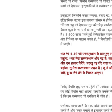
मिस्र का राजा, फिरौन परमेश्वर की शक्ति 
कार्य को देखकर, इस्राएलियों ने परमेश्व
इस्राएली जिन्होंने फसह मनाया, बचाए गए, 
ऐतिहासिक घटना इस पापमय संसार में होनेवाल
“मैं उस लहू को देखकर तुम को छोड़ जाऊंगा
केवल मूसा के समय में ही लागू नहीं था। इस 
है। 3,500 साल पहले हुई ऐतिहासिक घटना के 
और विधियों का पालन करते हैं, वे विपत्तियो
में जाएंगे।
भज 91:1-10 जो परमप्रधान के छाए हुए स्थान
कहूंगा, “वह मेरा शरणस्थान और गढ़ है; वह 
ओर दस हज़ार गिरेंगे; परन्तु वह तेरे पास न 
यहोवा, तू मेरा शरणस्थान ठहरा है। तू ने 
कोई दु:ख तेरे डेरे के निकट आएगा।
“कोई विपत्ति तुझ पर न पड़ेगी।” परमेश्वर क
पर कोई विपत्ति नहीं आएगी, जबकि उनके 
हैं कि हम परमेश्वर की प्रतिज्ञा में जीते हैं।
परमेश्वर मानवजाति के साथ बांधी अपनी वा
करते हैं और फसह मनाने से इनकार करते हैं,