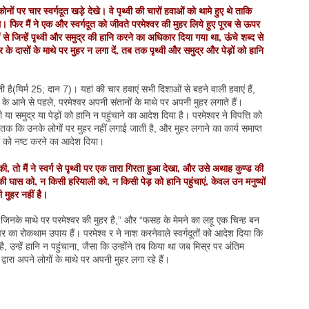
कोनों पर चार स्वर्गदूत खड़े देखे। वे पृथ्वी की चारों हवाओं को थामे हुए थे ताकि
े। फिर मैं ने एक और स्वर्गदूत को जीवते परमेश्वर की मुहर लिये हुए पूरब से ऊपर
 से जिन्हें पृथ्वी और समुद्र की हानि करने का अधिकार दिया गया था, ऊंचे शब्द से
 दासों के माथे पर मुहर न लगा दें, तब तक पृथ्वी और समुद्र और पेड़ों को हानि
ाती है(यिर्म 25; दान 7)। यहां की चार हवाएं सभी दिशाओं से बहने वाली हवाएं हैं,
ति के आने से पहले, परमेश्वर अपनी संतानों के माथे पर अपनी मुहर लगाते हैं।
्वी या समुद्र या पेड़ों को हानि न पहुंचाने का आदेश दिया है। परमेश्वर ने विपत्ति को
 कि उनके लोगों पर मुहर नहीं लगाई जाती है, और मुहर लगाने का कार्य समाप्त
ी को नष्ट करने का आदेश दिया।
ूंकी, तो मैं ने स्वर्ग से पृथ्वी पर एक तारा गिरता हुआ देखा, और उसे अथाह कुण्ड की
की घास को, न किसी हरियाली को, न किसी पेड़ को हानि पहुंचाएं, केवल उन मनुष्यों
ी मुहर नहीं है।
“जिनके माथे पर परमेश्वर की मुहर है,” और “फसह के मेमने का लहू एक चिन्ह बन
श्वर का रोकथाम उपाय हैं। परमेश्व र ने नाश करनेवाले स्वर्गदूतों को आदेश दिया कि
ै, उन्हें हानि न पहुंचाना, जैसा कि उन्होंने तब किया था जब मिस्र पर अंतिम
वारा अपने लोगों के माथे पर अपनी मुहर लगा रहे हैं।