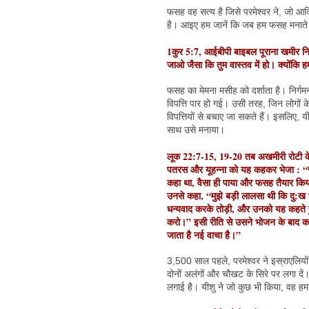
फसह वह सत्य है जिसे परमेश्वर ने, जो आदि स
है। आइए हम जानें कि जब हम फसह मनाते हैं
1कुर 5:7, आईबीपी बाइबल पूराना खमीर नि
जाओ जैसा कि तुम वास्तव में हो। क्योंकि 
फसह का मेमना मसीह को दर्शाता है। निर्गम
विपत्ति पार हो गई। उसी तरह, जिन लोगों क
विपत्तियों से बचाए जा सकते हैं। इसलिए, 
साथ उसे मनाया।
लूक 22:7-15, 19-20 तब अखमीरी रोटी के 
पतरस और यूहन्ना को यह कहकर भेजा : “जा
कहा था, वैसा ही पाया और फसह तैयार किय
उनसे कहा, “मुझे बड़ी लालसा थी कि दु:ख 
धन्यवाद करके तोड़ी, और उनको यह कहते हुए द
करो।” इसी रीति से उसने भोजन के बाद कटोर
जाता है नई वाचा है।”
3,500 साल पहले, परमेश्वर ने इस्राएलियों 
दोनों अलंगों और चौखट के सिरे पर लगा दे
लगाई है। यीशु ने जो कुछ भी किया, वह ह