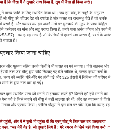
दिया है कि जैसा मैं ने तुम्हारे साथ किया है, तुम भी वैसा ही किया करो।
 ने मानव जाति के लिए स्थापित किया था। जब हम यीशु के नमूने के अनुसार
ैं जो यीशु की पवित्र देह को दर्शाता है और फसह का दाखमधु पीते हैं जो उनके
म में बसते हैं, और फलस्वरूप हम अपने माथे पर छुटकारे की मुहर के साथ चिह्नित
न्होंने परमेश्वर का मांस और लहू प्राप्त किया है, हमारे पास अनंत जीवन और स्वर्ग में
53-57)। फसह वह सत्य है जो विपत्तियों से हमारी रक्षा करता है, स्वर्ग के अनंत
को बचाता है।
प्रचार किया जाना चाहिए
पतरस और यूहन्ना सहित उनके चेलों ने भी फसह का पर्व मनाया। जैसे बाइबल और
100 ईसवी तक जब यीशु द्वारा सीधे सिखाए गए चेले जीवित थे, फसह प्रथम चर्च के
िन, सत्य की ज्योति धीरे-धीरे मंद होती गई और 325 ईसवी में निकिया की परिषद में
लोगों के द्वारा नष्ट कर दी गई।
्वर द्वारा स्थापित सत्य को मनाने से इनकार करते हैं? किसने हमें इसे मनाने की
सा पर्व है जिसे मनाने की यीशु ने बड़ी लालसा की थी, और वह व्यवस्था है जिसे
 गया था, मनाया और प्रचार किया। प्रेरित पौलुस ने इस बात पर जोर दिया कि फसह वह
 पहुंची, और मैं ने तुम्हें भी पहुंचा दी कि प्रभु यीशु ने जिस रात वह पकड़वाया
हा, “यह मेरी देह है, जो तुम्हारे लिये है : मेरे स्मरण के लिये यही किया करो।”