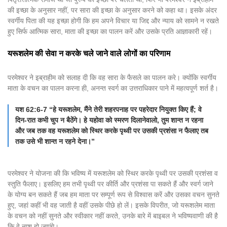
की इच्छा के अनुसार नहीं, पर सारा की इच्छा के अनुसार करने को कहा था। इसके अंदर
स्वर्गीय पिता की यह इच्छा होगी कि हम अपने विचार या जिद्द और न्याय को सामने न रखते
हुए सिर्फ आत्मिक सारा, माता की इच्छा का पालन करें और उसके प्रति आज्ञाकारी रहें।
यरूशलेम की सेवा न करके चले जाने वाले लोगों का परिणाम
परमेश्वर ने इब्राहीम को सलाह दी कि वह सारा के फैसले का पालन करे। क्योंकि स्वर्गीय
माता के वचन का पालन करना ही, अनन्त स्वर्ग का उत्तराधिकार पाने में महत्वपूर्ण शर्त है।
यश 62:6-7 “हे यरूशलेम, मैंने तेरी शहरपनाह पर पहरेदार नियुक्त किए हैं; वे
दिन-रात कभी चुप न बैठेंगे। हे यहोवा को स्मरण दिलानेवालो, तुम शान्त न रहना
और जब तक वह यरूशलेम को स्थिर करके पृथ्वी पर उसकी प्रशंसा न फैलाए तब
तक उसे भी शान्त न रहने देना।”
परमेश्वर ने योजना की कि भविष्य में यरूशलेम को स्थिर करके पृथ्वी पर उसकी प्रशंसा व
स्तुति फैलाए। इसलिए हम तभी पृथ्वी पर कीर्ति और प्रशंसा पा सकते हैं और स्वर्ग जाने
के योग्य बन सकते हैं जब हम माता पर सम्पूर्ण रूप से विश्वास करें और उसका वचन सुनते
हुए, जहां कहीं भी वह जाती है वहीं उसके पीछे हो लें। इसके विपरीत, जो यरूशलेम माता
के वचन को नहीं सुनते और स्वीकार नहीं करते, उनके बारे में बाइबल ने भविष्यवाणी की है
कि वे नाश हो जाएंगे।