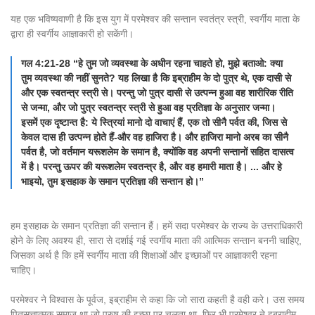
यह एक भविष्यवाणी है कि इस युग में परमेश्वर की सन्तान स्वतंत्र स्त्री, स्वर्गीय माता के
द्वारा ही स्वर्गीय आज्ञाकारी हो सकेंगी।
गल 4:21-28 “हे तुम जो व्यवस्था के अधीन रहना चाहते हो, मुझे बताओ: क्या
तुम व्यवस्था की नहीं सुनते? यह लिखा है कि इब्राहीम के दो पुत्र थे, एक दासी से
और एक स्वतन्त्र स्त्री से। परन्तु जो पुत्र दासी से उत्पन्न हुआ वह शारीरिक रीति
से जन्मा, और जो पुत्र स्वतन्त्र स्त्री से हुआ वह प्रतिज्ञा के अनुसार जन्मा।
इसमें एक दृष्टान्त है: ये स्त्रियां मानो दो वाचाएं हैं, एक तो सीनै पर्वत की, जिस से
केवल दास ही उत्पन्न होते हैं-और वह हाजिरा है। और हाजिरा मानो अरब का सीनै
पर्वत है, जो वर्तमान यरूशलेम के समान है, क्योंकि वह अपनी सन्तानों सहित दासत्व
में है। परन्तु ऊपर की यरूशलेम स्वतन्त्र है, और वह हमारी माता है। ... और हे
भाइयो, तुम इसहाक के समान प्रतिज्ञा की सन्तान हो।”
हम इसहाक के समान प्रतिज्ञा की सन्तान हैं। हमें सदा परमेश्वर के राज्य के उत्तराधिकारी
होने के लिए अवश्य ही, सारा से दर्शाई गई स्वर्गीय माता की आत्मिक सन्तान बननी चाहिए,
जिसका अर्थ है कि हमें स्वर्गीय माता की शिक्षाओं और इच्छाओं पर आज्ञाकारी रहना
चाहिए।
परमेश्वर ने विश्वास के पूर्वज, इब्राहीम से कहा कि जो सारा कहती है वही करे। उस समय
पितृसत्तात्मक समाज था जो पुरुष की इच्छा पर चलता था, फिर भी परमेश्वर ने इब्राहीम