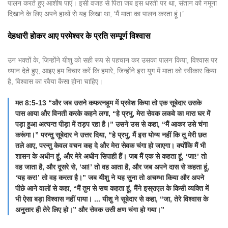
पालन करते हुए आशीष पाएं। इसी वजह से पिता जब इस धरती पर था, संतान को नमूना
दिखाने के लिए अपने हाथों से यह लिखा था, ‘मैं माता का पालन करता हूं।’
देहधारी होकर आए परमेश्वर के प्रति सम्पूर्ण विश्वास
उन भक्तों के, जिन्होंने यीशु को सही रूप से पहचान कर उसका पालन किया, विश्वास पर
ध्यान देते हुए, आइए हम विचार करें कि हमारे, जिन्होंने इस युग में माता को स्वीकार किया
है, विश्वास का रवैया कैसा होना चाहिए।
मत 8:5-13 “और जब उसने कफरनहूम में प्रवेश किया तो एक सूबेदार उसके
पास आया और विनती करके कहने लगा, “हे प्रभु, मेरा सेवक लकवे का मारा घर में
पड़ा हुआ अत्यन्त पीड़ा में तड़प रहा है।” उसने उस से कहा, “मैं आकर उसे चंगा
करूंगा।” परन्तु सूबेदार ने उत्तर दिया, “हे प्रभु, मैं इस योग्य नहीं कि तू मेरी छत
तले आए, परन्तु केवल वचन कह दे और मेरा सेवक चंगा हो जाएगा। क्योंकि मैं भी
शासन के अधीन हूं, और मेरे अधीन सिपाही हैं। जब मैं एक से कहता हूं, ‘जा!’ तो
वह जाता है, और दूसरे से, ‘आ!’ तो वह आता है, और जब अपने दास से कहता हूं,
‘यह कर!’ तो वह करता है।” जब यीशु ने यह सुना तो अचम्भा किया और अपने
पीछे आने वालों से कहा, “मैं तुम से सच कहता हूं, मैंने इस्राएल के किसी व्यक्ति में
भी ऐसा बड़ा विश्वास नहीं पाया। ... यीशु ने सूबेदार से कहा, “जा, तेरे विश्वास के
अनुसार ही तेरे लिए हो।” और सेवक उसी क्षण चंगा हो गया।”