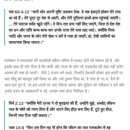
यश 60:4-12 “चारों ओर अपनी दृष्टि उठाकर देख: वे सब इकट्ठे होकर तेरे पास
आ रहे हैं। तेरे पुत्र दूर देश से आएंगे, और तेरी पुत्रियां हाथों-हाथ पहुंचाई जाएंगी।
... तेरे फाटक सदैव खुले रहेंगे। वे दिन-रात बन्द नहीं किए जाएंगे, जिस से देश देश
का धन और पांति बान्ध बान्ध कर उनके राजा तेरे पास लाए जाएं। क्योंकि जिस
जाति और राज्य के लोग तेरी सेवा न करें वे नाश हो जाएंगे, हां, ऐसी जातियों का
सत्यानाश किया जाएगा।”
परमेश्वर ने यरूशलेम की चमकीली महिमा भविष्य में प्रकट होने की घोषणा की है, और
इसके साथ ही जोर दिया है कि जाति और राज्य के लोग जो यरूशलेम की सेवा नहीं करेंगे,
अवश्य ही नाश हो जाएंगे। जैसे 2 हज़ार वर्ष पहले, जिन्होंने देहधारी होकर इस धरती पर
आए यीशु को महसूस नहीं किया था और उसे ठुकरा दिया था, वे नाश हो गए थे, वैसे ही
आज इस युग में, जो इस धरती पर आए पवित्र आत्मा और दुल्हिन को स्वीकार न करें और
उनके वचन के आज्ञाकारी न रहें, उनका नाश होना निश्चित है।
यिर्म 2:13 “क्योंकि मेरी प्रजा ने दो बुराइयां की हैं: उन्होंने मुझे, अर्थात् जीवन-
जल के सोते को त्याग दिया है और अपने लिए हौज़ बना लिए हैं, टूटे हुए हौज़,
जिनमें जल टिक नहीं सकता।”
जक 14:8 “फिर उस दिन यह भी होगा कि जीवन का जल यरूशलेम से बह