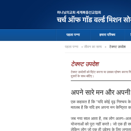
पहला पन्ना
हमारा परिचय
पहला पन्ना
»
जीवन का सत्य
»
टेक्स्ट उपदेश
टेक्स्ट उपदेश
टेक्स्ट उपदेशों को प्रिंट करना या उसका प्रेषण करना
दूसरों के साथ बांटिए।
अपने सारे मन और अपनी स
एक कहावत है कि “यदि कोई दृढ़ निश्चय के
मतलब है कि यदि हम अपना मन केन्द्रित कर
जब नया साल आता है, तब लोग अलग–अलग यो
योजनाओं को पूरा नहीं करते। जो एक ही सम
लेकिन लोग जो एक ही उद्देश्य के लिए लगातार