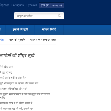
ếng Việt
Português
Русский
न
इनामों की सूची
मीडिया रिपोर्ट
पदेश
सत्य की पुस्तकें
बाइबल के प्रश्न एवं उत्तर