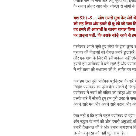
क्योंकि सन्तान मांस और लहू युक्त थी, इसल
के समान होकर आए और स्वेच्छा से लोगों क
यश 53:1–5 ... लोग उससे मुख फेर लेते थे
को सह लिया और हमारे ही दु:खों को उठा लिय
वह हमारे ही अपराधों के कारण घायल किया ग
पर ताड़ना पड़ी, कि उसके कोड़े खाने से हम 
परमेश्वर अपने सृजे हुए लोगों के द्वारा तु
प्रकार की पीड़ाओं को केवल हमारे छुटकारे
और एक क्षण के लिए भी हमें अकेला नहीं छोड़
इससे हम परमेश्वर में बने रहते हैं और परम
ने नई वाचा की स्थापना की है, ताकि हम उसी
जब हम उस पूरी आत्मिक प्रक्रिया के बारे में
निहित परमेश्वर का प्रेम देख सकते हैं जिन्
परमेश्वर ने स्वर्ग की महिमा को छोड़ा और हम
इसके बारे में सोचते हुए हम पूरी तरह से सम
अपने सारे मन और अपने सारे प्राण और अपनी
ऐसा नहीं है कि हमने पहले परमेश्वर से प्रे
और उद्धार के मार्ग की ओर हमारी अगुआई की
हमारी देखभाल की है और हमारा मार्गदर्शन 
उनके अनुग्रह को नहीं भूलना चाहिए।