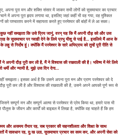
हुए, अपना पूरा मन और शक्ति संसार में जाकर सभी लोगों को सुसमाचार का प्रचार
बचाने में अपना पूरा हृदय लगाया था, इसलिए जहां कहीं भी वह गया, वह मुश्किल
ोगों को पश्चाताप करने में सहायता करते हुए परमेश्वर की बांहों में ले आ सका।
 को कुछ नहीं समझता कि उसे प्रिय जानूं, वरन् यह कि मैं अपनी दौड़ को और उस
ुग्रह के सुसमाचार पर गवाही देने के लिये प्रभु यीशु से पाई है... इसलिये मैं आज के
लहू से निर्दोष हूं। क्योंकि मैं परमेश्वर के सारे अभिप्राय को तुम्हें पूरी रीति से
ं ने अपनी दौड़ पूरी कर ली है, मैं ने विश्वास की रखवाली की है। भविष्य में मेरे लिये
ो धर्मी और न्यायी है, मुझे उस दिन देगा...
नहीं समझता। इसका अर्थ है कि उसने अपना पूरा मन और प्राण परमेश्वर को दे
ौड़ पूरी कर ली है और विश्वास की रखवाली की है, उसने अपने आपको पूर्ण रूप से
जिसने सम्पूर्ण मन और सम्पूर्ण आत्मा से परमेश्वर से प्रेम किया था, हमारे पास भी
 पौलुस के जीवन और कार्यों को बाइबल में लिखा है, क्योंकि वह चाहते हैं कि हम
।
 समय और असमय तैयार रह, सब प्रकार की सहनशीलता और शिक्षा के साथ
तों में सावधान रह, दु:ख उठा, सुसमाचार प्रचार का काम कर, और अपनी सेवा को