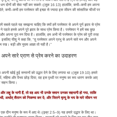
और धन दोनों की सेवा नहीं कर सकते।(लूक 16:13) हालांकि, कभी–कभी हम अपना
ं देते; कभी–कभी हम परमेश्वर की इच्छा से ज्यादा इस जीवन की सांसारिक चीजों पर
 हमें सबसे पहले यह समझना चाहिए कि क्यों हमें परमेश्वर से अपने पूर्ण हृदय से प्रेम
 पहले हमसे अपने पूरे हृदय के साथ प्रेम किया है। परमेश्वर ने हमें सब कुछ
 और अपना पूरा मन दिया है। हालांकि, हम अभी भी परमेश्वर के प्रेम को पूरी तरह
 इसलिए यीशु ने कहा कि, “तू परमेश्वर अपने प्रभु से अपने सारे मन और अपने
्रेम रख। बड़ी और मुख्य आज्ञा तो यही है।”
 अपने सारे प्राण से प्रेम करने का उदाहरण
 अपनी खोई हुई सन्तानों को उद्धार देने के लिए लगाया था।(लूक 19:10) हमारे
र्थ्य, महिमा और वैभव छोड़ दिया; वह इस पृथ्वी पर मनुष्य का रूप धारण करके आए
ो सहन किया।
और लहू के भागी हैं, तो वह आप भी उनके समान उनका सहभागी हो गया, ताकि
मिली थी, अर्थात् शैतान को निकम्मा कर दे; और जितने मृत्यु के भय के मारे जीवन भर
होकर एक दीन मनुष्य के रूप में आए थे।(इब्र 2:5–9) यह हमारे उद्धार के लिए था।