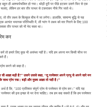
वह बहुत ही आश्चर्यचकित हो गया। थोड़ी दूरी पर पीछे हटकर उसने फिर से एक
चलाए, लेकिन हर बार तीर पत्थर से टकराकर नीचे गिर जाते थे।
ाए, तो तीर लक्ष्य के बिल्कुल बीच में जा लगेगा। हालांकि, सामान्य बुद्धि से यह
 अत्यंत भयानक परिस्थिति में, ली ग्वांग ने लक्ष्य को मार गिराने के लिए 100
ए उसका तीर पत्थर को भी भेद सका था।
्रेम कर
 करें तो हमारे लिए कुछ भी असंभव नहीं है। यदि हम अपना मन किसी चीज पर
ते हैं।
 प्रेम करने को कहा है।
ौन सी आज्ञा बड़ी है?” उसने उससे कहा, “तू परमेश्वर अपने प्रभु से अपने सारे मन
 के साथ प्रेम रख। बड़ी और मुख्य आज्ञा तो यही है।”
 अर्थ है कि, “100 प्रतिशत संपूर्ण प्रेम से परमेश्वर से प्रेम कर।” यदि यह
ं को परमेश्वर की इस इच्छा से भर देना चाहिए। तब हम कह सकते हैं कि हम परमेश्वर
ृत्यु है, परन्तु आत्मा पर मन लगाना जीवन और शान्ति है।(रो 8:5–6) और वह