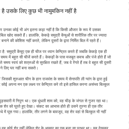
 है उसके लिए कुछ भी नामुमकिन नहीं है
है और उनका कोई भी अंग इतना कड़ा नहीं है कि किसी औजार के रूप में उसका
 बिल खोद सकते हैं। हालांकि, केकड़े समुद्री केंचुओं से शारीरिक तौर पर ज्यादा
बनाने की कोशिश नहीं करते, लेकिन दूसरों के द्वारा निर्मित बिल में रहते हैं।
है: समुद्री केंचुए एक ही चीज पर ध्यान केन्द्रित करते हैं जबकि केकड़े एक ही
 समय में बहुत सी चीजें करते हैं। केकड़ों के पास मजबूत कवच और पंजे होते हैं जो
 समय स्वयं को शत्रुओं से सुरक्षित रखते हैं; जब वे रेंगते हैं तब वे बहुत सी दूसरी
 अपने लिए घर नहीं बना सकते।
ी शुरुआत चीन के हान राजवंश के समय में सेनापति ली ग्वांग के द्वारा हुई
 कोई अपना मन एक लक्ष्य पर केन्द्रित करे तो इसे हासिल करना असंभव बिल्कुल
र घुड़सवारी में निपुण था। एक धुंधली शाम को, वह चीड़ के जंगल से गुजर रहा था।
क शेर को घूरते हुए देखा। संकट का आभास होते ही उसने तुरन्त ही एक तीर
में घूस गया। हालांकि, तीर लगने के बावजूद, वह शेर वहां से बिल्कुल भी नहीं
कि वह कोई शेर नहीं लेकिन शेर के आकार का एक बड़ा सा पत्थर था। यह देखकर