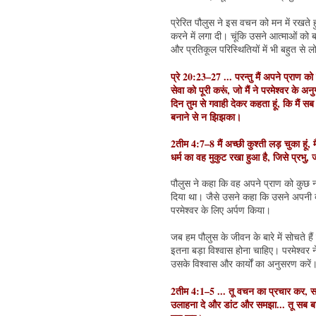
प्रेरित पौलुस ने इस वचन को मन में रखते 
करने में लगा दी। चूंकि उसने आत्माओं को 
और प्रतिकूल परिस्थितियों में भी बहुत से ल
प्रे 20:23–27 ... परन्तु मैं अपने प्राण
सेवा को पूरी करूं, जो मैं ने परमेश्वर के अन
दिन तुम से गवाही देकर कहता हूं, कि मैं सब के 
बनाने से न झिझका।
2तीम 4:7–8 मैं अच्छी कुश्ती लड़ चुका हूं, मै
धर्म का वह मुकुट रखा हुआ है, जिसे प्रभु, ज
पौलुस ने कहा कि वह अपने प्राण को कुछ 
दिया था। जैसे उसने कहा कि उसने अपनी द
परमेश्वर के लिए अर्पण किया।
जब हम पौलुस के जीवन के बारे में सोचते हैं 
इतना बड़ा विश्वास होना चाहिए। परमेश्वर ने
उसके विश्वास और कार्यों का अनुसरण करें
2तीम 4:1–5 ... तू वचन का प्रचार कर,
उलाहना दे और डांट और समझा... तू सब बा