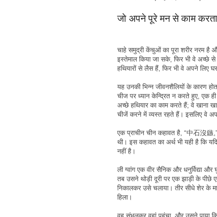
जो अपने पूरे मन से काम करता
चाहे समुद्री केंचुओं का पूरा शरीर नरम 
इस्तेमाल किया जा सके, फिर भी वे अच्छे से
हथियारों से लैस हैं, फिर भी वे अपने लिए घर 
यह उनकी भिन्न जीवनशैलियों के कारण होता 
चीज पर ध्यान केन्द्रित न करते हुए, एक ही
अच्छे हथियार का काम करते हैं; वे खाना खाते
चीजें करने में व्यस्त रहते हैं। इसलिए वे
एक प्राचीन चीन कहावत है, “中石沒鏃,” जिसक
थी। इस कहावत का अर्थ भी यही है कि यदि
नहीं है।
ली ग्वांग एक वीर सैनिक और धनुर्विद्या औ
तब उसने थोड़ी दूरी पर एक झाड़ी के पीछे ए
निकालकर उसे चलाया। तीर सीधे शेर के माथे 
हिला।
वह संभलकर वहां पहुंचा, और उसने पाया 