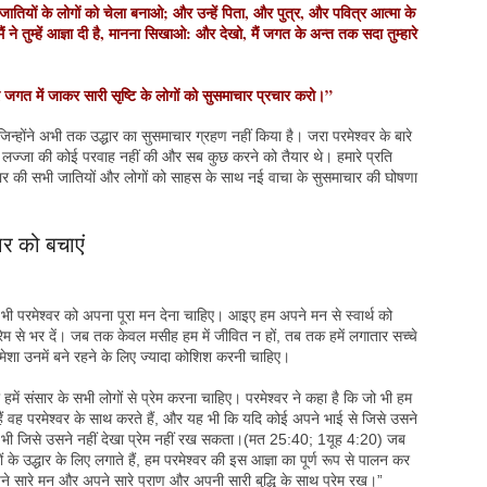
ियों के लोगों को चेला बनाओ; और उन्हें पिता, और पुत्र, और पवित्र आत्मा के
मैं ने तुम्हें आज्ञा दी है, मानना सिखाओ: और देखो, मैं जगत के अन्त तक सदा तुम्हारे
गत में जाकर सारी सृष्टि के लोगों को सुसमाचार प्रचार करो।”
िन्होंने अभी तक उद्धार का सुसमाचार ग्रहण नहीं किया है। जरा परमेश्वर के बारे
अपनी लज्जा की कोई परवाह नहीं की और सब कुछ करने को तैयार थे। हमारे प्रति
 संसार की सभी जातियों और लोगों को साहस के साथ नई वाचा के सुसमाचार की घोषणा
र को बचाएं
में भी परमेश्वर को अपना पूरा मन देना चाहिए। आइए हम अपने मन से स्वार्थ को
ेम से भर दें। जब तक केवल मसीह हम में जीवित न हों, तब तक हमें लगातार सच्चे
हमेशा उनमें बने रहने के लिए ज्यादा कोशिश करनी चाहिए।
 ही हमें संसार के सभी लोगों से प्रेम करना चाहिए। परमेश्वर ने कहा है कि जो भी हम
हैं वह परमेश्वर के साथ करते हैं, और यह भी कि यदि कोई अपने भाई से जिसे उसने
र से भी जिसे उसने नहीं देखा प्रेम नहीं रख सकता।(मत 25:40; 1यूह 4:20) जब
के उद्धार के लिए लगाते हैं, हम परमेश्वर की इस आज्ञा का पूर्ण रूप से पालन कर
अपने सारे मन और अपने सारे प्राण और अपनी सारी बुद्धि के साथ प्रेम रख।”