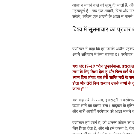
आज्ञा न मानने वाले को मृत्यु दी जाती है
महत्वपूर्ण है। जब एक आदमी, पिता और माता
सकेंगे, लेकिन एक आदमी के आज्ञा न मानन
विश्व में सुसमाचार का प्रचार आ
परमेश्वर ने कहा कि हम उसके अधीन रहकर उ
अपने अधिकार में लेना चाहता है। परमेश्वर हम
यश 48:17–19 “तेरा छुड़ानेवाला, इस्राएल का प
लाभ के लिए शिक्षा देता हूं और जिस मार्ग से 
ध्यान दिया होता! तब तेरी शान्ति नदी के स
होता और तेरी निज सन्तान उसके कणों के त
जाता।” ”
यशायाह नबी के समय, इस्राएली न परमेश्वर
ऊपर लाने का कारण बना। बाइबल के इतिहास स
और सारी आशीषें परमेश्वर की आज्ञा मानने क
परमेश्वर हमें स्वर्ग में, जो अनन्त जीवन क
लिए शिक्षा देता है, और जो हमें करना है, के