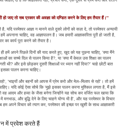
ी आज्ञाएं दी हैं कि आज्ञाकारी रहो, प्रचार करो, एक दूसरे से प्रेम करो और शैतान
री हो जाए तो सब प्रकार की अवज्ञा को दण्डित करने के लिए हम तैयार हैं।”
है, यदि परमेश्वर आज्ञा न मानने वाले दूसरे लोगों को सज़ा दे, तो परमेश्वर अन्यायी
ो हमें अपनाना चाहिए, वह आज्ञापालन है। जब हमारी आज्ञाकारिता पूरी हो जाती है,
चार का कार्य पूरा करने को तैयार है।
 ही हमें अपने पिछले दिनों की याद करते हुए, खुद को यह पूछना चाहिए, ‘क्या मैंने
षाओं का सच्चे दिल से पालन किया है?, या ‘क्या मैं केवल उस शिक्षा का पालन
 लगती थी? और इसे छोड़कर दूसरी शिक्षाओं पर ध्यान नहीं दिया?’ चाहे छोटी बात
में इसका पालन करना चाहिए।
ित रहो’, ‘भाइयों और बहनों को आपस में प्रेम करो और मेल–मिलाप से रहो’। तो हमें
चाहिए। यदि कोई ऐसा सोचे कि ‘मुझे इसका पालन करना मुश्किल लगता है, मैं इसे
तो वह आदम और हव्वा के जैसा बनेगा जिन्होंने यह सोच कर वर्जित फल खाया कि
में मनभाऊ, और बुद्धि देने के लिए चाहने योग्य भी है’, और यह परमेश्वर के विचार
 हम अपने विचार को त्याग कर, परमेश्वर की इच्छा पर खुशी के साथ आज्ञाकारी
 में प्रवेश करते हैं