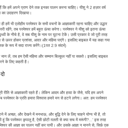
ैं कि हमें अपने प्राण देने तक इनका पालन करना चाहिए। यीशु ने 2 हज़ार वर्ष
े का उदाहरण दिखाया।
से ही हमें भी एलोहीम परमेश्वर के सभी वचनों के आज्ञाकारी रहना चाहिए और उद्धार
ारी रहेंगे, तब परमेश्वर हमें बहुत ऊंचा करेगा। परमेश्वर ने यीशु को इतना ऊंचा
ृथ्वी के नीचे है, वे सब यीशु के नाम पर घुटना टेकें। उसी प्रकार वे जो पूरी तरह
 सब से ऊपर होकर प्रशंसा, आदर और महिमा पाएंगे। इसलिए बाइबल में यह कहा गया
क के रूप में सदा राज्य करेंगे।(1पत 2:9 संदर्भ)
 न मान लें, तब हम ऐसी महिमा और सम्मान बिल्कुल नहीं पा सकते। इसलिए बाइबल
 करने के लिए कहती है।
 दो
री रीति से आज्ञाकारी रहते हैं। लेकिन आदम और हव्वा के जैसे, यदि हम अपने
तब परमेश्वर के प्रति हमारा विश्वास हमारे मन से हटने लगेगा। अत: हम परमेश्वर
ने में अच्छा, और देखने में मनभाऊ, और बुद्धि देने के लिए चाहने योग्य भी है, तो
ती हूं कि परमेश्वर कृपालु है, ऐसी छोटी ग़लती से क्या सच में मरूंगी?...’ इस तरह
ेश्वर की आज्ञा का पालन नहीं कर पायी। और उसके आज्ञा न मानने से, सिर्फ़ एक