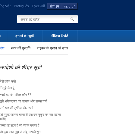
ếng Việt
Português
Русский
न
इनामों की सूची
मीडिया रिपोर्ट
पदेश
सत्य की पुस्तकें
बाइबल के प्रश्न एवं उत्तर