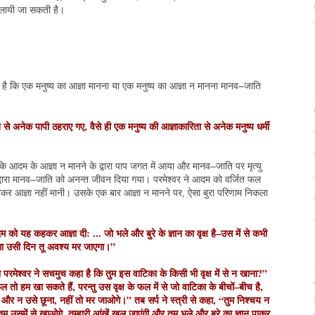
ज़ी लायी जा सकती है।
ै कि एक मनुष्य का आज्ञा मानना या एक मनुष्य का आज्ञा न मानना मानव–जाति
 से अनेक पापी ठहराए गए, वैसे ही एक मनुष्य की आज्ञाकारिता से अनेक मनुष्य धर्मी
है कि आदम के आज्ञा न मानने के द्वारा पाप जगत में आया और मानव–जाति पर मृत्यु
द्वारा मानव–जाति को अनन्त जीवन दिया गया। परमेश्वर ने आदम को वर्जित फल
कर आज्ञा नहीं मानी। उसके एक बार आज्ञा न मानने पर, ऐसा बुरा परिणाम निकला
ो यह कहकर आज्ञा दी: ... जो भले और बुरे के ज्ञान का वृक्ष है–उस में से कभी
एगा उसी दिन तू अवश्य मर जाएगा।”
 परमेश्वर ने सचमुच कहा है कि तुम इस वाटिका के किसी भी वृक्ष में से न खाना?”
े फल तो हम खा सकते हैं, परन्तु उस वृक्ष के फल में से जो वाटिका के बीचों–बीच है,
ा और न उसे छूना, नहीं तो मर जाओगे।” तब सर्प ने स्त्री से कहा, “तुम निश्चय न
ुम उसमें से खाओगे, तुम्हारी आंखें खुल जाएंगी और तुम भले और बुरे का ज्ञान पाकर