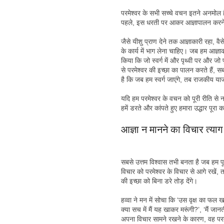
परमेश्वर के सभी सच्चे वचन इतने अनमोल ह
पहले, इस धरती पर आकर आज्ञापालन करन
जैसे यीशु प्राण देने तक आज्ञाकारी रहा, वै
के कार्य में भाग लेना चाहिए। जब हम आज्ञाक
किया कि जो स्वर्ग में और पृथ्वी पर और जो प
से परमेश्वर की इच्छा का पालन करते हैं,
है कि जब हम स्वर्ग जाएंगे, तब राजकीय याज
यदि हम परमेश्वर के वचन को पूरी रीति से
हमें डरते और कांपते हुए हमारा उद्धार पूरा
आज्ञा न मानने का विचार त्याग
सबसे उत्तम विश्वास तभी बनता है जब हम पू
विचार को परमेश्वर के विचार से आगे रखें, 
की इच्छा को बिना डरे तोड़ देंगे।
हव्वा ने मन में सोचा कि ‘उस वृक्ष का फल खा
क्या सच में मैं यह खाकर मरूंगी?’, ‘मैं जान
अपना विचार सामने रखने के कारण, वह परम