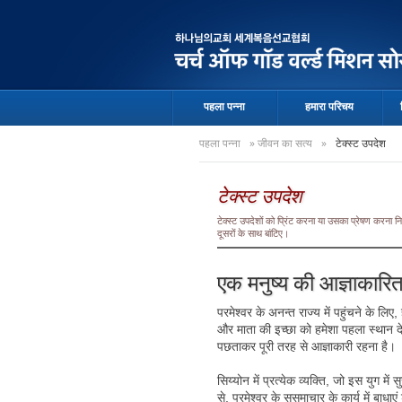
पहला पन्ना
हमारा परिचय
पहला पन्ना
»
जीवन का सत्य
»
टेक्स्ट उपदेश
टेक्स्ट उपदेश
टेक्स्ट उपदेशों को प्रिंट करना या उसका प्रेषण करना
दूसरों के साथ बांटिए।
एक मनुष्य की आज्ञाकारि
परमेश्वर के अनन्त राज्य में पहुंचने के लि
और माता की इच्छा को हमेशा पहला स्थान द
पछताकर पूरी तरह से आज्ञाकारी रहना है।
सिय्योन में प्रत्येक व्यक्ति, जो इस युग मे
से, परमेश्वर के सुसमाचार के कार्य में बा