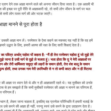
, और प्राण देने तक आज्ञा मानने वाले को अनन्त जीवन दिया जाता है। एक आदमी भी
 की इच्छा पर पूरी रीति से आज्ञाकारी रहे, तो सभी लोग जीवन के मार्ग पर चल
े से सभी लोग ग़लत मार्ग की ओर भटक जाएंगे।
ज्ञा मानने से पूरा होता है
सकी आज्ञा मान लें। परमेश्वर के ऐसा कहने का मकसद यह नहीं है कि वह हमें
ारे उद्धार के लिए, हमारी आत्मा की रक्षा के लिए सारी शिक्षाएं देता है।
वित्र अर्थात् यहोवा यों कहता है: “मैं ही तेरा परमेश्वर यहोवा हूं जो तुझे तेरे
तुझे जाना है उसी मार्ग से तुझे ले चलता हूं। भला होता कि तू ने मेरी आज्ञाओं पर
मान और तेरी धार्मिकता समुद्र की लहरों के समान होती, तेरा वंश बालू के समान
ुल्य होती, तथा उनका नाम मेरी उपस्थिति से न तो कभी काटा और न ही मिटाया
 की आज्ञा पर ध्यान देते थे और न ही आज्ञाकारी रहते थे। यह मुसीबत को उनके
े हम समझते हैं कि सभी मुसीबतें परमेश्वर की आज्ञा न मानने का परिणाम हैं,
ा परिणाम हैं।
ा स्थान है, लेकर जाना चाहता है, इसलिए वह प्रत्येक परिस्थिति में हमारी भलाई के
वल उसे करने की आज्ञा ही नहीं, परन्तु स्वयं उसे करने के द्वारा उदाहरण देता है।