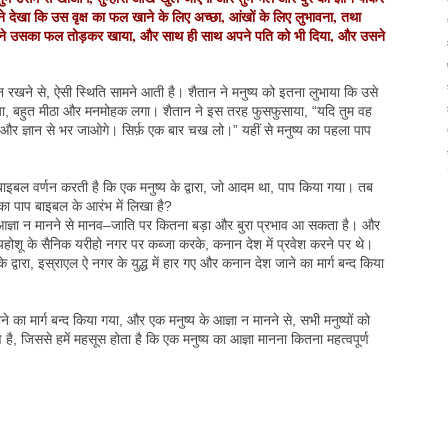
े देखा कि उस वृक्ष का फल खाने के लिए अच्छा, आंखों के लिए लुभावना, तथा
तो उसने उसका फल तोड़कर खाया, और साथ ही साथ अपने पति को भी दिया, और उसने
ं न रखने से, ऐसी स्थिति सामने आती है। शैतान ने मनुष्य को इतना लुभाया कि उसे
िया, बहुत मीठा और मनमोहक लगा। शैतान ने इस तरह फुसफुसाया, “यदि तुम वह
गे और ज्ञान से भर जाओगे। सिर्फ़ एक बार चख लो।” यहीं से मनुष्य का पहला पाप
इबल वर्णन करती है कि एक मनुष्य के द्वारा, जो आदम था, पाप किया गया। तब
 का पाप बाइबल के आरंभ में लिखा है?
 आज्ञा न मानने से मानव–जाति पर कितना बड़ा और बुरा प्रभाव आ सकता है। और
होशू के सैनिक यरीहो नगर पर कब्जा करके, कनान देश में प्रवेश करने पर थे।
वारा, इस्राएल ऐ नगर के युद्ध में हार गए और कनान देश जाने का मार्ग बन्द किया
ने का मार्ग बन्द किया गया, और एक मनुष्य के आज्ञा न मानने से, सभी मनुष्यों को
ै, जिससे हमें महसूस होता है कि एक मनुष्य का आज्ञा मानना कितना महत्वपूर्ण