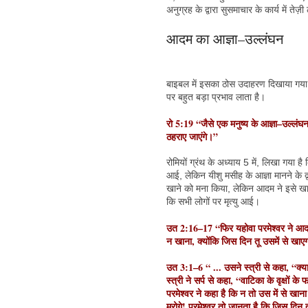
अनुग्रह के द्वारा सुसमाचार के कार्य में ते
आदम का आज्ञा–उल्लंघन
बाइबल में इसका ठोस उदाहरण दिखाया गया ह
पर बहुत बड़ा प्रभाव लाता है।
रो 5:19 “जैसे एक मनुष्य के आज्ञा–उल्लंघन
ठहराए जाएंगे।”
रोमियों ग्रंथ के अध्याय 5 में, लिखा गया 
आई, लेकिन यीशु मसीह के आज्ञा मानने के 
खाने को मना किया, लेकिन आदम ने इसे खा
कि सभी लोगों पर मृत्यु आई।
उत 2:16–17 “फिर यहोवा परमेश्वर ने आदम क
न खाना, क्योंकि जिस दिन तू उसमें से खा
उत 3:1–6 “ ... उसने स्त्री से कहा, “क्या
स्त्री ने सर्प से कहा, “वाटिका के वृक्षों क
परमेश्वर ने कहा है कि न तो उस में से खान
मरोगे! परमेश्वर तो जानता है कि जिस दिन त