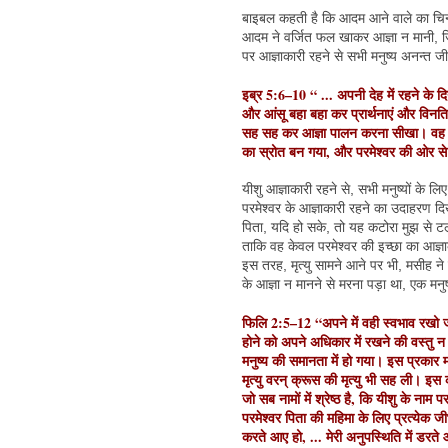
बाइबल कहती है कि आदम आने वाले का चिन्ह
आदम ने वर्जित फल खाकर आज्ञा न मानी, जिस
पर आज्ञाकारी रहने से सभी मनुष्य अनन्त 
इब्र 5:6–10 “ ... अपनी देह में रहने के द
और आंसू बहा बहा कर प्रार्थनाएं और विनत
सह सह कर आज्ञा पालन करना सीखा। वह सि
का स्रोत बन गया, और परमेश्वर की ओर स
यीशु आज्ञाकारी रहने से, सभी मनुष्यों के ल
परमेश्वर के आज्ञाकारी रहने का उदाहरण दिख
पिता, यदि हो सके, तो यह कटोरा मुझ से टल ज
ताकि वह केवल परमेश्वर की इच्छा का आज्ञ
इस तरह, मृत्यु सामने आने पर भी, मसीह ने
के आज्ञा न मानने से मरना पड़ा था, एक मनु
फिलि 2:5–12 “अपने में वही स्वभाव रखो जो 
होने को अपने अधिकार में रखने की वस्तु
मनुष्य की समानता में हो गया। इस प्रकार 
मृत्यु वरन् क्रूस की मृत्यु भी सह ली। 
जो सब नामों में श्रेष्ठ है, कि यीशु के नाम पर
परमेश्वर पिता की महिमा के लिए प्रत्येक ज
करते आए हो, ... मेरी अनुपस्थिति में डरत