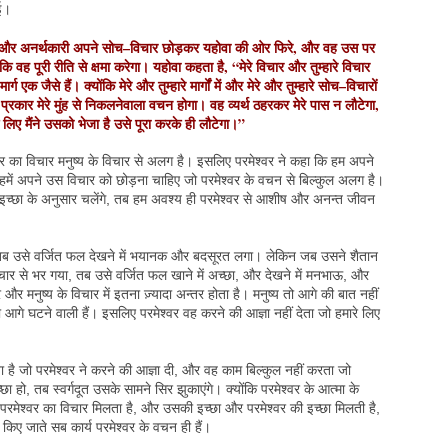
गई।
 और अनर्थकारी अपने सोच–विचार छोड़कर यहोवा की ओर फिरे, और वह उस पर
ंकि वह पूरी रीति से क्षमा करेगा। यहोवा कहता है, “मेरे विचार और तुम्हारे विचार
मार्ग एक जैसे हैं। क्योंकि मेरे और तुम्हारे मार्गों में और मेरे और तुम्हारे सोच–विचारों
प्रकार मेरे मुंह से निकलनेवाला वचन होगा। वह व्यर्थ ठहरकर मेरे पास न लौटेगा,
 लिए मैंने उसको भेजा है उसे पूरा करके ही लौटेगा।”
श्वर का विचार मनुष्य के विचार से अलग है। इसलिए परमेश्वर ने कहा कि हम अपने
ें अपने उस विचार को छोड़ना चाहिए जो परमेश्वर के वचन से बिल्कुल अलग है।
च्छा के अनुसार चलेंगे, तब हम अवश्य ही परमेश्वर से आशीष और अनन्त जीवन
ी, तब उसे वर्जित फल देखने में भयानक और बदसूरत लगा। लेकिन जब उसने शैतान
ार से भर गया, तब उसे वर्जित फल खाने में अच्छा, और देखने में मनभाऊ, और
वर और मनुष्य के विचार में इतना ज़्यादा अन्तर होता है। मनुष्य तो आगे की बात नहीं
ो आगे घटने वाली हैं। इसलिए परमेश्वर वह करने की आज्ञा नहीं देता जो हमारे लिए
ै जो परमेश्वर ने करने की आज्ञा दी, और वह काम बिल्कुल नहीं करता जो
्छा हो, तब स्वर्गदूत उसके सामने सिर झुकाएंगे। क्योंकि परमेश्वर के आत्मा के
मेश्वर का विचार मिलता है, और उसकी इच्छा और परमेश्वर की इच्छा मिलती है,
 किए जाते सब कार्य परमेश्वर के वचन ही हैं।