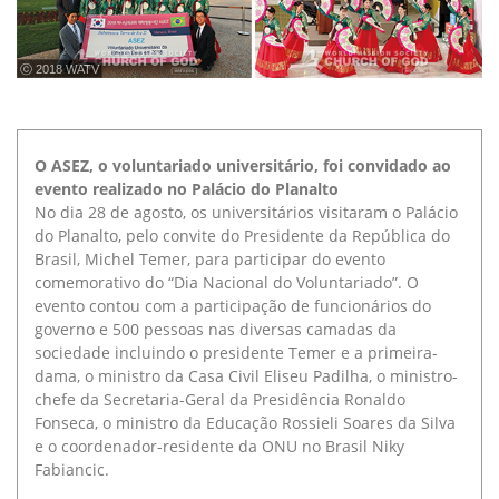
ⓒ 2018 WATV
O ASEZ, o voluntariado universitário, foi convidado ao
evento realizado no Palácio do Planalto
No dia 28 de agosto, os universitários visitaram o Palácio
do Planalto, pelo convite do Presidente da República do
Brasil, Michel Temer, para participar do evento
comemorativo do “Dia Nacional do Voluntariado”. O
evento contou com a participação de funcionários do
governo e 500 pessoas nas diversas camadas da
sociedade incluindo o presidente Temer e a primeira-
dama, o ministro da Casa Civil Eliseu Padilha, o ministro-
chefe da Secretaria-Geral da Presidência Ronaldo
Fonseca, o ministro da Educação Rossieli Soares da Silva
e o coordenador-residente da ONU no Brasil Niky
Fabiancic.