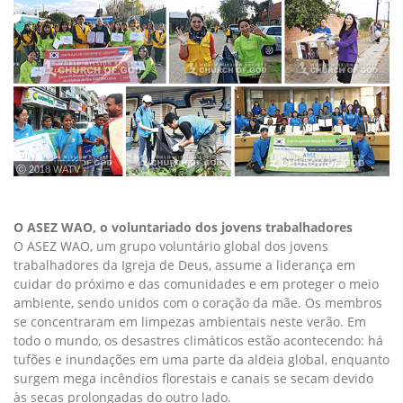
ⓒ 2018 WATV
O ASEZ WAO, o voluntariado dos jovens trabalhadores
O ASEZ WAO, um grupo voluntário global dos jovens
trabalhadores da Igreja de Deus, assume a liderança em
cuidar do próximo e das comunidades e em proteger o meio
ambiente, sendo unidos com o coração da mãe. Os membros
se concentraram em limpezas ambientais neste verão. Em
todo o mundo, os desastres climáticos estão acontecendo: há
tufões e inundações em uma parte da aldeia global, enquanto
surgem mega incêndios florestais e canais se secam devido
às secas prolongadas do outro lado.