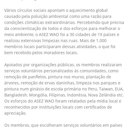
Vários círculos sociais apontam o aquecimento global
causado pela poluição ambiental como uma razão para
condições climáticas extraordinárias. Percebendo que precisa
da conscientização de todos e dos esforços para melhorar o
meio ambiente, o ASEZ WAO foi a 30 cidades de 19 países e
realizou extensivas limpezas nas ruas. Mais de 1.000
membros locais participaram dessas atividades, o que foi
bem recebido pelos moradores locais.
Apoiados por organizações públicas, os membros realizaram
serviços voluntários personalizados às comunidades, como
remoção de panfletos, pintura nos muros, plantação de
árvores, remoção de ervas daninhas, limpeza nos parques e
pintura num ginásio de escola primária no Peru, Taiwan, EUA,
Bangladesh, Mongólia, Filipinas, Indonésia, Nova Zelândia etc.
Os esforços do ASEZ WAO foram relatados pela mídia local e
reconhecidos por instituições locais com certificados de
apreciação.
Os membros, que escolheram serviços voluntários em países