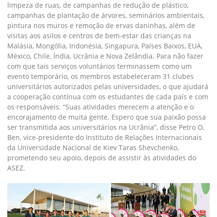
limpeza de ruas, de campanhas de redução de plástico,
campanhas de plantação de árvores, seminários ambientais,
pintura nos muros e remoção de ervas daninhas, além de
visitas aos asilos e centros de bem-estar das crianças na
Malásia, Mongólia, Indonésia, Singapura, Países Baixos, EUA,
México, Chile, Índia, Ucrânia e Nova Zelândia. Para não fazer
com que tais serviços voluntários terminassem como um
evento temporário, os membros estabeleceram 31 clubes
universitários autorizados pelas universidades, o que ajudará
a cooperação contínua com os estudantes de cada país e com
os responsáveis. “Suas atividades merecem a atenção e o
encorajamento de muita gente. Espero que sua paixão possa
ser transmitida aos universitários na Ucrânia”, disse Petro O.
Ben, vice-presidente do Instituto de Relações Internacionais
da Universidade Nacional de Kiev Taras Shevchenko,
prometendo seu apoio, depois de assistir às atividades do
ASEZ.