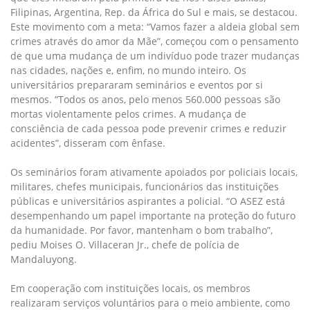
Filipinas, Argentina, Rep. da África do Sul e mais, se destacou.
Este movimento com a meta: “Vamos fazer a aldeia global sem
crimes através do amor da Mãe”, começou com o pensamento
de que uma mudança de um indivíduo pode trazer mudanças
nas cidades, nações e, enfim, no mundo inteiro. Os
universitários prepararam seminários e eventos por si
mesmos. “Todos os anos, pelo menos 560.000 pessoas são
mortas violentamente pelos crimes. A mudança de
consciência de cada pessoa pode prevenir crimes e reduzir
acidentes”, disseram com ênfase.
Os seminários foram ativamente apoiados por policiais locais,
militares, chefes municipais, funcionários das instituições
públicas e universitários aspirantes a policial. “O ASEZ está
desempenhando um papel importante na proteção do futuro
da humanidade. Por favor, mantenham o bom trabalho”,
pediu Moises O. Villaceran Jr., chefe de polícia de
Mandaluyong.
Em cooperação com instituições locais, os membros
realizaram serviços voluntários para o meio ambiente, como