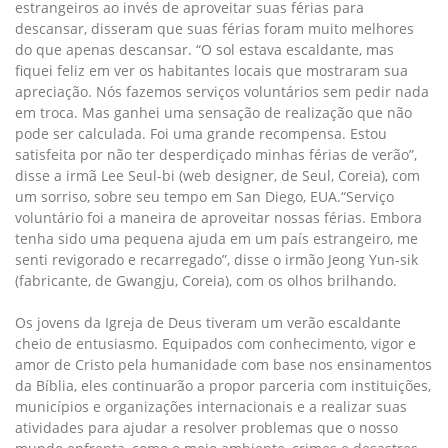
estrangeiros ao invés de aproveitar suas férias para
descansar, disseram que suas férias foram muito melhores
do que apenas descansar. “O sol estava escaldante, mas
fiquei feliz em ver os habitantes locais que mostraram sua
apreciação. Nós fazemos serviços voluntários sem pedir nada
em troca. Mas ganhei uma sensação de realização que não
pode ser calculada. Foi uma grande recompensa. Estou
satisfeita por não ter desperdiçado minhas férias de verão”,
disse a irmã Lee Seul-bi (web designer, de Seul, Coreia), com
um sorriso, sobre seu tempo em San Diego, EUA.“Serviço
voluntário foi a maneira de aproveitar nossas férias. Embora
tenha sido uma pequena ajuda em um país estrangeiro, me
senti revigorado e recarregado”, disse o irmão Jeong Yun-sik
(fabricante, de Gwangju, Coreia), com os olhos brilhando.
Os jovens da Igreja de Deus tiveram um verão escaldante
cheio de entusiasmo. Equipados com conhecimento, vigor e
amor de Cristo pela humanidade com base nos ensinamentos
da Bíblia, eles continuarão a propor parceria com instituições,
municípios e organizações internacionais e a realizar suas
atividades para ajudar a resolver problemas que o nosso