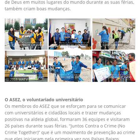
de Deus em muitos lugares do mundo durante as suas férias,
também criam boas mudanças.
ⓒ 2018 WATV
O ASEZ, o voluntariado universitário
Os membros do ASEZ que se esforçam para se comunicar
com universitários e cidadãos locais e trazer mudanças
positivas na aldeia global, formaram 36 equipes e visitaram
26 países durante suas férias. “Juntos Contra o Crime (No
Crime Together)” que é um movimento de prevenção ao crime
que eles iniciaram pela primeira vez nos Países Baixos,