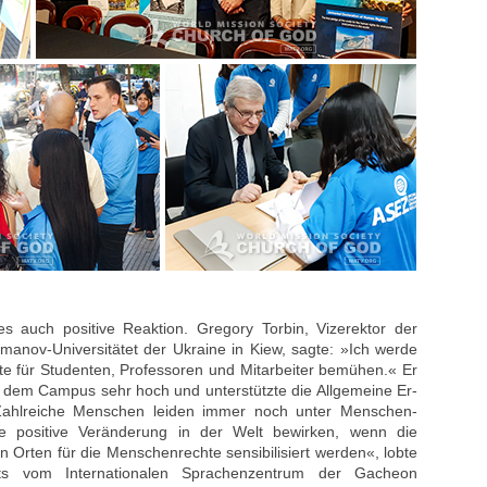
s auch positive Reaktion. Gregory Torbin, Vizerektor der
anov-Universitätet der Ukraine in Kiew, sagte: »Ich werde
 für Studenten, Professoren und Mitarbeiter bemühen.« Er
dem Campus sehr hoch und unterstützte die Allgemeine Er-
Zahlreiche Menschen leiden immer noch unter Menschen-
ne positive Veränderung in der Welt bewirken, wenn die
en Orten für die Menschenrechte sensibilisiert werden«, lobte
tts vom Internationalen Sprachenzentrum der Gacheon