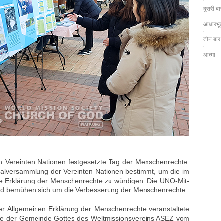
दूसरी ब
आधारभू
तीन बार म
आत्मा
n Vereinten Nationen festgesetzte Tag der Menschenrechte.
alversammlung der Vereinten Nationen bestimmt, um die im
ne Erklärung der Menschenrechte zu würdigen. Die UNO-Mit-
 und bemühen sich um die Verbesserung der Menschenrechte.
er Allgemeinen Erklärung der Menschenrechte veranstaltete
uppe der Gemeinde Gottes des Weltmissionsvereins ASEZ vom