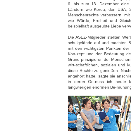
6. bis zum 13. Dezember eine
Ländern wie Korea, den USA, Sü
Menschenrechte verbessern, mi
wie Würde, Freiheit und Gleich
beispielhaft ausgeübte Liebe verw
Die ASEZ-Mitglieder stellten Wer
schulgelände auf und machten B
mit den wichtigsten Punkten de
Kon-zept und der Bedeutung der 
Grund-prinzipieren der Menschenre
wirt-schaftlichen, sozialen und k
diese Rechte zu genießen. Nachd
angehört hatte, sagte sie anschl
in deren Ge-nuss ich heute ko
langwierigen enormen Be-mühung