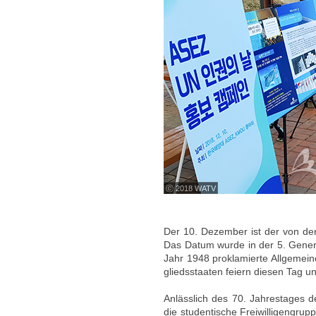
ⓒ 2018 WATV
Der 10. Dezember ist der von de
Das Datum wurde in der 5. Gener
Jahr 1948 proklamierte Allgemei
gliedsstaaten feiern diesen Tag
Anlässlich des 70. Jahrestages d
die studentische Freiwilligengr