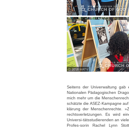
ⓒ 2018 WATV
Seitens der Univerwaltung gab e
Nationalen Pädagogischen Dragom
mich mehr um die Menschenrechte
schätzte die ASEZ-Kampagne auf 
klärung der Menschenrechte. »
rechtsverletzungen. Es wird ei
Universi-tätsstudierenden an viel
Profes-sorin Rachel Lynn Sto