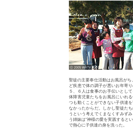
ⓒ 2005 WATV
聖徒の主要奉仕活動はお風呂がち
ど疾患で体の調子が悪いお年寄り
５、６人は食事のお手伝いとして
体障害児童たちをお風呂にいれる
つも動くことができない子供達を
なかったからだ。しかし聖徒たち
うという考えでくまなくすみずみ
う姉妹は“神様の愛を実践すると
で熱心に子供達の身を洗った。