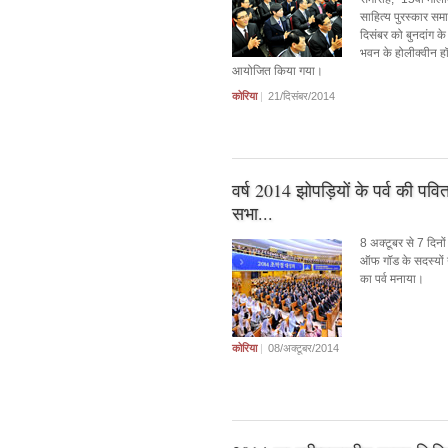
साहित्य पुरस्कार सम
दिसंबर को बुनदांग के
भवन के होलीक्वीन हॉ
आयोजित किया गया।
कोरिया
|
21/दिसंबर/2014
वर्ष 2014 झोपड़ियों के पर्व की पवित
सभा...
8 अक्टूबर से 7 दिनों
ऑफ गॉड के सदस्यों न
का पर्व मनाया।
कोरिया
|
08/अक्टूबर/2014