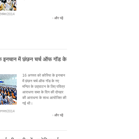
िसंबर/2014
और पढ़ें
े इनचान में छंछन चर्च ऑफ गॉड के
16 अगस्त को कोरिया के इनचान
में छंछन चर्च ऑफ गॉड के नए
मन्दिर के उद्घाटन के लिए पवित्र
आराधना सब्त के दिन की दोपहर
की आराधना के साथ आयोजित की
गई थी।
गस्त/2014
और पढ़ें