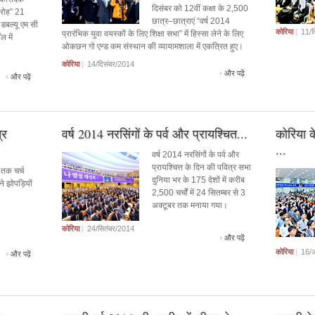
दिसंबर को 12वीं कक्षा के 2,500
ारोह” 21
छात्र–छात्राएं “वर्ष 2014
 डबल्यू एम सी
कोरिया
|
11/द
प्रारंभिक युवा वयस्कों के लिए शिक्षा सभा” में हिस्सा लेने के लिए
ल में
ओकछन गो एन्ड कम संस्थान की व्यायामशाला में एकत्रित हुए।
कोरिया
|
14/दिसंबर/2014
और पढ़ें
और पढ़ें
्र
वर्ष 2014 नरसिंगों के पर्व और प्रायश्चित...
कोरिया क
...
वर्ष 2014 नरसिंगों के पर्व और
प्रायश्चित्त के दिन की पवित्र सभा
 तक चर्च
दुनिया भर के 175 देशों में करीब
े झोपड़ियों
2,500 चर्चों में 24 सितम्बर से 3
अक्टूबर तक मनाया गया।
कोरिया
|
24/सितंबर/2014
और पढ़ें
कोरिया
|
16/अ
और पढ़ें