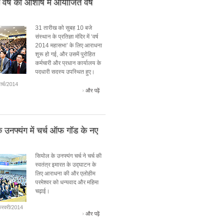
 वर्ष की आशीष में आयोजित वर्ष
31 तारीख को सुबह 10 बजे
संस्थान के प्रतिज्ञा मंदिर में ‘वर्ष
2014 महासभा’ के लिए आराधना
शुरू हो गई, और उसमें पुरोहित
कर्मचारी और प्रधान कार्यालय के
पदधारी सदस्य उपस्थित हुए।
ार्च/2014
और पढ़ें
 उनफ्यंग में चर्च ऑफ गॉड के नए
सियोल के उनफ्यंग चर्च ने चर्च की
स्वतंत्र इमारत के उद्घाटन के
लिए आराधना की और एलोहीम
परमेश्वर को धन्यवाद और महिमा
चढ़ाई।
रवरी/2014
और पढ़ें