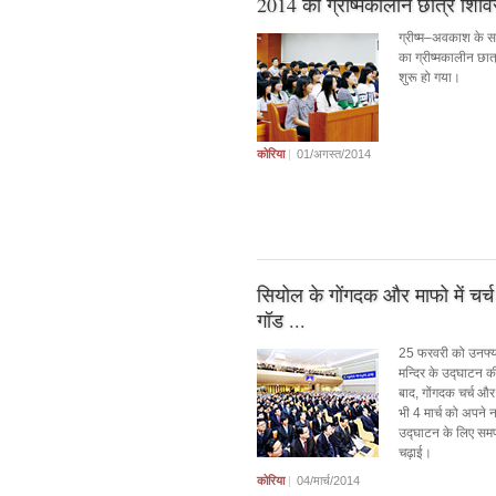
2014 का ग्रीष्मकालीन छात्र शिवि
ग्रीष्म–अवकाश के 
का ग्रीष्मकालीन छात
शुरू हो गया।
कोरिया
|
01/अगस्त/2014
सियोल के गोंगदक और माफो में चर
गॉड ...
25 फरवरी को उनफ्यं
मन्दिर के उद्घाटन 
बाद, गोंगदक चर्च और 
भी 4 मार्च को अपने न
उद्घाटन के लिए सम
चढ़ाई।
कोरिया
|
04/मार्च/2014