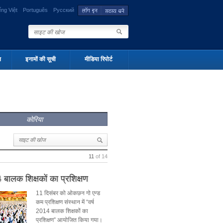
ếng Việt
Português
Русский
न
इनामों की सूची
मीडिया रिपोर्ट
कोरिया
11
of 14
4 बालक शिक्षकों का प्रशिक्षण
11 दिसंबर को ओकछन गो एन्ड
कम प्रशिक्षण संस्थान में “वर्ष
2014 बालक शिक्षकों का
प्रशिक्षण” आयोजित किया गया।