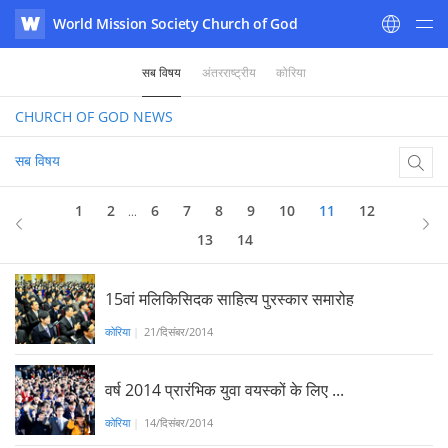
World Mission Society Church of God
WATV
सब विषय
अंतरराष्ट्रीय
कोरिया
CHURCH OF GOD
NEWS
सब विषय
11
of 14
1
2
6
7
8
9
10
11
12
...
13
14
15वां मलिकिसिदक साहित्य पुरस्कार समारोह
कोरिया
|
21/दिसंबर/2014
वर्ष 2014 प्रारंभिक युवा वयस्कों के लिए ...
कोरिया
|
14/दिसंबर/2014