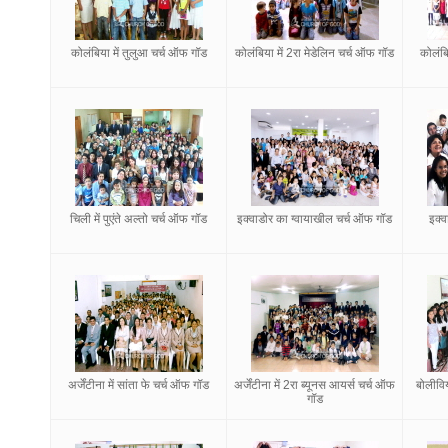
कोलंबिया में तुलुआ चर्च ऑफ गॉड
कोलंबिया में 2रा मेडेलिन चर्च ऑफ गॉड
कोलंबि
चिली में पुएंते अल्तो चर्च ऑफ गॉड
इक्वाडोर का ग्वायाखील चर्च ऑफ गॉड
इक्व
अर्जेंटीना में सांता फे चर्च ऑफ गॉड
अर्जेंटीना में 2रा ब्यूनस आयर्स चर्च ऑफ
बोलीविय
गॉड