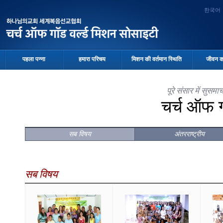
한국어
पहला पन्ना
हमारा परिचय
मिशन की वर्तमान स्थिति
जीवन क
पूरे संसार में सुस
चर्च ऑफ 
सब विषय
अंतरराष्ट्रीय
सब विषय