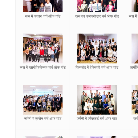
रूस में कज़ान चर्च ऑफ गॉड
रूस का क्रास्नोडार चर्च ऑफ गॉड
रूस मे
रूस में ब्लागोवेस्चेन्स्क चर्च ऑफ गॉड
फ़िनलैंड में हेल्सिंकी चर्च ऑफ गॉड
आर्मीन
जर्मनी में एस्सेन चर्च ऑफ गॉड
जर्मनी में फ़्रैंकफ़र्ट चर्च ऑफ गॉड
जर्म