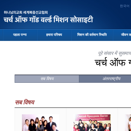
한국어
पहला पन्ना
हमारा परिचय
मिशन की वर्तमान स्थिति
जीवन क
पूरे संसार में सुस
चर्च ऑफ 
सब विषय
अंतरराष्ट्रीय
सब विषय