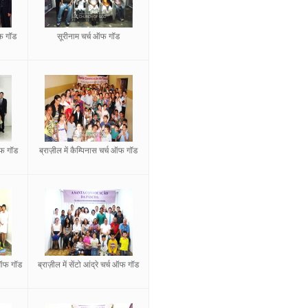
ऑफ गॉड
सूरीनाम चर्च ऑफ गॉड
 ऑफ गॉड
ब्राज़ील में कैम्पिनास चर्च ऑफ गॉड
च ऑफ गॉड
ब्राज़ील में सेंटो आंद्रे चर्च ऑफ गॉड