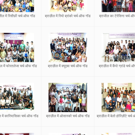
ज़ील में रिसीफ़ी चर्च ऑफ गॉड
ब्राज़ील में रियो ब्रांको चर्च ऑफ गॉड
ब्राजील का टेरेसिना चर्च 
ील में फोरतलेजा चर्च ऑफ गॉड
ब्राज़ील में क्युएबा चर्च ऑफ गॉड
ब्राज़ील में कैंपो ग्रांडे चर्च
ल में कारियासिका चर्च ऑफ गॉड
ब्राज़ील में ओसास्को चर्च ऑफ गॉड
ब्राज़ील में बेलो होरिज़ोंटे चर्