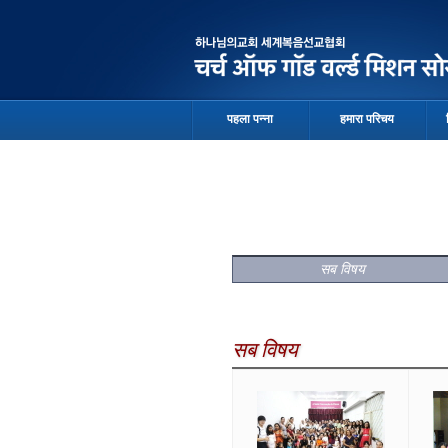
पहला पन्ना
हमारा परिचय
सब विषय
सब विषय