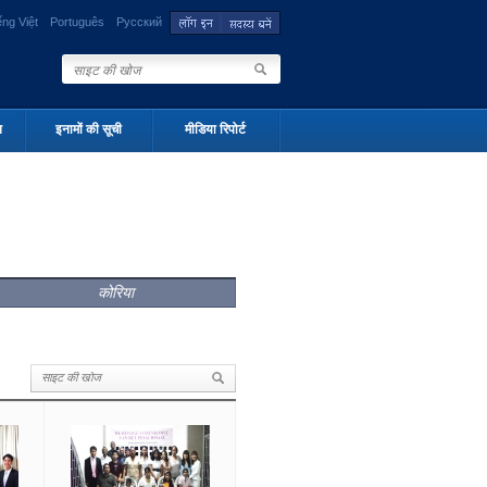
ếng Việt
Português
Русский
न
इनामों की सूची
मीडिया रिपोर्ट
कोरिया