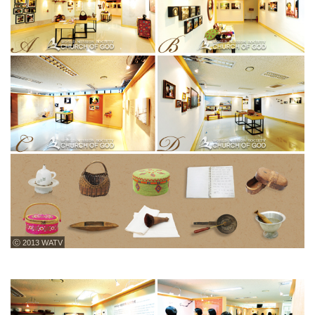
ⓒ 2013 WATV