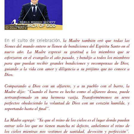
ⓒ 2013 WATV
En el culto de celebración,
la Madre también oró que todas las
Siones del mundo entero se llenen de bendiciones del Espíritu Santo en el
nuevo año. La Madre expresó su gratitud a los miembros que se
esforzaron en el evangelio el año pasado, y bendijo a todos los miembros
para que puedan recibir grandes bendiciones y recompensas de Dios,
guiando a la vida con amor y diligencia a su prójimo que no conoce a
Dios.
Comparando a Dios con un alfarero, y a su pueblo con el barro, la
Madre dijo: “Cuando el barro es hecho como el alfarero desea, puede
sertransformado en una hermosa vasija. Transformémonos en seres
perfectos obedeciendo la voluntad de Dios con un corazón humilde, y
soportando hasta el final”.
La Madre agregó: “Ya que el reino de los cielos es el lugar donde pueden
entrar solo los que no tienen mancha ni defecto, anhelemos el reino de
los cielos mientras nos vestimos de santidad, devoción y perfección”.