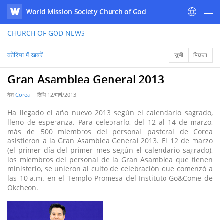
World Mission Society Church of God
WATV
CHURCH OF GOD
NEWS
कोरिया में खबरें
सूची
पिछला
Gran Asamblea General 2013
देश
Corea
तिथि
12/मार्च/2013
Ha llegado el año nuevo 2013 según el calendario sagrado,
lleno de esperanza. Para celebrarlo, del 12 al 14 de marzo,
más de 500 miembros del personal pastoral de Corea
asistieron a la Gran Asamblea General 2013. El 12 de marzo
(el primer día del primer mes según el calendario sagrado),
los miembros del personal de la Gran Asamblea que tienen
ministerio, se unieron al culto de celebración que comenzó a
las 10 a.m. en el Templo Promesa del Instituto Go&Come de
Okcheon.