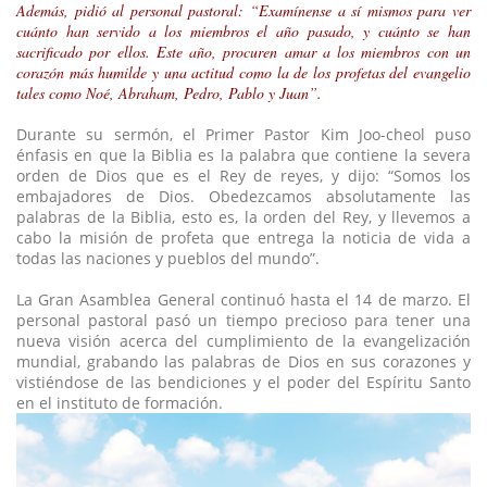
Además, pidió al personal pastoral: “Examínense a sí mismos para ver
cuánto han servido a los miembros el año pasado, y cuánto se han
sacrificado por ellos. Este año, procuren amar a los miembros con un
corazón más humilde y una actitud como la de los profetas del evangelio
tales como Noé, Abraham, Pedro, Pablo y Juan”.
Durante su sermón, el Primer Pastor Kim Joo-cheol puso
énfasis en que la Biblia es la palabra que contiene la severa
orden de Dios que es el Rey de reyes, y dijo: “Somos los
embajadores de Dios. Obedezcamos absolutamente las
palabras de la Biblia, esto es, la orden del Rey, y llevemos a
cabo la misión de profeta que entrega la noticia de vida a
todas las naciones y pueblos del mundo”.
La Gran Asamblea General continuó hasta el 14 de marzo. El
personal pastoral pasó un tiempo precioso para tener una
nueva visión acerca del cumplimiento de la evangelización
mundial, grabando las palabras de Dios en sus corazones y
vistiéndose de las bendiciones y el poder del Espíritu Santo
en el instituto de formación.