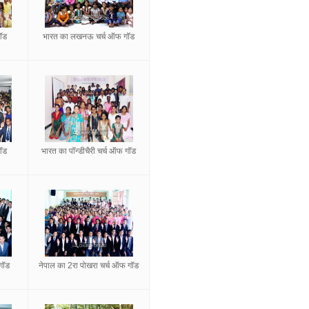
गॉड
भारत का लखनऊ चर्च ऑफ गॉड
गॉड
भारत का पॉन्डीचैरी चर्च ऑफ गॉड
गॉड
नेपाल का 2रा पोखरा चर्च ऑफ गॉड