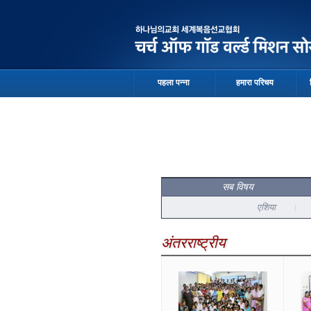
पहला पन्ना
हमारा परिचय
सब विषय
एशिया
अंतरराष्ट्रीय