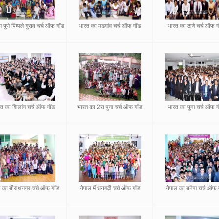
 पुणे पिम्पले गुराव चर्च ऑफ गॉड
भारत का मडगांव चर्च ऑफ गॉड
भारत का ठाणे चर्च ऑफ 
त का शिलांग चर्च ऑफ गॉड
भारत का 2रा पुना चर्च ऑफ गॉड
भारत का पुना चर्च ऑफ 
ल का बीराथनगर चर्च ऑफ गॉड
नेपाल में धनगढ़ी चर्च ऑफ गॉड
नेपाल का बनेपा चर्च ऑफ 