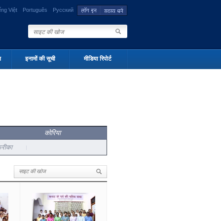
ếng Việt
Português
Русский
न
इनामों की सूची
मीडिया रिपोर्ट
कोरिया
्रीका