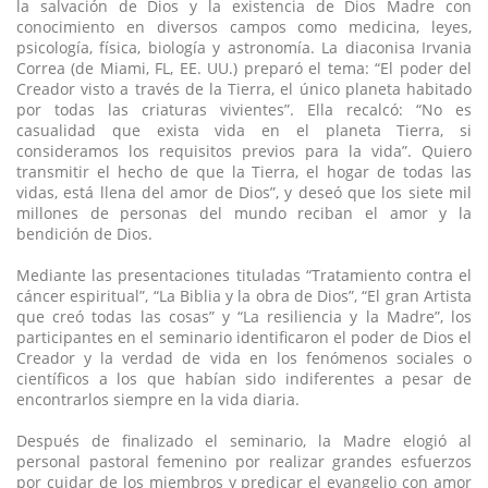
la salvación de Dios y la existencia de Dios Madre con
conocimiento en diversos campos como medicina, leyes,
psicología, física, biología y astronomía. La diaconisa Irvania
Correa (de Miami, FL, EE. UU.) preparó el tema: “El poder del
Creador visto a través de la Tierra, el único planeta habitado
por todas las criaturas vivientes”. Ella recalcó: “No es
casualidad que exista vida en el planeta Tierra, si
consideramos los requisitos previos para la vida”. Quiero
transmitir el hecho de que la Tierra, el hogar de todas las
vidas, está llena del amor de Dios”, y deseó que los siete mil
millones de personas del mundo reciban el amor y la
bendición de Dios.
Mediante las presentaciones tituladas “Tratamiento contra el
cáncer espiritual”, “La Biblia y la obra de Dios”, “El gran Artista
que creó todas las cosas” y “La resiliencia y la Madre”, los
participantes en el seminario identificaron el poder de Dios el
Creador y la verdad de vida en los fenómenos sociales o
científicos a los que habían sido indiferentes a pesar de
encontrarlos siempre en la vida diaria.
Después de finalizado el seminario, la Madre elogió al
personal pastoral femenino por realizar grandes esfuerzos
por cuidar de los miembros y predicar el evangelio con amor