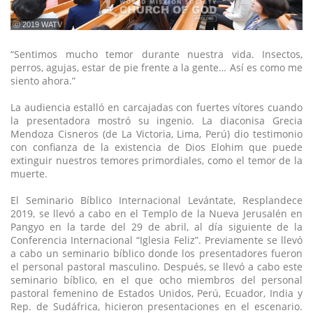
ⓒ 2019 WATV
“Sentimos mucho temor durante nuestra vida. Insectos,
perros, agujas, estar de pie frente a la gente… Así es como me
siento ahora.”
La audiencia estalló en carcajadas con fuertes vítores cuando
la presentadora mostró su ingenio. La diaconisa Grecia
Mendoza Cisneros (de La Victoria, Lima, Perú) dio testimonio
con confianza de la existencia de Dios Elohim que puede
extinguir nuestros temores primordiales, como el temor de la
muerte.
El Seminario Bíblico Internacional Levántate, Resplandece
2019, se llevó a cabo en el Templo de la Nueva Jerusalén en
Pangyo en la tarde del 29 de abril, al día siguiente de la
Conferencia Internacional “Iglesia Feliz”. Previamente se llevó
a cabo un seminario bíblico donde los presentadores fueron
el personal pastoral masculino. Después, se llevó a cabo este
seminario bíblico, en el que ocho miembros del personal
pastoral femenino de Estados Unidos, Perú, Ecuador, India y
Rep. de Sudáfrica, hicieron presentaciones en el escenario.