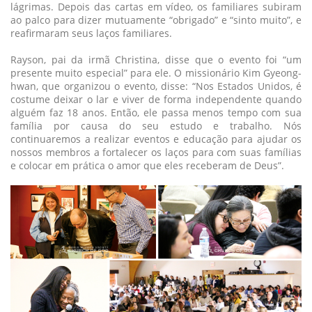
lágrimas. Depois das cartas em vídeo, os familiares subiram
ao palco para dizer mutuamente “obrigado” e “sinto muito”, e
reafirmaram seus laços familiares.
Rayson, pai da irmã Christina, disse que o evento foi “um
presente muito especial” para ele. O missionário Kim Gyeong-
hwan, que organizou o evento, disse: “Nos Estados Unidos, é
costume deixar o lar e viver de forma independente quando
alguém faz 18 anos. Então, ele passa menos tempo com sua
família por causa do seu estudo e trabalho. Nós
continuaremos a realizar eventos e educação para ajudar os
nossos membros a fortalecer os laços para com suas famílias
e colocar em prática o amor que eles receberam de Deus”.