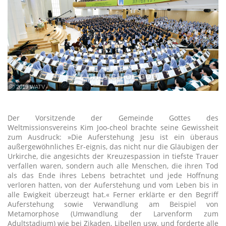
ⓒ 2019 WATV
Der Vorsitzende der Gemeinde Gottes des
Weltmissionsvereins Kim Joo-cheol brachte seine Gewissheit
zum Ausdruck: »Die Auferstehung Jesu ist ein überaus
außergewöhnliches Er-eignis, das nicht nur die Gläubigen der
Urkirche, die angesichts der Kreuzespassion in tiefste Trauer
verfallen waren, sondern auch alle Menschen, die ihren Tod
als das Ende ihres Lebens betrachtet und jede Hoffnung
verloren hatten, von der Auferstehung und vom Leben bis in
alle Ewigkeit überzeugt hat.« Ferner erklärte er den Begriff
Auferstehung sowie Verwandlung am Beispiel von
Metamorphose (Umwandlung der Larvenform zum
Adultstadium) wie bei Zikaden, Libellen usw. und forderte alle