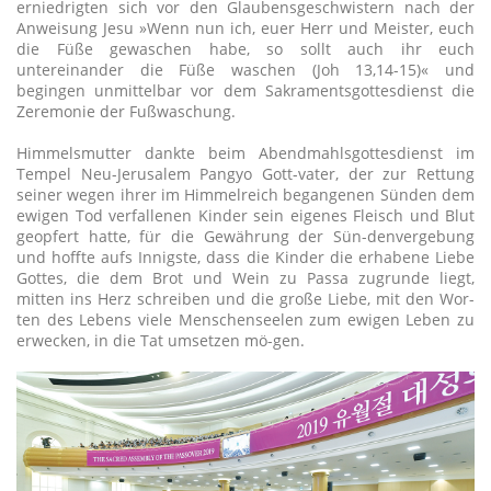
erniedrigten sich vor den Glaubensgeschwistern nach der
Anweisung Jesu »Wenn nun ich, euer Herr und Meister, euch
die Füße gewaschen habe, so sollt auch ihr euch
untereinander die Füße waschen (Joh 13,14-15)« und
begingen unmittelbar vor dem Sakramentsgottesdienst die
Zeremonie der Fußwaschung.
Himmelsmutter dankte beim Abendmahlsgottesdienst im
Tempel Neu-Jerusalem Pangyo Gott-vater, der zur Rettung
seiner wegen ihrer im Himmelreich begangenen Sünden dem
ewigen Tod verfallenen Kinder sein eigenes Fleisch und Blut
geopfert hatte, für die Gewährung der Sün-denvergebung
und hoffte aufs Innigste, dass die Kinder die erhabene Liebe
Gottes, die dem Brot und Wein zu Passa zugrunde liegt,
mitten ins Herz schreiben und die große Liebe, mit den Wor-
ten des Lebens viele Menschenseelen zum ewigen Leben zu
erwecken, in die Tat umsetzen mö-gen.