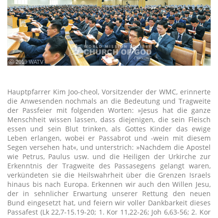
ⓒ 2019 WATV
Hauptpfarrer Kim Joo-cheol, Vorsitzender der WMC, erinnerte
die Anwesenden nochmals an die Bedeutung und Tragweite
der Passfeier mit folgenden Worten: »Jesus hat die ganze
Menschheit wissen lassen, dass diejenigen, die sein Fleisch
essen und sein Blut trinken, als Gottes Kinder das ewige
Leben erlangen, wobei er Passabrot und -wein mit diesem
Segen versehen hat«, und unterstrich: »Nachdem die Apostel
wie Petrus, Paulus usw. und die Heiligen der Urkirche zur
Erkenntnis der Tragweite des Passasegens gelangt waren,
verkündeten sie die Heilswahrheit über die Grenzen Israels
hinaus bis nach Europa. Erkennen wir auch den Willen Jesu,
der in sehnlicher Erwartung unserer Rettung den neuen
Bund eingesetzt hat, und feiern wir voller Dankbarkeit dieses
Passafest (Lk 22,7-15.19-20; 1. Kor 11,22-26; Joh 6,63-56; 2. Kor