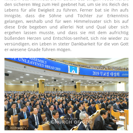
den sicheren Weg zum Heil geebnet hat, um sie ins Reich des
Lebens für alle Ewigkeit zu führen. Ferner bat sie ihn aufs
Innigste, dass die Söhne und Töchter zur Erkenntnis
gelangen, weshalb und für wen Himmelsvater sich bis auf
diese Erde begeben und allerlei Not und Qual über sich
ergehen lassen musste, und dass sie mit dem aufrichtig
büßenden Herzen und Entschlos-senheit, sich nie wieder zu
versündigen, ein Leben in steter Dankbarkeit für die von Gott
er-wiesene Gnade führen mögen.
ⓒ 2019 WATV