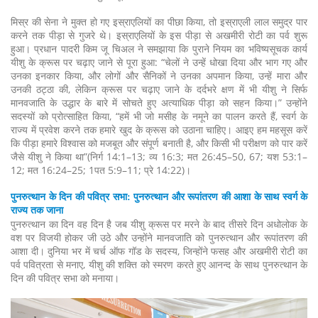
मिस्र की सेना ने मुक्त हो गए इस्राएलियों का पीछा किया, तो इस्राएली लाल समुद्र पार
करने तक पीड़ा से गुजरे थे। इस्राएलियों के इस पीड़ा से अखमीरी रोटी का पर्व शुरू
हुआ। प्रधान पादरी किम जू चिअल ने समझाया कि पुराने नियम का भविष्यसूचक कार्य
यीशु के क्रूस पर चढ़ाए जाने से पूरा हुआ: “चेलों ने उन्हें धोखा दिया और भाग गए और
उनका इनकार किया, और लोगों और सैनिकों ने उनका अपमान किया, उन्हें मारा और
उनकी ठट्ठा की, लेकिन क्रूस पर चढ़ाए जाने के दर्दभरे क्षण में भी यीशु ने सिर्फ
मानवजाति के उद्धार के बारे में सोचते हुए अत्याधिक पीड़ा को सहन किया।” उन्होंने
सदस्यों को प्रोत्साहित किया, “हमें भी जो मसीह के नमूने का पालन करते हैं, स्वर्ग के
राज्य में प्रवेश करने तक हमारे खुद के क्रूस को उठाना चाहिए। आइए हम महसूस करें
कि पीड़ा हमारे विश्वास को मजबूत और संपूर्ण बनाती है, और किसी भी परीक्षण को पार करें
जैसे यीशु ने किया था”(निर्ग 14:1–13; व्य 16:3; मत 26:45–50, 67; यश 53:1–
12; मत 16:24–25; 1पत 5:9–11; प्रे 14:22)।
पुनरुत्थान के दिन की पवित्र सभा: पुनरुत्थान और रूपांतरण की आशा के साथ स्वर्ग के
राज्य तक जाना
पुनरुत्थान का दिन वह दिन है जब यीशु क्रूस पर मरने के बाद तीसरे दिन अधोलोक के
वश पर विजयी होकर जी उठे और उन्होंने मानवजाति को पुनरुत्थान और रूपांतरण की
आशा दी। दुनिया भर में चर्च ऑफ गॉड के सदस्य, जिन्होंने फसह और अखमीरी रोटी का
पर्व पवित्रता से मनाए, यीशु की शक्ति को स्मरण करते हुए आनन्द के साथ पुनरुत्थान के
दिन की पवित्र सभा को मनाया।