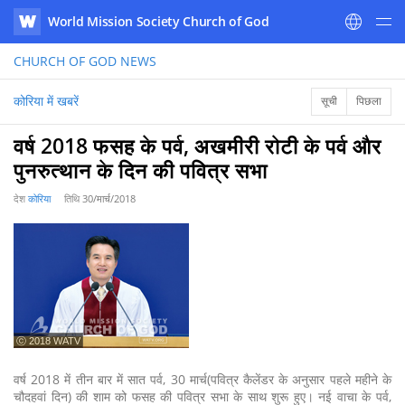
World Mission Society Church of God
WATV
CHURCH OF GOD
NEWS
कोरिया में खबरें
सूची
पिछला
वर्ष 2018 फसह के पर्व, अखमीरी रोटी के पर्व और
पुनरुत्थान के दिन की पवित्र सभा
देश
कोरिया
तिथि
30/मार्च/2018
ⓒ 2018 WATV
वर्ष 2018 में तीन बार में सात पर्व, 30 मार्च(पवित्र कैलेंडर के अनुसार पहले महीने के
चौदहवां दिन) की शाम को फसह की पवित्र सभा के साथ शुरू हुए। नई वाचा के पर्व,