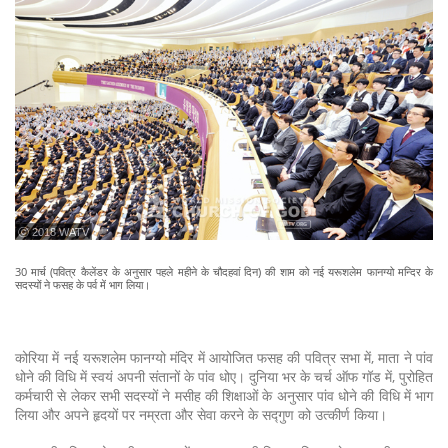
ⓒ 2018 WATV
30 मार्च (पवित्र कैलेंडर के अनुसार पहले महीने के चौदहवां दिन) की शाम को नई यरूशलेम फानग्यो मन्दिर के
सदस्यों ने फसह के पर्व में भाग लिया।
कोरिया में नई यरूशलेम फानग्यो मंदिर में आयोजित फसह की पवित्र सभा में, माता ने पांव
धोने की विधि में स्वयं अपनी संतानों के पांव धोए। दुनिया भर के चर्च ऑफ गॉड में, पुरोहित
कर्मचारी से लेकर सभी सदस्यों ने मसीह की शिक्षाओं के अनुसार पांव धोने की विधि में भाग
लिया और अपने हृदयों पर नम्रता और सेवा करने के सद्गुण को उत्कीर्ण किया।