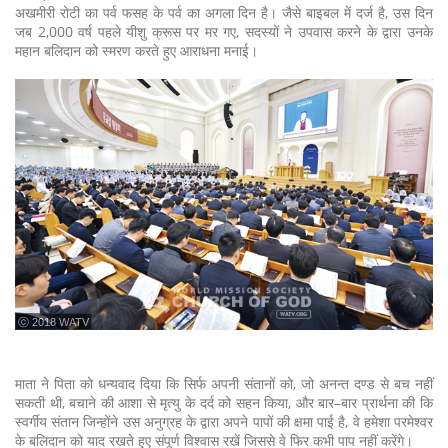
अखमीरी रोटी का पर्व फसह के पर्व का अगला दिन है। जैसे बाइबल में दर्ज है, उस दिन
जब 2,000 वर्ष पहले यीशु क्रूस पर मर गए, सदस्यों ने उपवास करने के द्वारा उनके
महान बलिदान को स्मरण करते हुए आराधना मनाई।
ⓒ 2018 WATV
माता ने पिता को धन्यवाद दिया कि सिर्फ अपनी संतानों को, जो अनन्त दण्ड से बच नहीं
सकती थी, बचाने की आशा से मृत्यु के दर्द को सहन किया, और बार–बार प्रार्थना की कि
स्वर्गीय संतान जिन्होंने उस अनुग्रह के द्वारा अपने पापों की क्षमा पाई है, वे हमेशा परमेश्वर
के बलिदान को याद रखते हुए संपूर्ण विश्वास रखें जिससे वे फिर कभी पाप नहीं करेंगे।