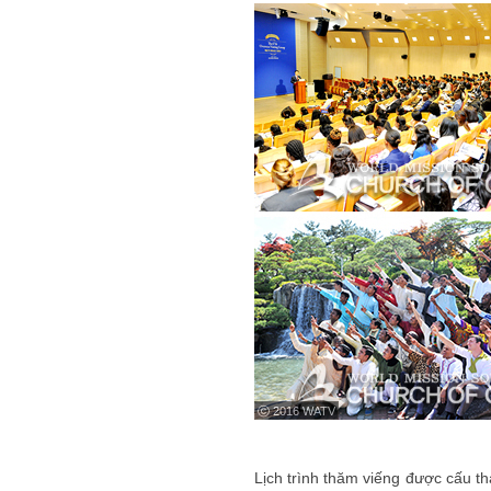
ⓒ 2016 WATV
Lịch trình thăm viếng được cấu t