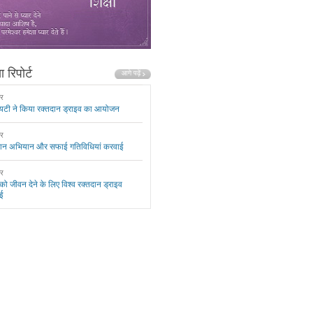
 रिपोर्ट
ार
यटी ने किया रक्तदान ड्राइव का आयोजन
ार
दान अभियान और सफाई गतिविधियां करवाई
ार
 को जीवन देने के लिए विश्व रक्तदान ड्राइव
ई