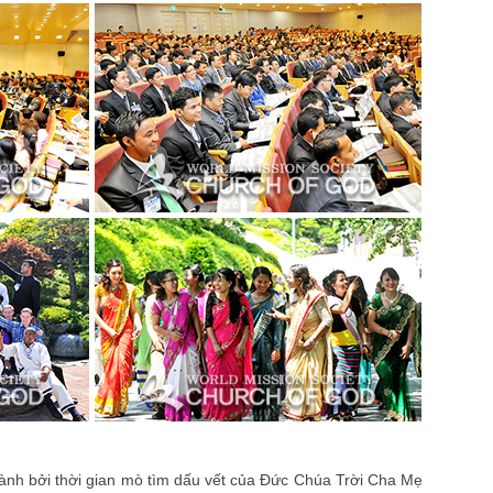
hành bởi thời gian mò tìm dấu vết của Đức Chúa Trời Cha Mẹ