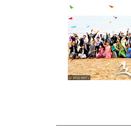
ⓒ 2016 WATV