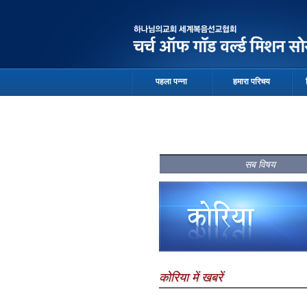
पहला पन्ना
हमारा परिचय
सब विषय
कोरिया में खबरें