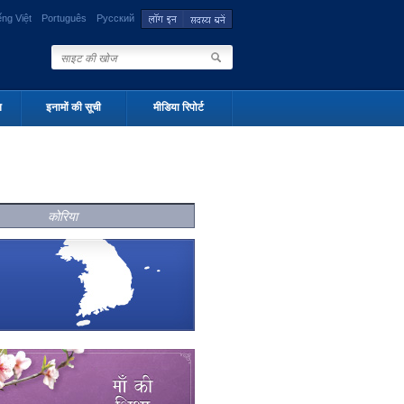
ếng Việt
Português
Русский
न
इनामों की सूची
मीडिया रिपोर्ट
कोरिया