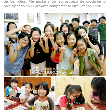
de los niños. Me gustaría ver su proceso de crecimiento,
participando en el próximo campamento otra vez con ellos”.