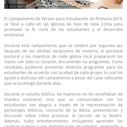
ⓒ 2015 WATV
El Campamento de Verano para Estudiantes de Primaria 2015,
se llevó a cabo en las Iglesias de Dios de toda Corea para
promover la fe recta de los estudiantes y el desarrollo
emocional.
Durante este campamento, que se celebró por segunda vez
después de las últimas vacaciones de invierno, el personal
pastoral y los maestros de cada iglesia local prepararon las
clases con todo su corazón, discutiendo los programas. Como
resultado, pudieron presentar diversos programas para los
estudiantes de acuerdo con la edad de cada grupo, lo cual los
ayudó a disfrutar del campamento a pesar del calor sofocante
que se prolongó durante días.
Durante el estudio bíblico, los maestros no les enseñaban de
manera unilateral, sino que se comunicaban con los
estudiantes con alegría a través de la representación de
personajes bíblicos, concurso de la Biblia, presentación y
discusión sobre cómo practicar la Lección de la Madre.
Además, hubo entretenimiento, incluyendo aprender los
cánticos nuevos y una demostración de talentos, animando a