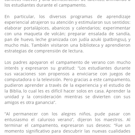
los estudiantes durante el campamento.
En particular, los diversos programas de aprendizaje
experiencial atrajeron su atención y estimularon sus sentidos:
elaborar portalápices, abanicos y calendarios; experimentar
con una maqueta de volcán; preparar ensalada de sandía,
pan de huevo, leche granizada con judía azuki (patbingsu), y
mucho más. También visitaron una biblioteca y aprendieron
estrategias de comprensión de lectura.
Los padres apoyaron el campamento de verano con mucho
interés y expresaron su gratitud: “Los estudiantes durante
sus vacaciones son propensos a enviciarse con juegos de
computadora o la televisión. Pero gracias a este campamento,
pudieron aprender a través de la experiencia y el estudio de
la Biblia, lo cual les es difícil hacer solos en casa. Aprender la
unidad y la consideración mientras se divierten con sus
amigos es otra ganancia”.
“Al permanecer con los alegres niños, pude pasar con
entusiasmo el caluroso verano”, dijeron los maestros. Al
terminar el campamento, expresaron sus deseos: “Fue un
momento significativo para descubrir las nuevas cualidades