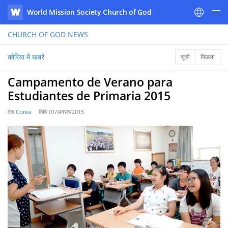
World Mission Society Church of God
WATV
CHURCH OF GOD
NEWS
कोरिया में खबरें
सूची
पिछला
Campamento de Verano para
Estudiantes de Primaria 2015
देश
Corea
तिथि
01/अगस्त/2015