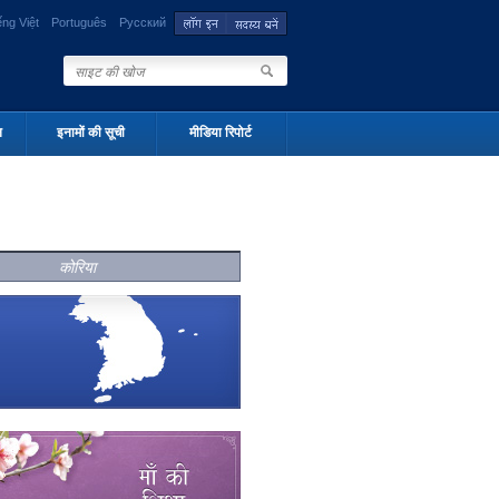
ếng Việt
Português
Русский
न
इनामों की सूची
मीडिया रिपोर्ट
कोरिया