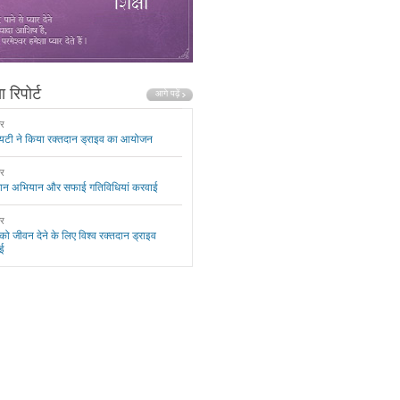
 रिपोर्ट
ार
यटी ने किया रक्तदान ड्राइव का आयोजन
ार
दान अभियान और सफाई गतिविधियां करवाई
ार
 को जीवन देने के लिए विश्व रक्तदान ड्राइव
ई