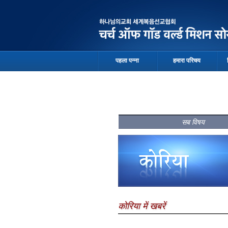
पहला पन्ना
हमारा परिचय
सब विषय
कोरिया में खबरें