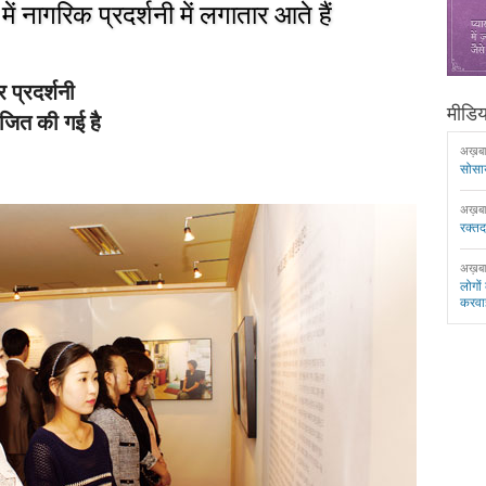
में नागरिक प्रदर्शनी में लगातार आते हैं
प्रदर्शनी
मीडिया
ोजित की गई है
अख़ब
सोसा
अख़ब
रक्त
अख़ब
लोगों
करवा