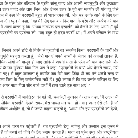
ी, माता के प्रेम और बलिदान के प्रति आंसू बहाए और अपनी सहानुभूति और कृतज्ञता
न शहर पार्षद ओह ताय जिन, और डेजन शहर के पूर्व उप महापौर ली योंग ग्वू जैसे
ज में कहा कि प्रदर्शनी बहुत ही भावनात्मक थी, और यह उनके आने के लिए एक
 दोंग ग्यून ने कहा, “यह मेरे लिए एक बार फिर माता के प्रेम और समर्पण को याद
ैं आशा करता हूं कि अधिक नागरिक इस प्रदर्शनी को देखने के लिए आएंगे।” पूर्व
्रदर्शनी पर प्रशंसा की, “यह बहुत ही हृदय स्पर्शी था। मैं अपने परिवार के साथ
जिसने अपने छोटे से निबंध से प्रदर्शनी का समर्थन किया, प्रदर्शनी के चारों ओर
नुभूति महसूस करता हूं। जैसे माताएं अपने बच्चों के जीवन की असली ताकत हैं,
अधिक लोगों को मालूम हो जाए ताकि वे अपनी माता के प्रेम को याद कर सकें और
य के उप मुखिया किम गिल जंग ने कहा, “प्रदर्शनी के चारों ओर देखते समय, मेरी
 आ गए। मैं बहुत पछताता हूं क्योंकि जब मेरी माता जिंदा थी तब मैंने अच्छी तरह से
 पिता के लिए कर्तव्यनिष्ठ नहीं हैं। मुझे लगता है कि यह उनके चरित्र के लिए
होगा अगर माता पिता और बच्चे हाथों में हाथ डाले एक साथ आएं।”
 प्रदर्शनी में आमंत्रित की गई थी, चमकीली मुस्कान के साथ कहा, “मैं उदास थी
। लेकिन प्रदर्शनी देखते समय, मेरा घायल मन चंगा हो गया। अगर ऐसे लोग हैं जो
 जीवन अर्थहीन है, तो मैं उनसे कहना चाहती हूं, ‘आओ और इस प्रदर्शनी को देखो,
अपने चरम पर पहुंचती है, तब प्रदर्शनी डेगू, ग्वांग्जू और उल्सान इस क्रम में
 जो बच्चों को जीने के लिए सक्षम बनाता है। माता का प्रेम उम्र और राष्ट्रीयता