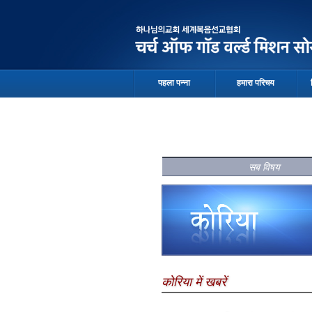
पहला पन्ना
हमारा परिचय
सब विषय
कोरिया में खबरें