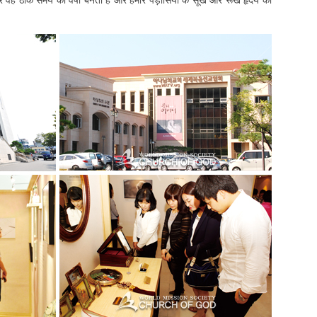
 वह ठीक समय की वर्षा बनता है और हमारे पड़ोसियों के सूखे और रूखे हृदय को