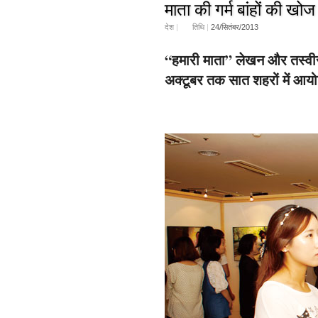
माता की गर्म बांहों की खोज 
देश
|
तिथि
|
24/सितंबर/2013
“हमारी माता” लेखन और तस्वीर 
अक्टूबर तक सात शहरों में आय