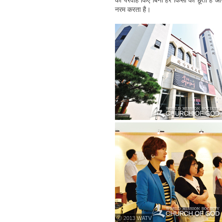
की परवाह किए बिना हर किसी को छूता है और
नरम करता है।
ⓒ 2013 WATV