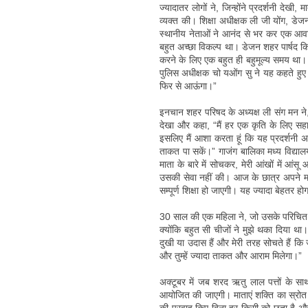
ज्यादातर लोगों ने, जिन्होंने प्रदर्शनी देख
व्यक्त की। शिक्षा अधीक्षक ली जी योंग, डेज
स्थानीय नेताओं ने आनंद से भर कर एक आवा
बहुत अच्छा विकल्प था। डेजन शहर पार्षद किम
करने के लिए एक बहुत ही बहुमूल्य समय था। म
पुलिस अधीक्षक चो यओंग सु ने यह कहते हुए प
फिर से आऊंगा।”
इनचान शहर परिषद के अध्यक्ष ली संग मन ने, 
देखा और कहा, “मैं हर एक कृति के लिए सहा
इसलिए मैं आशा करता हूं कि यह प्रदर्शनी 
ताकत पा सकें।” गाजंग बालिका मध्य विद्याल
माता के बारे में सोचकर, मेरी आंखों में आंसू
उसकी सेवा नहीं की। आज के छात्र अपने माता
सम्पूर्ण शिक्षा हो जाएगी। यह ज्यादा बेहतर 
30 साल की एक महिला ने, जो उसके परिचित से
क्योंकि बहुत सी चीजों ने मुझे थका दिया था
दुखी या उदास हैं और मेरी तरह सोचते हैं कि
और तुम्हें ज्यादा ताकत और आराम मिलेगा।”
अक्टूबर में जब शरद ऋतु लाल पत्तों के साथ 
आयोजित की जाएगी। माताएं शक्ति का स्रोत हैं