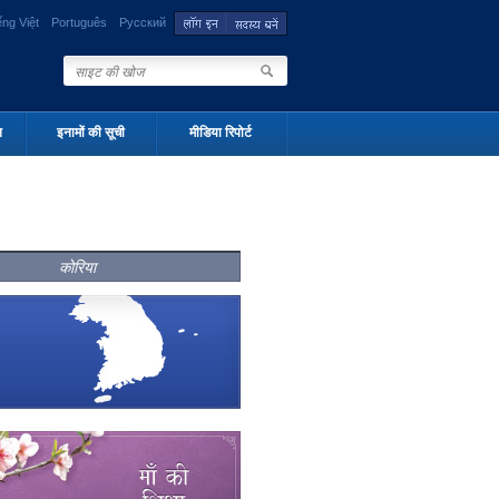
ếng Việt
Português
Русский
न
इनामों की सूची
मीडिया रिपोर्ट
कोरिया