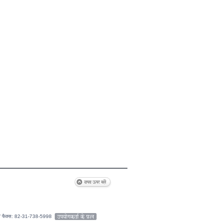
9 / फैक्स: 82-31-738-5998