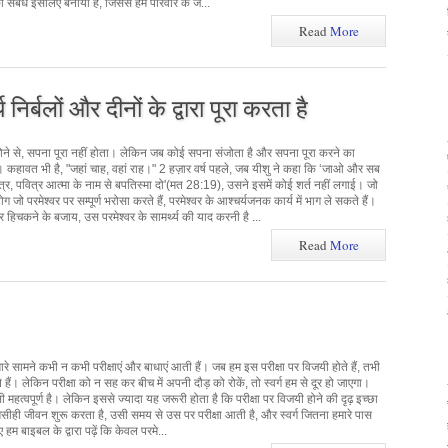
 संबंध इसलिए बनाया है, जिससे हम परिवार के ज...
Read
More
िर्बलों और दीनों के द्वारा पूरा करता है
ने से, सपना पूरा नहीं होता। लेकिन जब कोई सपना संजोता है और सपना पूरा करने का
 कहावत भी है, "जहां चाह, वहां राह।" 2 हज़ार वर्ष पहले, जब यीशु ने कहा कि ‘जाओ और सब
पुत्र, पवित्र आत्मा के नाम से बपतिस्मा दो'(मत 28:19), उसने इसमें कोई शर्त नहीं लगाई। जो
ो परमेश्वर पर सम्पूर्ण भरोसा करते हैं, परमेश्वर के आश्चर्यजनक कार्य में भाग ले सकते हैं।
चकने के बजाय, उस परमेश्वर के सामर्थ्य की याद करनी है ...
Read
More
 हमारे सामने कभी न कभी परीक्षाएं और बाधाएं आती हैं। जब हम इस परीक्षा पर विजयी होते हैं, तभी
हैं। लेकिन परीक्षा को न सह कर बीच में अपनी दौड़ को रोकें, तो स्वर्ग हम से दूर हो जाएगा।
हत्वपूर्ण है। लेकिन इससे ज्यादा यह जरूरी होता है कि परीक्षा पर विजयी होने की दृढ़ इच्छा
ीही जीवन शुरू करता है, उसी समय से उस पर परीक्षा आती है, और स्वर्ग जितना हमारे पास
हम बाइबल के द्वारा पढ़ें कि केवल परमे...