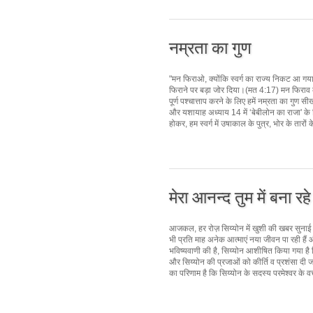
नम्रता का गुण
"मन फिराओ, क्योंकि स्वर्ग का राज्य निकट आ गय
फिराने पर बड़ा जोर दिया।(मत 4:17) मन फिराव 
पूर्ण पश्चात्ताप करने के लिए हमें नम्रता का गु
और यशायाह अध्याय 14 में ‘बेबीलोन का राजा' के पि
होकर, हम स्वर्ग में उषाकाल के पुत्र, भोर के तारो
मेरा आनन्द तुम में बना रहे
आजकल, हर रोज़ सिय्योन में खुशी की खबर सुनाई जा 
भी प्रति माह अनेक आत्माएं नया जीवन पा रही हैं औ
भविष्यवाणी की है, सिय्योन आशीषित किया गया है
और सिय्योन की प्रजाओं को कीर्ति व प्रशंसा दी जा
का परिणाम है कि सिय्योन के सदस्य परमेश्वर के वचन 