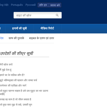
ếng Việt
Português
Русский
न
इनामों की सूची
मीडिया रिपोर्ट
पदेश
सत्य की पुस्तकें
बाइबल के प्रश्न एवं उत्तर