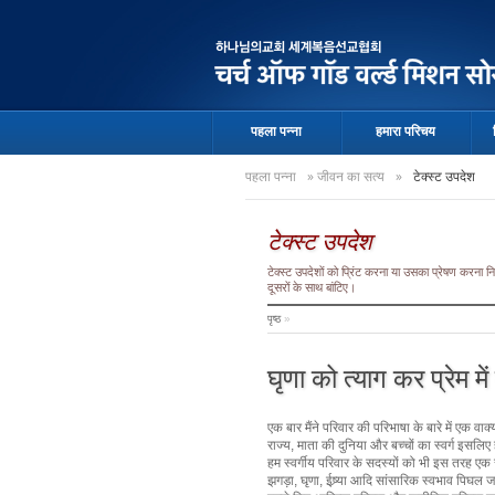
पहला पन्ना
हमारा परिचय
पहला पन्ना
»
जीवन का सत्य
»
टेक्स्ट उपदेश
टेक्स्ट उपदेश
टेक्स्ट उपदेशों को प्रिंट करना या उसका प्रेषण करना
दूसरों के साथ बांटिए।
पृष्ठ
»
घृणा को त्याग कर प्रेम मे
एक बार मैंने परिवार की परिभाषा के बारे में एक वाक
राज्य, माता की दुनिया और बच्चों का स्वर्ग इसलिए
हम स्वर्गीय परिवार के सदस्यों को भी इस तरह एक 
झगड़ा, घृणा, ईष्र्या आदि सांसारिक स्वभाव पिघल ज