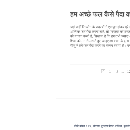
हम अच्छे फल कैसे पैदा क
जहां कहीं सिय्योन के सदस्यों ने एकजुट होकर पूरे
आत्मिक फल पैदा करना चाहें, तो परमेश्वर की इच्
की याचना करते हैं, सिखाया है कि हम तभी ज्यादा अ
शिक्षा को मन से लगाते हुए, आइए हम वचन के द्वारा प
यीशु ने हमें फल पैदा करने का रहस्य बताया है। उ
1
2
...
1
पीओ बॉक्स 119, संगनाम बुनदांग पोस्ट ऑफिस, बुन