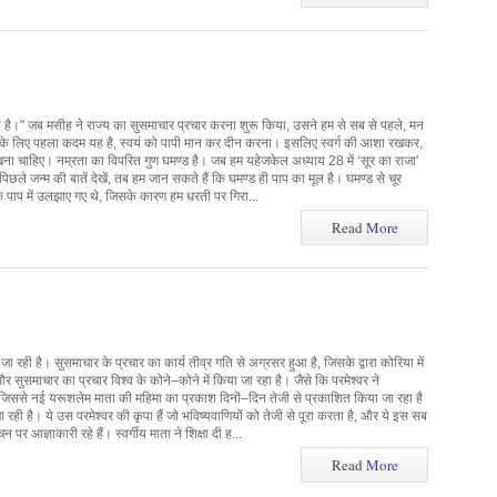
ा है।" जब मसीह ने राज्य का सुसमाचार प्रचार करना शुरू किया, उसने हम से सब से पहले, मन
के लिए पहला कदम यह है, स्वयं को पापी मान कर दीन करना। इसलिए स्वर्ग की आशा रखकर,
ण सीखना चाहिए। नम्रता का विपरित गुण घमण्ड है। जब हम यहेजकेल अध्याय 28 में ‘सूर का राजा'
छले जन्म की बातें देखें, तब हम जान सकते हैं कि घमण्ड ही पाप का मूल है। घमण्ड से चूर
ं के पाप में उलझाए गए थे, जिसके कारण हम धरती पर गिरा...
Read
More
रही है। सुसमाचार के प्रचार का कार्य तीव्र गति से अग्रसर हुआ है, जिसके द्वारा कोरिया में
र सुसमाचार का प्रचार विश्व के कोने–कोने में किया जा रहा है। जैसे कि परमेश्वर ने
 जिससे नई यरूशलेम माता की महिमा का प्रकाश दिनों–दिन तेजी से प्रकाशित किया जा रहा है
 रही है। ये उस परमेश्वर की कृपा हैं जो भविष्यवाणियों को तेजी से पूरा करता है, और ये इस सब
पर आज्ञाकारी रहे हैं। स्वर्गीय माता ने शिक्षा दी ह...
Read
More