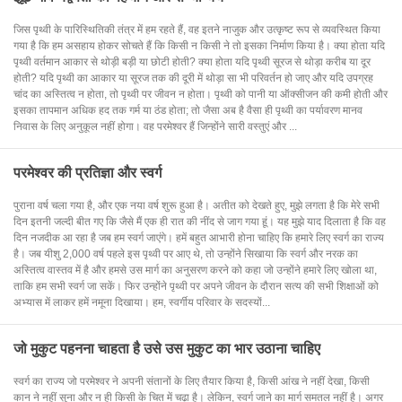
जिस पृथ्वी के पारिस्थितिकी तंत्र में हम रहते हैं, वह इतने नाजुक और उत्कृष्ट रूप से व्यवस्थित किया
गया है कि हम असहाय होकर सोचते हैं कि किसी न किसी ने तो इसका निर्माण किया है। क्या होता यदि
पृथ्वी वर्तमान आकार से थोड़ी बड़ी या छोटी होती? क्या होता यदि पृथ्वी सूरज से थोड़ा करीब या दूर
होती? यदि पृथ्वी का आकार या सूरज तक की दूरी में थोड़ा सा भी परिवर्तन हो जाए और यदि उपग्रह
चांद का अस्तित्व न होता, तो पृथ्वी पर जीवन न होता। पृथ्वी को पानी या ऑक्सीजन की कमी होती और
इसका तापमान अधिक हद तक गर्म या ठंड होता; तो जैसा अब है वैसा ही पृथ्वी का पर्यावरण मानव
निवास के लिए अनुकूल नहीं होगा। वह परमेश्वर हैं जिन्होंने सारी वस्तुएं और ...
परमेश्वर की प्रतिज्ञा और स्वर्ग
पुराना वर्ष चला गया है, और एक नया वर्ष शुरू हुआ है। अतीत को देखते हुए, मुझे लगता है कि मेरे सभी
दिन इतनी जल्दी बीत गए कि जैसे मैं एक ही रात की नींद से जाग गया हूं। यह मुझे याद दिलाता है कि वह
दिन नजदीक आ रहा है जब हम स्वर्ग जाएंगे। हमें बहुत आभारी होना चाहिए कि हमारे लिए स्वर्ग का राज्य
है। जब यीशु 2,000 वर्ष पहले इस पृथ्वी पर आए थे, तो उन्होंने सिखाया कि स्वर्ग और नरक का
अस्तित्व वास्तव में है और हमसे उस मार्ग का अनुसरण करने को कहा जो उन्होंने हमारे लिए खोला था,
ताकि हम सभी स्वर्ग जा सकें। फिर उन्होंने पृथ्वी पर अपने जीवन के दौरान सत्य की सभी शिक्षाओं को
अभ्यास में लाकर हमें नमूना दिखाया। हम, स्वर्गीय परिवार के सदस्यों...
जो मुकुट पहनना चाहता है उसे उस मुकुट का भार उठाना चाहिए
स्वर्ग का राज्य जो परमेश्वर ने अपनी संतानों के लिए तैयार किया है, किसी आंख ने नहीं देखा, किसी
कान ने नहीं सुना और न ही किसी के चित में चढ़ा है। लेकिन, स्वर्ग जाने का मार्ग समतल नहीं है। अगर