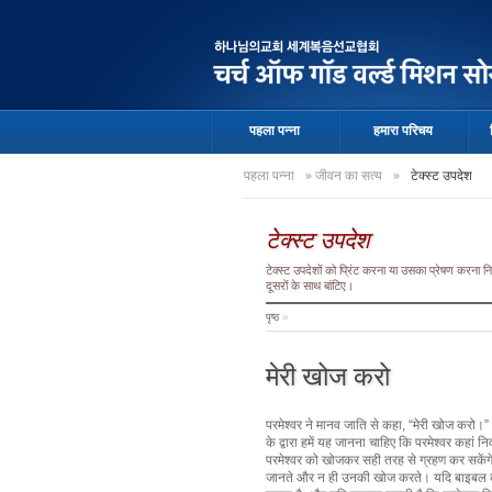
पहला पन्ना
हमारा परिचय
पहला पन्ना
»
जीवन का सत्य
»
टेक्स्ट उपदेश
टेक्स्ट उपदेश
टेक्स्ट उपदेशों को प्रिंट करना या उसका प्रेषण करना
दूसरों के साथ बांटिए।
पृष्ठ
»
मेरी खोज करो
परमेश्वर ने मानव जाति से कहा, “मेरी खोज करो।” 
के द्वारा हमें यह जानना चाहिए कि परमेश्वर कहां 
परमेश्वर को खोजकर सही तरह से ग्रहण कर सकेंगे। 
जानते और न ही उनकी खोज करते। यदि बाइबल कहती ह