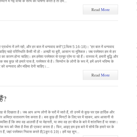
ोन में नई वाचा के सत्य की घोषणा करते हैं तो हमें...
Read
More
र प्रार्थना में लगे रहो, और हर बात में धन्यवाद करो”(1थिस 5:16-18)। “हर बात में धन्यवाद
ाहिए चाहे परिस्थिति कैसी भी हो - अच्छी या बुरी, आसान या मुश्किल। जब परमेश्वर हम से हर
 का कारण होना चाहिए। हम हमेशा परमेश्वर से प्रचुर प्रेम पा रहे हैं। वास्तव में, हमारी बुद्धि और
क सब कुछ जो हमारे पास है, परमेश्वर से है। सिय्योन के लोगों के रूप में, हमें अपने भविष्य के
र को धन्यवाद और महिमा देनी चाहिए।...
Read
More
ैं?
से दिखाता है। जब आप अन्य लोगों के घरों में जाते हैं, तो उनमें से कुछ घर एक हार्दिक और
 और अमित्र वातावरण पेश करता है। बस कुछ ही मिनटों के लिए घर में रहकर, आप आसानी से
ति हैं कि क्या वह आलसी हैं या मेहनती, या क्या वह हर चीज के बारे में शांतचित्त हैं या सख्त।
रूप को जैसा है वैसा ही प्रकट करता है। फिर, आइए हम इस बारे में सोचें कि हमारे घर के
हैं, जहां परमेश्वर निवास करते हैं(1कुर 6:19)। हमें यह सुन...