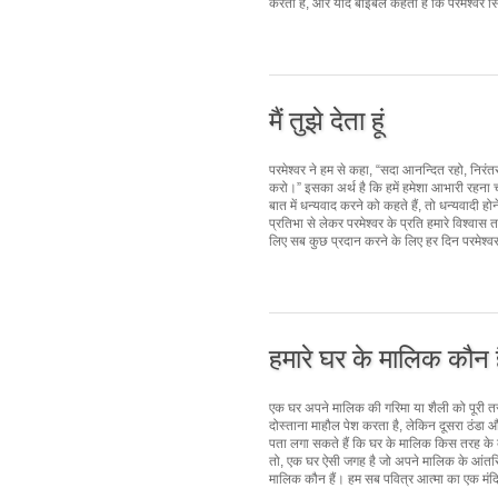
करता है, और यदि बाइबल कहती है कि परमेश्वर सिय्य
मैं तुझे देता हूं
परमेश्वर ने हम से कहा, “सदा आनन्दित रहो, निरंत
करो।” इसका अर्थ है कि हमें हमेशा आभारी रहना च
बात में धन्यवाद करने को कहते हैं, तो धन्यवादी होने
प्रतिभा से लेकर परमेश्वर के प्रति हमारे विश्वास त
लिए सब कुछ प्रदान करने के लिए हर दिन परमेश्व
हमारे घर के मालिक कौन ह
एक घर अपने मालिक की गरिमा या शैली को पूरी तरह 
दोस्ताना माहौल पेश करता है, लेकिन दूसरा ठंडा
पता लगा सकते हैं कि घर के मालिक किस तरह के व्यक्
तो, एक घर ऐसी जगह है जो अपने मालिक के आंतरिक 
मालिक कौन हैं। हम सब पवित्र आत्मा का एक मंदिर 