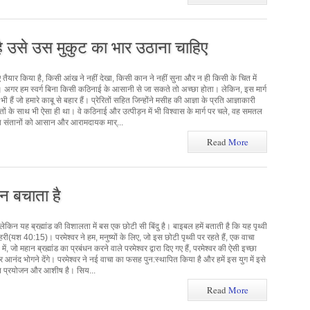
ै उसे उस मुकुट का भार उठाना चाहिए
लिए तैयार किया है, किसी आंख ने नहीं देखा, किसी कान ने नहीं सुना और न ही किसी के चित में
 है। अगर हम स्वर्ग बिना किसी कठिनाई के आसानी से जा सकते तो अच्छा होता। लेकिन, इस मार्ग
 भी हैं जो हमारे काबू से बहार हैं। प्रेरितों सहित जिन्होंने मसीह की आज्ञा के प्रति आज्ञाकारी
तों के साथ भी ऐसा ही था। वे कठिनाई और उत्पीड़न में भी विश्वास के मार्ग पर चले, वह समतल
्रिय संतानों को आसान और आरामदायक मार्...
Read
More
न बचाता है
 लेकिन यह ब्रह्मांड की विशालता में बस एक छोटी सी बिंदु है। बाइबल हमें बताती है कि यह पृथ्वी
ठहरी(यश 40:15)। परमेश्वर ने हम, मनुष्यों के लिए, जो इस छोटी पृथ्वी पर रहते हैं, एक वाचा
 जो महान ब्रह्मांड का प्रबंधन करने वाले परमेश्वर द्वारा दिए गए हैं, परमेश्वर की ऐसी इच्छा
और आनंद भोगने देंगे। परमेश्वर ने नई वाचा का फसह पुन:स्थापित किया है और हमें इस युग में इसे
शेष प्रयोजन और आशीष है। सिय...
Read
More