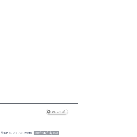
9 / फैक्स: 82-31-738-5998