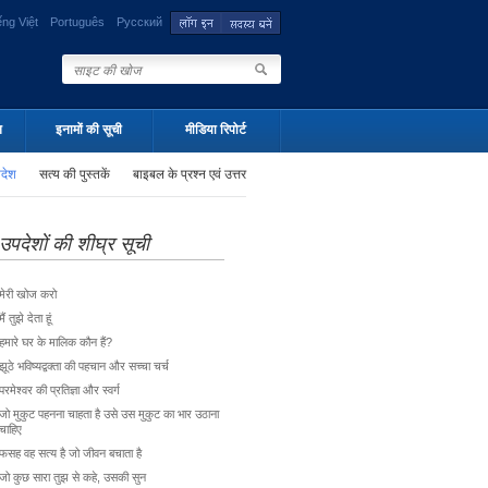
ếng Việt
Português
Русский
न
इनामों की सूची
मीडिया रिपोर्ट
पदेश
सत्य की पुस्तकें
बाइबल के प्रश्न एवं उत्तर