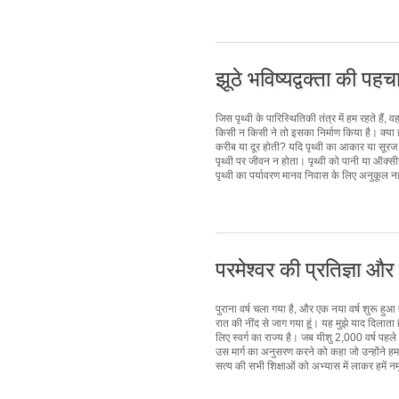
झूठे भविष्यद्वक्ता की पह
जिस पृथ्वी के पारिस्थितिकी तंत्र में हम रहते है
किसी न किसी ने तो इसका निर्माण किया है। क्या हो
करीब या दूर होती? यदि पृथ्वी का आकार या सूरज त
पृथ्वी पर जीवन न होता। पृथ्वी को पानी या ऑक्
पृथ्वी का पर्यावरण मानव निवास के लिए अनुकूल नहीं 
परमेश्वर की प्रतिज्ञा और स
पुराना वर्ष चला गया है, और एक नया वर्ष शुरू हुआ
रात की नींद से जाग गया हूं। यह मुझे याद दिलाता
लिए स्वर्ग का राज्य है। जब यीशु 2,000 वर्ष पहले
उस मार्ग का अनुसरण करने को कहा जो उन्होंने हमा
सत्य की सभी शिक्षाओं को अभ्यास में लाकर हमें नमू