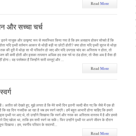
Read
More
चान और सच्चा चर्च
ं, वह इतने नाजुक और उत्कृष्ट रूप से व्यवस्थित किया गया है कि हम असहाय होकर सोचते हैं कि
ता यदि पृथ्वी वर्तमान आकार से थोड़ी बड़ी या छोटी होती? क्या होता यदि पृथ्वी सूरज से थोड़ा
क की दूरी में थोड़ा सा भी परिवर्तन हो जाए और यदि उपग्रह चांद का अस्तित्व न होता, तो
सीजन की कमी होती और इसका तापमान अधिक हद तक गर्म या ठंड होता; तो जैसा अब है वैसा ही
होगा। वह परमेश्वर हैं जिन्होंने सारी वस्तुएं और ...
Read
More
्वर्ग
 है। अतीत को देखते हुए, मुझे लगता है कि मेरे सभी दिन इतनी जल्दी बीत गए कि जैसे मैं एक ही
 है कि वह दिन नजदीक आ रहा है जब हम स्वर्ग जाएंगे। हमें बहुत आभारी होना चाहिए कि हमारे
 इस पृथ्वी पर आए थे, तो उन्होंने सिखाया कि स्वर्ग और नरक का अस्तित्व वास्तव में है और हमसे
रे लिए खोला था, ताकि हम सभी स्वर्ग जा सकें। फिर उन्होंने पृथ्वी पर अपने जीवन के दौरान
ना दिखाया। हम, स्वर्गीय परिवार के सदस्यों...
Read
More