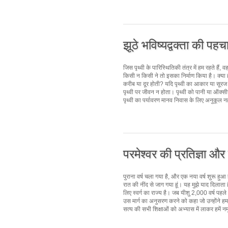
झूठे भविष्यद्वक्ता की पह
जिस पृथ्वी के पारिस्थितिकी तंत्र में हम रहते है
किसी न किसी ने तो इसका निर्माण किया है। क्या हो
करीब या दूर होती? यदि पृथ्वी का आकार या सूरज त
पृथ्वी पर जीवन न होता। पृथ्वी को पानी या ऑक्
पृथ्वी का पर्यावरण मानव निवास के लिए अनुकूल नहीं 
परमेश्वर की प्रतिज्ञा और स
पुराना वर्ष चला गया है, और एक नया वर्ष शुरू हुआ
रात की नींद से जाग गया हूं। यह मुझे याद दिलाता
लिए स्वर्ग का राज्य है। जब यीशु 2,000 वर्ष पहले
उस मार्ग का अनुसरण करने को कहा जो उन्होंने हमा
सत्य की सभी शिक्षाओं को अभ्यास में लाकर हमें नमू