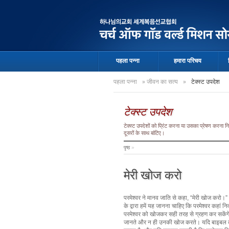
पहला पन्ना
हमारा परिचय
पहला पन्ना
»
जीवन का सत्य
»
टेक्स्ट उपदेश
टेक्स्ट उपदेश
टेक्स्ट उपदेशों को प्रिंट करना या उसका प्रेषण करना
दूसरों के साथ बांटिए।
पृष्ठ
»
मेरी खोज करो
परमेश्वर ने मानव जाति से कहा, “मेरी खोज करो।” 
के द्वारा हमें यह जानना चाहिए कि परमेश्वर कहां 
परमेश्वर को खोजकर सही तरह से ग्रहण कर सकेंगे। 
जानते और न ही उनकी खोज करते। यदि बाइबल कहती ह