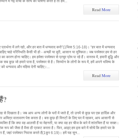
ोन में नई वाचा के सत्य की घोषणा करते हैं तो हमें...
Read
More
र प्रार्थना में लगे रहो, और हर बात में धन्यवाद करो”(1थिस 5:16-18)। “हर बात में धन्यवाद
ाहिए चाहे परिस्थिति कैसी भी हो - अच्छी या बुरी, आसान या मुश्किल। जब परमेश्वर हम से हर
 का कारण होना चाहिए। हम हमेशा परमेश्वर से प्रचुर प्रेम पा रहे हैं। वास्तव में, हमारी बुद्धि और
क सब कुछ जो हमारे पास है, परमेश्वर से है। सिय्योन के लोगों के रूप में, हमें अपने भविष्य के
र को धन्यवाद और महिमा देनी चाहिए।...
Read
More
ैं?
से दिखाता है। जब आप अन्य लोगों के घरों में जाते हैं, तो उनमें से कुछ घर एक हार्दिक और
 और अमित्र वातावरण पेश करता है। बस कुछ ही मिनटों के लिए घर में रहकर, आप आसानी से
ति हैं कि क्या वह आलसी हैं या मेहनती, या क्या वह हर चीज के बारे में शांतचित्त हैं या सख्त।
रूप को जैसा है वैसा ही प्रकट करता है। फिर, आइए हम इस बारे में सोचें कि हमारे घर के
हैं, जहां परमेश्वर निवास करते हैं(1कुर 6:19)। हमें यह सुन...