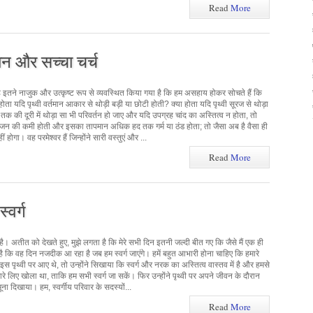
Read
More
चान और सच्चा चर्च
ं, वह इतने नाजुक और उत्कृष्ट रूप से व्यवस्थित किया गया है कि हम असहाय होकर सोचते हैं कि
ता यदि पृथ्वी वर्तमान आकार से थोड़ी बड़ी या छोटी होती? क्या होता यदि पृथ्वी सूरज से थोड़ा
क की दूरी में थोड़ा सा भी परिवर्तन हो जाए और यदि उपग्रह चांद का अस्तित्व न होता, तो
सीजन की कमी होती और इसका तापमान अधिक हद तक गर्म या ठंड होता; तो जैसा अब है वैसा ही
होगा। वह परमेश्वर हैं जिन्होंने सारी वस्तुएं और ...
Read
More
्वर्ग
 है। अतीत को देखते हुए, मुझे लगता है कि मेरे सभी दिन इतनी जल्दी बीत गए कि जैसे मैं एक ही
 है कि वह दिन नजदीक आ रहा है जब हम स्वर्ग जाएंगे। हमें बहुत आभारी होना चाहिए कि हमारे
 इस पृथ्वी पर आए थे, तो उन्होंने सिखाया कि स्वर्ग और नरक का अस्तित्व वास्तव में है और हमसे
रे लिए खोला था, ताकि हम सभी स्वर्ग जा सकें। फिर उन्होंने पृथ्वी पर अपने जीवन के दौरान
ना दिखाया। हम, स्वर्गीय परिवार के सदस्यों...
Read
More