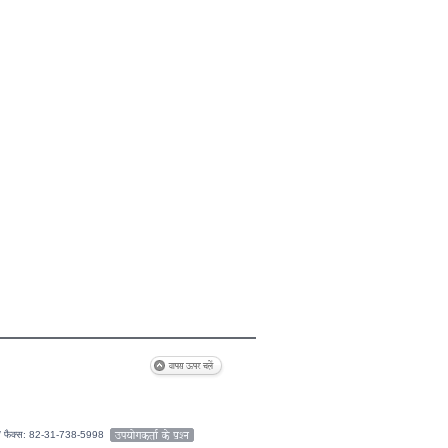
9 / फैक्स: 82-31-738-5998