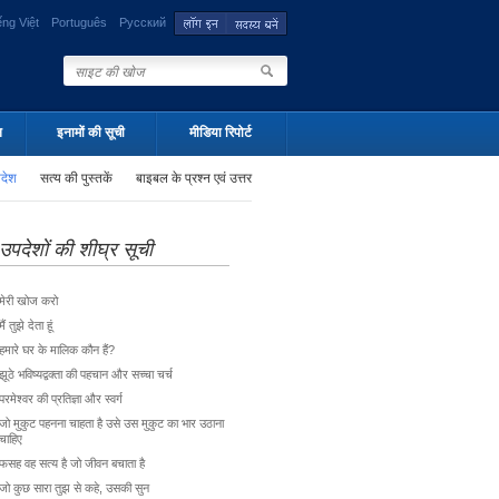
ếng Việt
Português
Русский
न
इनामों की सूची
मीडिया रिपोर्ट
पदेश
सत्य की पुस्तकें
बाइबल के प्रश्न एवं उत्तर