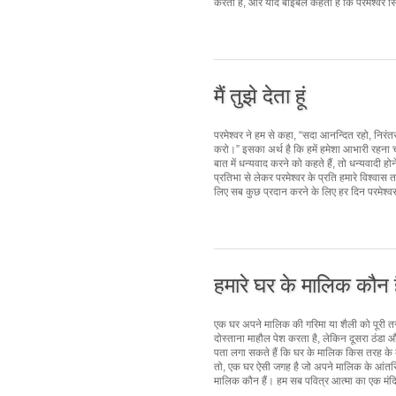
करता है, और यदि बाइबल कहती है कि परमेश्वर सिय्य
मैं तुझे देता हूं
परमेश्वर ने हम से कहा, “सदा आनन्दित रहो, निरंत
करो।” इसका अर्थ है कि हमें हमेशा आभारी रहना च
बात में धन्यवाद करने को कहते हैं, तो धन्यवादी होने
प्रतिभा से लेकर परमेश्वर के प्रति हमारे विश्वास त
लिए सब कुछ प्रदान करने के लिए हर दिन परमेश्व
हमारे घर के मालिक कौन ह
एक घर अपने मालिक की गरिमा या शैली को पूरी तरह 
दोस्ताना माहौल पेश करता है, लेकिन दूसरा ठंडा
पता लगा सकते हैं कि घर के मालिक किस तरह के व्यक्
तो, एक घर ऐसी जगह है जो अपने मालिक के आंतरिक 
मालिक कौन हैं। हम सब पवित्र आत्मा का एक मंदिर 