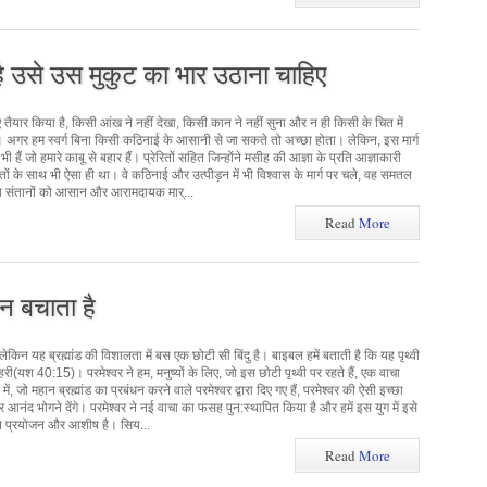
ै उसे उस मुकुट का भार उठाना चाहिए
लिए तैयार किया है, किसी आंख ने नहीं देखा, किसी कान ने नहीं सुना और न ही किसी के चित में
 है। अगर हम स्वर्ग बिना किसी कठिनाई के आसानी से जा सकते तो अच्छा होता। लेकिन, इस मार्ग
 भी हैं जो हमारे काबू से बहार हैं। प्रेरितों सहित जिन्होंने मसीह की आज्ञा के प्रति आज्ञाकारी
तों के साथ भी ऐसा ही था। वे कठिनाई और उत्पीड़न में भी विश्वास के मार्ग पर चले, वह समतल
्रिय संतानों को आसान और आरामदायक मार्...
Read
More
न बचाता है
 लेकिन यह ब्रह्मांड की विशालता में बस एक छोटी सी बिंदु है। बाइबल हमें बताती है कि यह पृथ्वी
ठहरी(यश 40:15)। परमेश्वर ने हम, मनुष्यों के लिए, जो इस छोटी पृथ्वी पर रहते हैं, एक वाचा
 जो महान ब्रह्मांड का प्रबंधन करने वाले परमेश्वर द्वारा दिए गए हैं, परमेश्वर की ऐसी इच्छा
और आनंद भोगने देंगे। परमेश्वर ने नई वाचा का फसह पुन:स्थापित किया है और हमें इस युग में इसे
शेष प्रयोजन और आशीष है। सिय...
Read
More