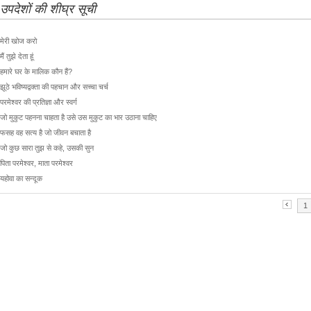
उपदेशों की शीघ्र सूची
मेरी खोज करो
मैं तुझे देता हूं
हमारे घर के मालिक कौन हैं?
झूठे भविष्यद्वक्ता की पहचान और सच्चा चर्च
परमेश्वर की प्रतिज्ञा और स्वर्ग
जो मुकुट पहनना चाहता है उसे उस मुकुट का भार उठाना चाहिए
फसह वह सत्य है जो जीवन बचाता है
जो कुछ सारा तुझ से कहे, उसकी सुन
पिता परमेश्वर, माता परमेश्वर
यहोवा का सन्दूक
1