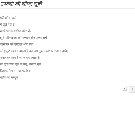
उपदेशों की शीघ्र सूची
मेरी खोज करो
मैं तुझे देता हूं
हमारे घर के मालिक कौन हैं?
झूठे भविष्यद्वक्ता की पहचान और सच्चा चर्च
परमेश्वर की प्रतिज्ञा और स्वर्ग
जो मुकुट पहनना चाहता है उसे उस मुकुट का भार उठाना चाहिए
फसह वह सत्य है जो जीवन बचाता है
जो कुछ सारा तुझ से कहे, उसकी सुन
पिता परमेश्वर, माता परमेश्वर
यहोवा का सन्दूक
1